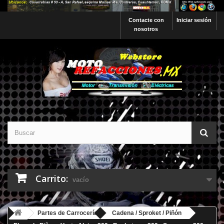
Contacte con
Iniciar sesión
nosotros
Carrito:
vacío
Partes de Carrocería
Cadena / Sproket / Piñón