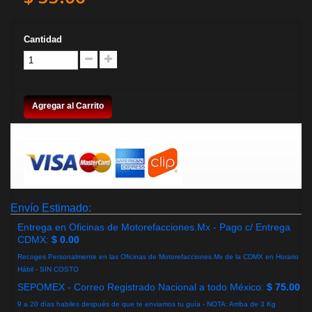
Cantidad
Agregar al Carrito
Envío Estimado:
Entrega en Oficinas de Motorefacciones.Mx - Pago c/ Entrega
CDMX:
$ 0.00
Recoges Personalmente en las Oficinas de Motorefacciones.Mx de la CDMX en Horario
Hábil - SIN COSTO
SEPOMEX - Correo Registrado Nacional a todo México:
$ 75.00
9 a 20 días habiles después de que te enviamos tu guía - NOTA: Arriba de 3 Kg