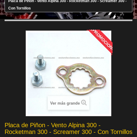
Placa de Piñon - Vento Alpina 300 - Rocketman 300 - Screamer 300 -
Con Tornillos
¡PROMOCION!
Ver más grande
Placa de Piñon - Vento Alpina 300 -
Rocketman 300 - Screamer 300 - Con Tornillos