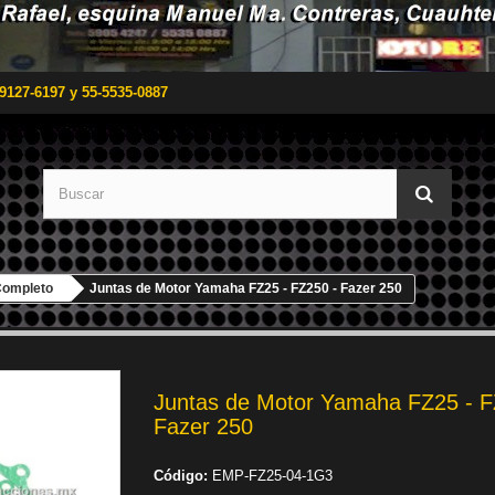
9127-6197 y 55-5535-0887
Completo
Juntas de Motor Yamaha FZ25 - FZ250 - Fazer 250
Juntas de Motor Yamaha FZ25 - F
Fazer 250
Código:
EMP-FZ25-04-1G3