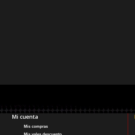
Mi cuenta
Mis compras
Mis vales descuento