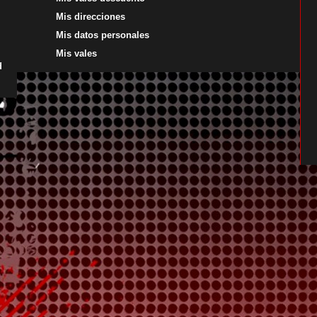
Mis direcciones
Mis datos personales
Mis vales
d