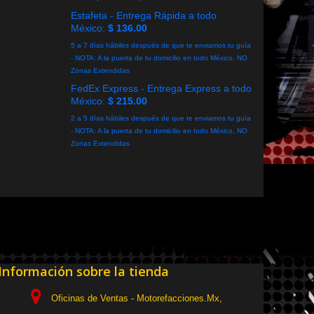
Estafeta - Entrega Rápida a todo
México:
$ 136.00
5 a 7 días hábiles después de que te enviamos tu guía
- NOTA: A la puerta de tu domicilio en todo México, NO
Zonas Extendidas
FedEx Express - Entrega Express a todo
México:
$ 215.00
2 a 5 días hábiles después de que te enviamos tu guía
- NOTA: A la puerta de tu domicilio en todo México, NO
Zonas Extendidas
Información sobre la tienda
Oficinas de Ventas - Motorefacciones.Mx,