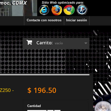
Contacte con nosotros
Iniciar sesión
Carrito:
vacío
$ 196.50
Z250 -
Cantidad