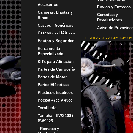
Accesorios
Envíos y Entregas
Camaras, Llantas y
Garantías y
Rines
Devoluciones
Cascos - Genéricos
Aviso de Privacida
Cascos - - - HAX - - -
© 2012 - 2022 PemiNet.Mx
Equipo y Seguridad
Herramienta
Especializada
KITs para Afinacion
Partes de Carrocería
Partes de Motor
Partes Eléctricas
Plásticos Estéticos
Pocket 47cc y 49cc
Tornilleria
Yamaha - BWS100 /
BWS125
- Remates y