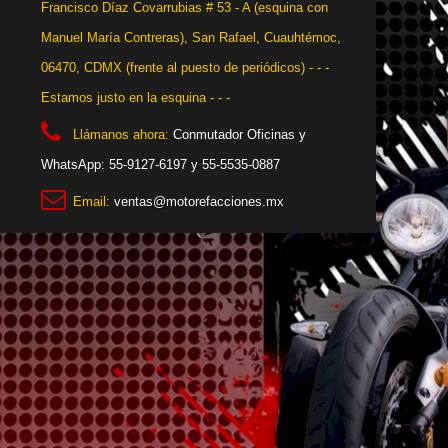
Francisco Díaz Covarrubias # 53 - A (esquina con
Manuel María Contreras), San Rafael, Cuauhtémoc,
06470, CDMX (frente al puesto de periódicos) - - -
Estamos justo en la esquina - - -
Llámanos ahora:
Conmutador Oficinas y
WhatsApp: 55-9127-6197 y 55-5535-0887
Email:
ventas@motorefacciones.mx