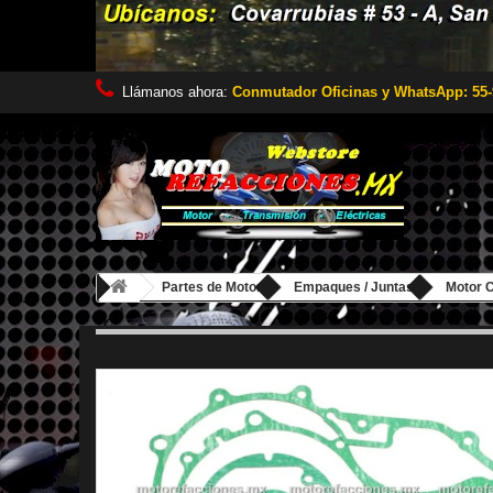
Llámanos ahora:
Conmutador Oficinas y WhatsApp: 55-
Partes de Motor
Empaques / Juntas
Motor 