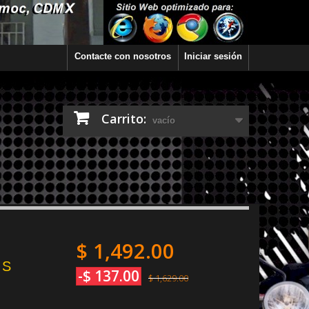
Contacte con nosotros
Iniciar sesión
Carrito:
vacío
$ 1,492.00
 S
-$ 137.00
$ 1,629.00