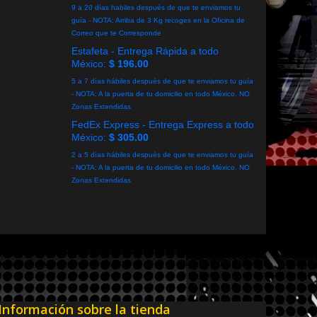
9 a 20 días habiles después de que te enviamos tu
guía - NOTA: Arriba de 3 Kg recoges en la Oficina de
Correo que te Corresponde
Estafeta - Entrega Rápida a todo
México:
$ 196.00
5 a 7 días hábiles después de que te enviamos tu guía
- NOTA: A la puerta de tu domicilio en todo México, NO
Zonas Extendidas
FedEx Express - Entrega Express a todo
México:
$ 305.00
2 a 5 días hábiles después de que te enviamos tu guía
- NOTA: A la puerta de tu domicilio en todo México, NO
Zonas Extendidas
Información sobre la tienda