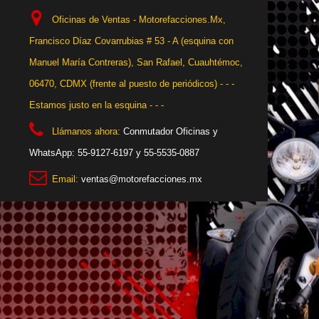
Oficinas de Ventas - Motorefacciones.Mx,
Francisco Díaz Covarrubias # 53 - A (esquina con
Manuel María Contreras), San Rafael, Cuauhtémoc,
06470, CDMX (frente al puesto de periódicos) - - -
Estamos justo en la esquina - - -
Llámanos ahora:
Conmutador Oficinas y
WhatsApp: 55-9127-6197 y 55-5535-0887
Email:
ventas@motorefacciones.mx