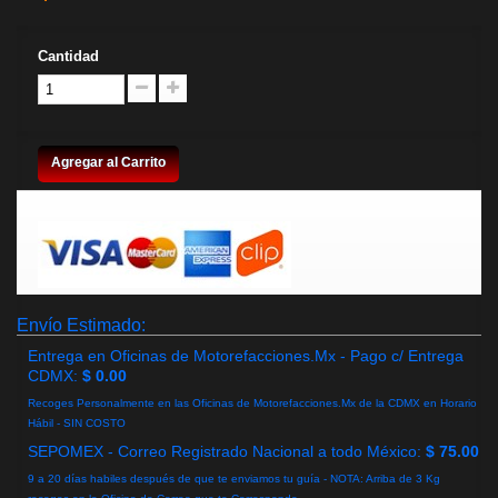
Cantidad
Agregar al Carrito
Envío Estimado:
Entrega en Oficinas de Motorefacciones.Mx - Pago c/ Entrega
CDMX:
$ 0.00
Recoges Personalmente en las Oficinas de Motorefacciones.Mx de la CDMX en Horario
Hábil - SIN COSTO
SEPOMEX - Correo Registrado Nacional a todo México:
$ 75.00
9 a 20 días habiles después de que te enviamos tu guía - NOTA: Arriba de 3 Kg