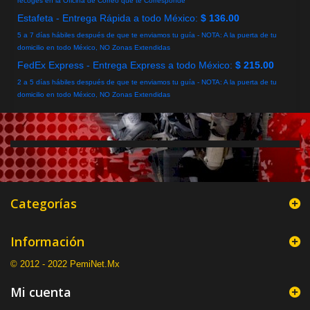
recoges en la Oficina de Correo que te Corresponde
Estafeta - Entrega Rápida a todo México:
$ 136.00
5 a 7 días hábiles después de que te enviamos tu guía - NOTA: A la puerta de tu
domicilio en todo México, NO Zonas Extendidas
FedEx Express - Entrega Express a todo México:
$ 215.00
2 a 5 días hábiles después de que te enviamos tu guía - NOTA: A la puerta de tu
domicilio en todo México, NO Zonas Extendidas
Categorías
Información
© 2012 - 2022 PemiNet.Mx
Mi cuenta