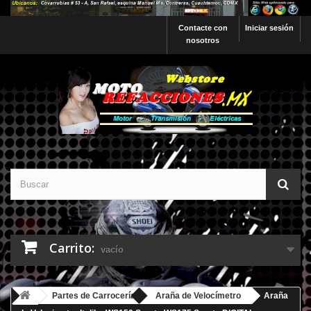
Contacte con
Iniciar sesión
nosotros
Carrito:
vacío
Partes de Carrocería
Araña de Velocímetro
Araña