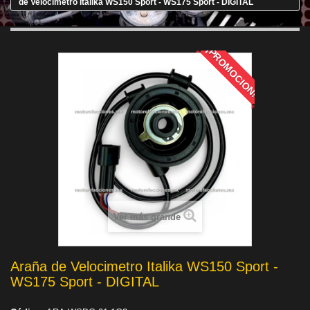
de Velocimetro Italika WS150 Sport - WS175 Sport - DIGITAL
¡PROMOCION!
Ver más grande
Araña de Velocimetro Italika WS150 Sport -
WS175 Sport - DIGITAL