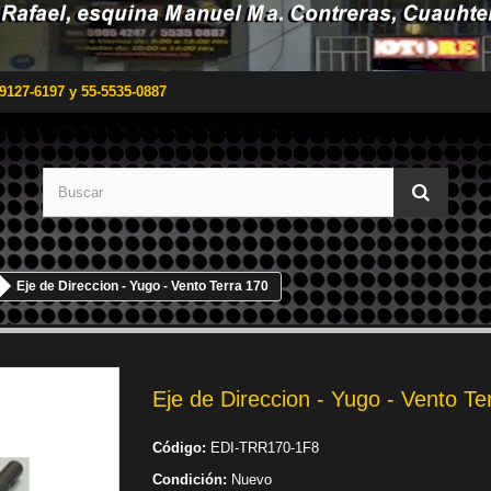
9127-6197 y 55-5535-0887
Eje de Direccion - Yugo - Vento Terra 170
Eje de Direccion - Yugo - Vento Te
Código:
EDI-TRR170-1F8
Condición:
Nuevo