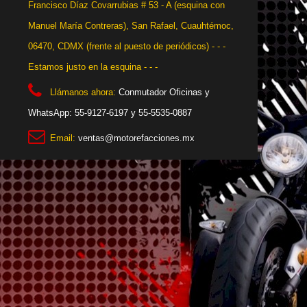
Francisco Díaz Covarrubias # 53 - A (esquina con
Manuel María Contreras), San Rafael, Cuauhtémoc,
06470, CDMX (frente al puesto de periódicos) - - -
Estamos justo en la esquina - - -
Llámanos ahora:
Conmutador Oficinas y
WhatsApp: 55-9127-6197 y 55-5535-0887
Email:
ventas@motorefacciones.mx