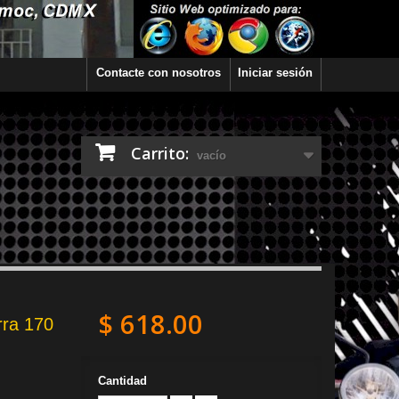
Contacte con nosotros
Iniciar sesión
Carrito:
vacío
$ 618.00
rra 170
Cantidad