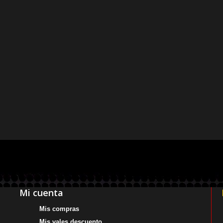
Mi cuenta
Mis compras
Mis vales descuento