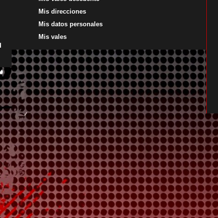
Mis direcciones
Mis datos personales
Mis vales
d