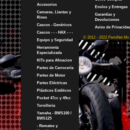
Accesorios
Envíos y Entregas
Camaras, Llantas y
Garantías y
Rines
Devoluciones
Cascos - Genéricos
Aviso de Privacida
Cascos - - - HAX - - -
© 2012 - 2022 PemiNet.Mx
Equipo y Seguridad
Herramienta
Especializada
KITs para Afinacion
Partes de Carrocería
Partes de Motor
Partes Eléctricas
Plásticos Estéticos
Pocket 47cc y 49cc
Tornilleria
Yamaha - BWS100 /
BWS125
- Remates y