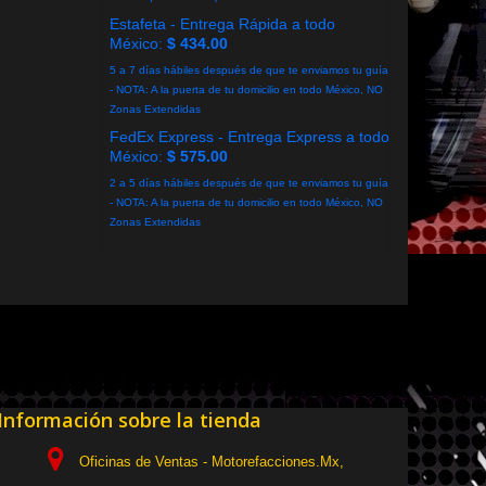
Estafeta - Entrega Rápida a todo
México:
$ 434.00
5 a 7 días hábiles después de que te enviamos tu guía
- NOTA: A la puerta de tu domicilio en todo México, NO
Zonas Extendidas
FedEx Express - Entrega Express a todo
México:
$ 575.00
2 a 5 días hábiles después de que te enviamos tu guía
- NOTA: A la puerta de tu domicilio en todo México, NO
Zonas Extendidas
Información sobre la tienda
Oficinas de Ventas - Motorefacciones.Mx,