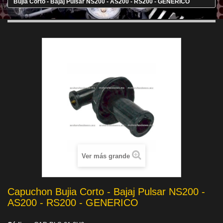
Bujia Corto - Bajaj Pulsar NS200 - AS200 - RS200 - GENERICO
Ver más grande
Capuchon Bujia Corto - Bajaj Pulsar NS200 -
AS200 - RS200 - GENERICO