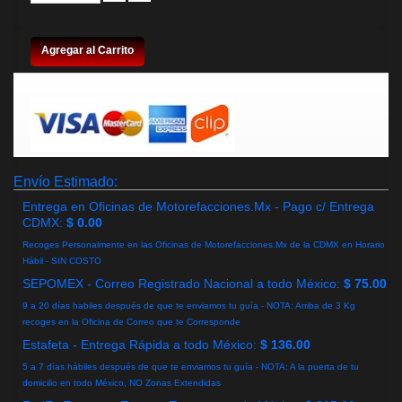
Agregar al Carrito
Envío Estimado:
Entrega en Oficinas de Motorefacciones.Mx - Pago c/ Entrega
CDMX:
$ 0.00
Recoges Personalmente en las Oficinas de Motorefacciones.Mx de la CDMX en Horario
Hábil - SIN COSTO
SEPOMEX - Correo Registrado Nacional a todo México:
$ 75.00
9 a 20 días habiles después de que te enviamos tu guía - NOTA: Arriba de 3 Kg
recoges en la Oficina de Correo que te Corresponde
Estafeta - Entrega Rápida a todo México:
$ 136.00
5 a 7 días hábiles después de que te enviamos tu guía - NOTA: A la puerta de tu
domicilio en todo México, NO Zonas Extendidas