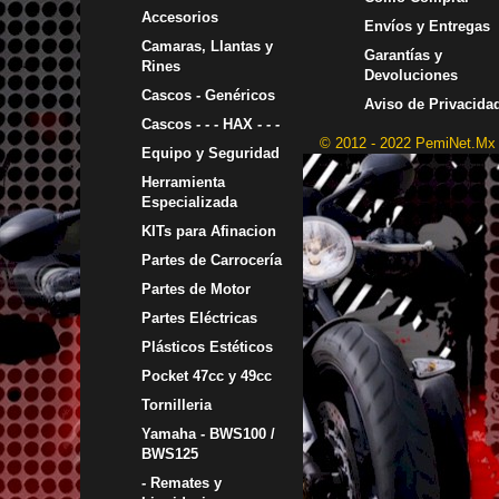
Accesorios
Envíos y Entregas
Camaras, Llantas y
Garantías y
Rines
Devoluciones
Cascos - Genéricos
Aviso de Privacida
Cascos - - - HAX - - -
© 2012 - 2022 PemiNet.Mx
Equipo y Seguridad
Herramienta
Especializada
KITs para Afinacion
Partes de Carrocería
Partes de Motor
Partes Eléctricas
Plásticos Estéticos
Pocket 47cc y 49cc
Tornilleria
Yamaha - BWS100 /
BWS125
- Remates y