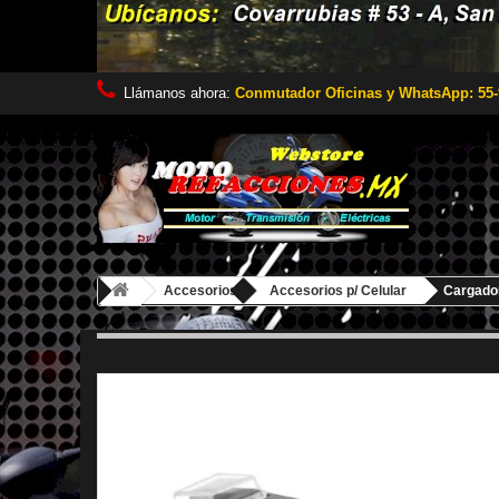
Llámanos ahora:
Conmutador Oficinas y WhatsApp: 55-
Accesorios
Accesorios p/ Celular
Cargador