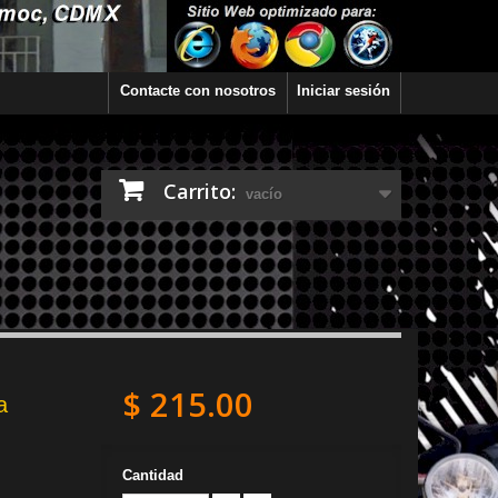
Contacte con nosotros
Iniciar sesión
Carrito:
vacío
$ 215.00
a
Cantidad