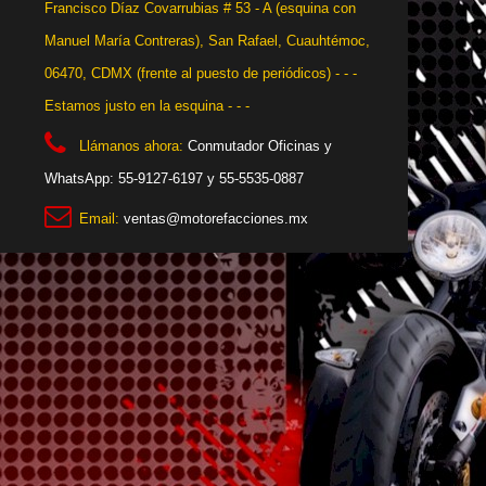
Francisco Díaz Covarrubias # 53 - A (esquina con
Manuel María Contreras), San Rafael, Cuauhtémoc,
06470, CDMX (frente al puesto de periódicos) - - -
Estamos justo en la esquina - - -
Llámanos ahora:
Conmutador Oficinas y
WhatsApp: 55-9127-6197 y 55-5535-0887
Email:
ventas@motorefacciones.mx