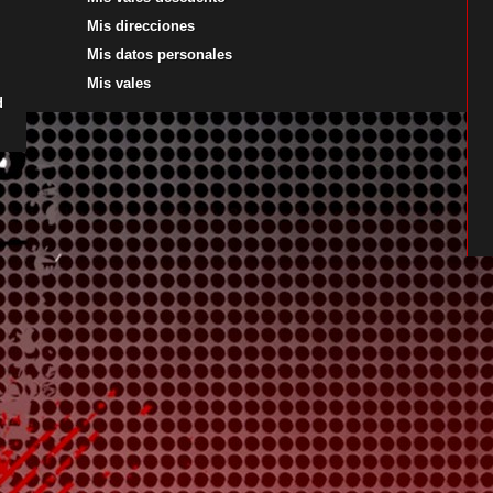
Mis direcciones
Mis datos personales
Mis vales
d