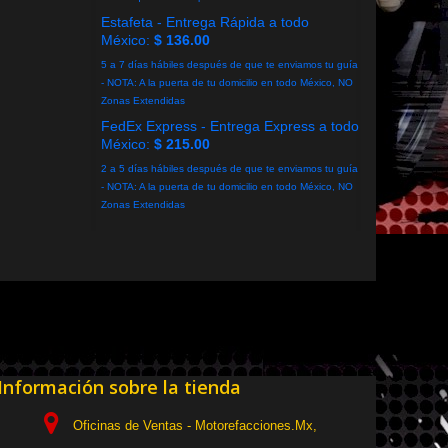
Estafeta - Entrega Rápida a todo
México:
$ 136.00
5 a 7 días hábiles después de que te enviamos tu guía
- NOTA: A la puerta de tu domicilio en todo México, NO
Zonas Extendidas
FedEx Express - Entrega Express a todo
México:
$ 215.00
2 a 5 días hábiles después de que te enviamos tu guía
- NOTA: A la puerta de tu domicilio en todo México, NO
Zonas Extendidas
Información sobre la tienda
Oficinas de Ventas - Motorefacciones.Mx,