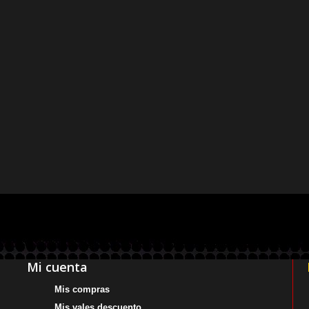
Mi cuenta
Mis compras
Mis vales descuento