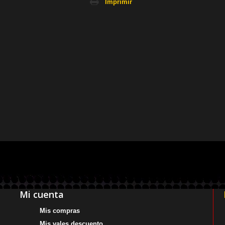
Imprimir
Mi cuenta
Mis compras
Mis vales descuento