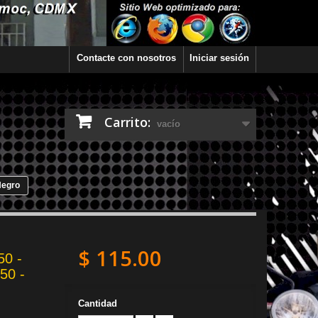
Contacte con nosotros
Iniciar sesión
Carrito:
vacío
Negro
$ 115.00
50 -
50 -
Cantidad