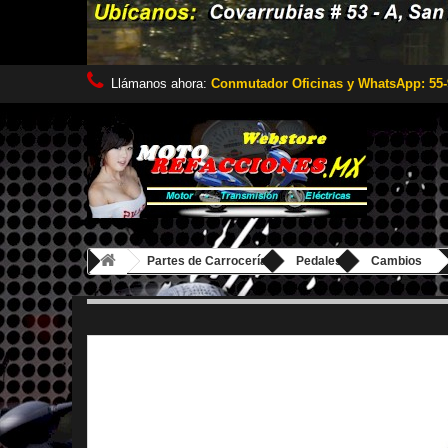
Llámanos ahora:
Conmutador Oficinas y WhatsApp: 55-
Partes de Carrocería
Pedales
Cambios