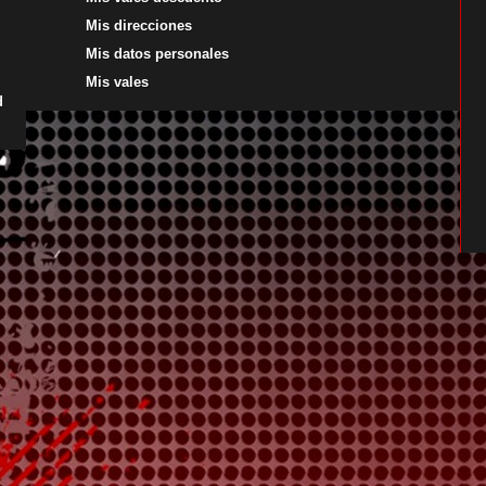
Mis direcciones
Mis datos personales
Mis vales
d