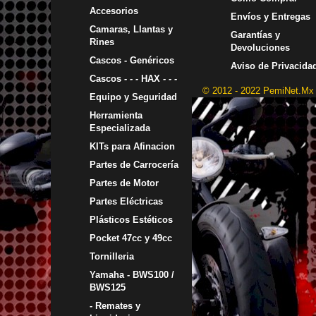
Accesorios
Envíos y Entregas
Camaras, Llantas y
Garantías y
Rines
Devoluciones
Cascos - Genéricos
Aviso de Privacida
Cascos - - - HAX - - -
© 2012 - 2022 PemiNet.Mx
Equipo y Seguridad
Herramienta
Especializada
KITs para Afinacion
Partes de Carrocería
Partes de Motor
Partes Eléctricas
Plásticos Estéticos
Pocket 47cc y 49cc
Tornilleria
Yamaha - BWS100 /
BWS125
- Remates y