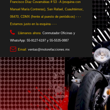
Francisco Díaz Covarrubias # 53 - A (esquina con
Manuel María Contreras), San Rafael, Cuauhtémoc,
06470, CDMX (frente al puesto de periódicos) - - -
Estamos justo en la esquina - - -
Llámanos ahora:
Conmutador Oficinas y
WhatsApp: 55-9127-6197 y 55-5535-0887
Email:
ventas@motorefacciones.mx