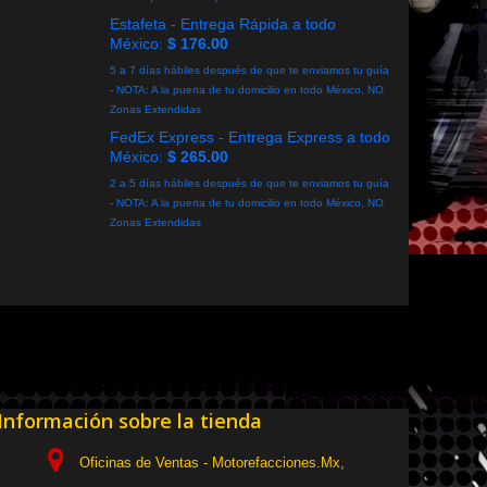
Estafeta - Entrega Rápida a todo
México:
$ 176.00
5 a 7 días hábiles después de que te enviamos tu guía
- NOTA: A la puerta de tu domicilio en todo México, NO
Zonas Extendidas
FedEx Express - Entrega Express a todo
México:
$ 265.00
2 a 5 días hábiles después de que te enviamos tu guía
- NOTA: A la puerta de tu domicilio en todo México, NO
Zonas Extendidas
Información sobre la tienda
Oficinas de Ventas - Motorefacciones.Mx,