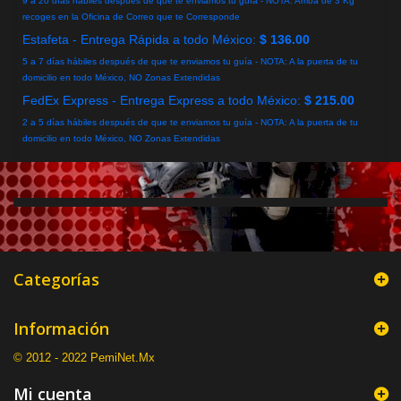
9 a 20 días habiles después de que te enviamos tu guía - NOTA: Arriba de 3 Kg
recoges en la Oficina de Correo que te Corresponde
Estafeta - Entrega Rápida a todo México:
$ 136.00
5 a 7 días hábiles después de que te enviamos tu guía - NOTA: A la puerta de tu
domicilio en todo México, NO Zonas Extendidas
FedEx Express - Entrega Express a todo México:
$ 215.00
2 a 5 días hábiles después de que te enviamos tu guía - NOTA: A la puerta de tu
domicilio en todo México, NO Zonas Extendidas
Categorías
Información
© 2012 - 2022 PemiNet.Mx
Mi cuenta