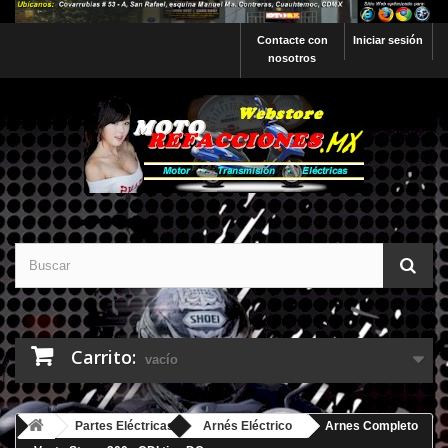
Contacte con
Iniciar sesión
nosotros
Carrito:
vacío
Partes Eléctricas
Arnés Eléctrico
Arnes Completo