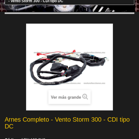
- Vento Storm 300 - CDI tipo DC
Ver más grande
Arnes Completo - Vento Storm 300 - CDI tipo
DC