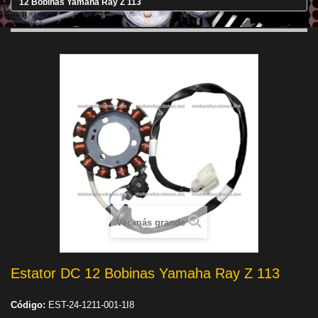
12 Bobinas Yamaha Ray Z 113
Ver más grande
Estator DC 12 Bobinas Yamaha Ray Z 113
Código:
EST-24-1211-001-1I8