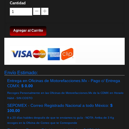
Cantidad
Agregar al Carrito
Envío Estimado:
Entrega en Oficinas de Motorefacciones.Mx - Pago c/ Entrega
CDMX:
$ 0.00
Recoges Personalmente en las Oficinas de Motorefacciones.Mx de la CDMX en Horario
Hábil - SIN COSTO
SEPOMEX - Correo Registrado Nacional a todo México:
$
100.00
9 a 20 días habiles después de que te enviamos tu guía - NOTA: Arriba de 3 Kg
recoges en la Oficina de Correo que te Corresponde