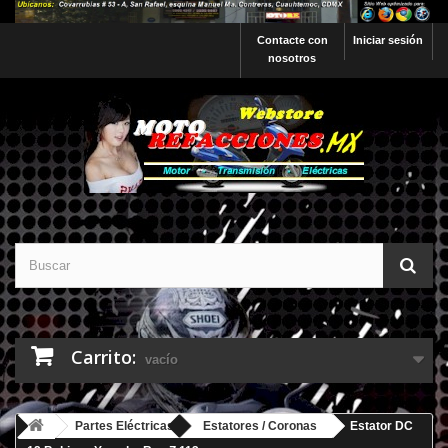
Contacte con
Iniciar sesión
nosotros
Carrito:
vacío
Partes Eléctricas
Estatores / Coronas
Estator DC