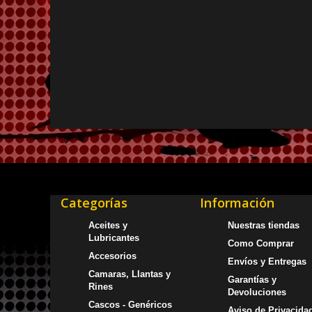
Categorías
Información
Aceites y
Nuestras tiendas
Lubricantes
Como Comprar
Accesorios
Envíos y Entregas
Camaras, Llantas y
Garantías y
Rines
Devoluciones
Cascos - Genéricos
Aviso de Privacida