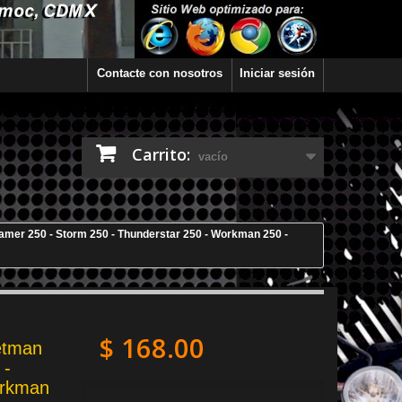
Contacte con nosotros
Iniciar sesión
Carrito:
vacío
amer 250 - Storm 250 - Thunderstar 250 - Workman 250 -
$ 168.00
etman
 -
orkman