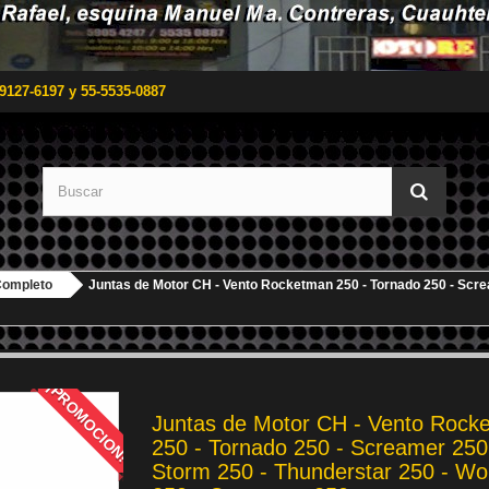
9127-6197 y 55-5535-0887
Completo
Juntas de Motor CH - Vento Rocketman 250 - Tornado 250 - Scre
¡PROMOCION!
Juntas de Motor CH - Vento Rock
250 - Tornado 250 - Screamer 250
Storm 250 - Thunderstar 250 - W