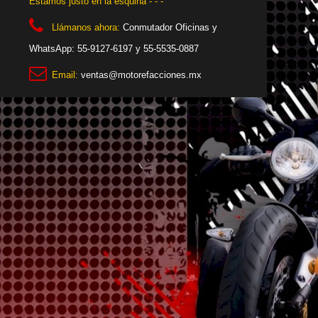
Estamos justo en la esquina - - -
Llámanos ahora:
Conmutador Oficinas y
WhatsApp: 55-9127-6197 y 55-5535-0887
Email:
ventas@motorefacciones.mx