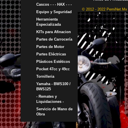
Cascos - - - HAX - - -
© 2012 - 2022 PemiNet.Mx
Equipo y Seguridad
Herramienta
Especializada
KITs para Afinacion
Partes de Carrocería
Partes de Motor
Partes Eléctricas
Plásticos Estéticos
Pocket 47cc y 49cc
Tornilleria
Yamaha - BWS100 /
BWS125
- Remates y
Liquidaciones -
Servicio de Mano de
Obra