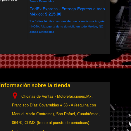
Zonas Extendidas
FedEx Express - Entrega Express a todo
México:
$ 215.00
2 a 5 días hábiles después de que te enviamos tu guía
- NOTA: A la puerta de tu domicilio en todo México, NO
Zonas Extendidas
Información sobre la tienda
Oficinas de Ventas - Motorefacciones.Mx,
Francisco Díaz Covarrubias # 53 - A (esquina con
Manuel María Contreras), San Rafael, Cuauhtémoc,
06470, CDMX (frente al puesto de periódicos) - - -