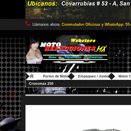
Llámanos ahora:
Conmutador Oficinas y WhatsApp: 55-
Partes de Motor
Empaques / Juntas
Motor 
Crossmax 250