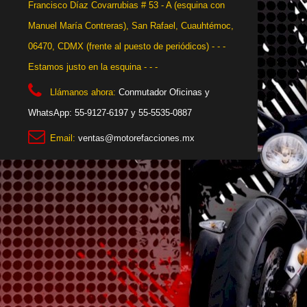
Francisco Díaz Covarrubias # 53 - A (esquina con
Manuel María Contreras), San Rafael, Cuauhtémoc,
06470, CDMX (frente al puesto de periódicos) - - -
Estamos justo en la esquina - - -
Llámanos ahora:
Conmutador Oficinas y
WhatsApp: 55-9127-6197 y 55-5535-0887
Email:
ventas@motorefacciones.mx