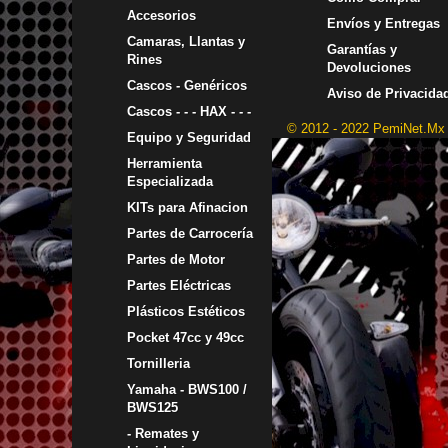
Accesorios
Envíos y Entregas
Camaras, Llantas y
Garantías y
Rines
Devoluciones
Cascos - Genéricos
Aviso de Privacida
Cascos - - - HAX - - -
© 2012 - 2022 PemiNet.Mx
Equipo y Seguridad
Herramienta
Especializada
KITs para Afinacion
Partes de Carrocería
Partes de Motor
Partes Eléctricas
Plásticos Estéticos
Pocket 47cc y 49cc
Tornilleria
Yamaha - BWS100 /
BWS125
- Remates y