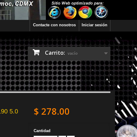
Contacte con nosotros
Iniciar sesión
Carrito:
vacío
$ 278.00
190 5.0
Cantidad