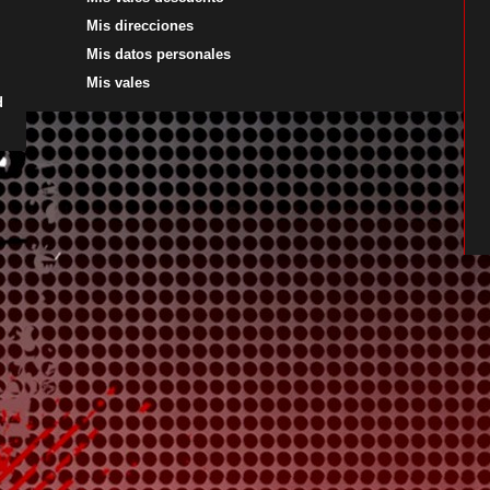
Mis direcciones
Mis datos personales
Mis vales
d