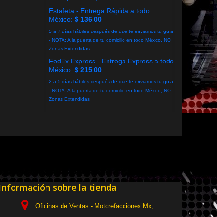
Estafeta - Entrega Rápida a todo
México:
$ 136.00
5 a 7 días hábiles después de que te enviamos tu guía
- NOTA: A la puerta de tu domicilio en todo México, NO
Zonas Extendidas
FedEx Express - Entrega Express a todo
México:
$ 215.00
2 a 5 días hábiles después de que te enviamos tu guía
- NOTA: A la puerta de tu domicilio en todo México, NO
Zonas Extendidas
Información sobre la tienda
Oficinas de Ventas - Motorefacciones.Mx,