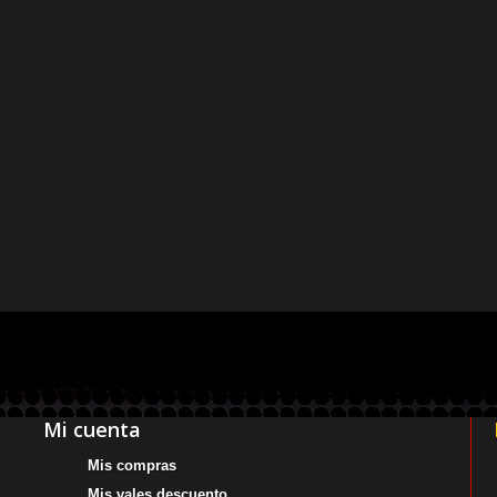
Mi cuenta
Mis compras
Mis vales descuento