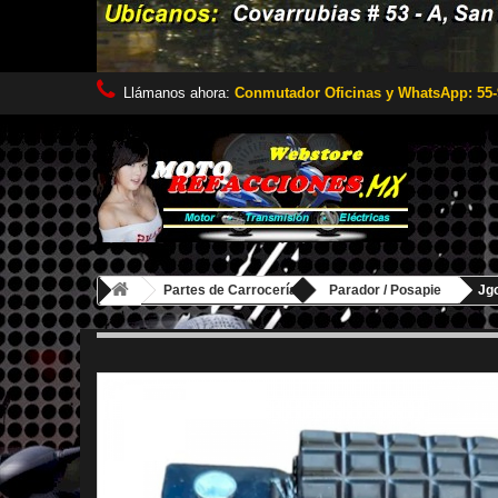
Llámanos ahora:
Conmutador Oficinas y WhatsApp: 55-
Partes de Carrocería
Parador / Posapie
Jgo