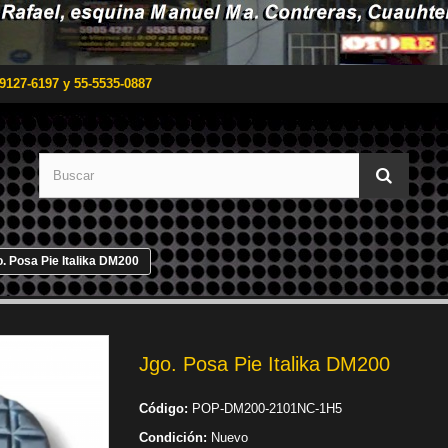
9127-6197 y 55-5535-0887
. Posa Pie Italika DM200
Jgo. Posa Pie Italika DM200
Código:
POP-DM200-2101NC-1H5
Condición:
Nuevo