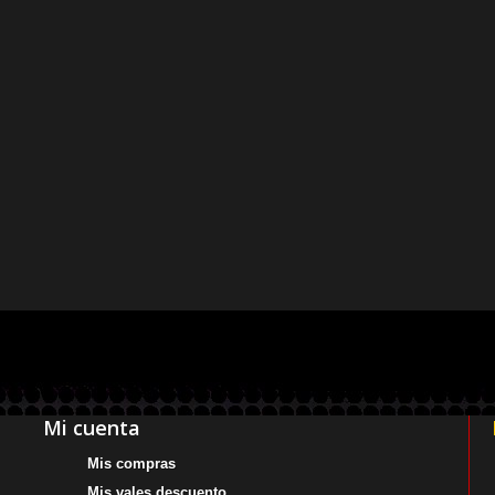
Mi cuenta
Mis compras
Mis vales descuento