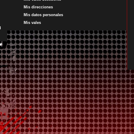
Mis direcciones
Mis datos personales
Mis vales
d