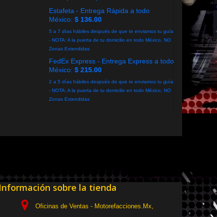
Estafeta - Entrega Rápida a todo
México:
$ 136.00
5 a 7 días hábiles después de que te enviamos tu guía
- NOTA: A la puerta de tu domicilio en todo México, NO
Zonas Extendidas
FedEx Express - Entrega Express a todo
México:
$ 215.00
2 a 5 días hábiles después de que te enviamos tu guía
- NOTA: A la puerta de tu domicilio en todo México, NO
Zonas Extendidas
Información sobre la tienda
Oficinas de Ventas - Motorefacciones.Mx,