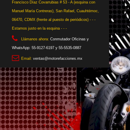
Francisco Díaz Covarrubias # 53 - A (esquina con
Manuel María Contreras), San Rafael, Cuauhtémoc,
06470, CDMX (frente al puesto de periódicos) - - -
Estamos justo en la esquina - - -
Llámanos ahora:
Conmutador Oficinas y
WhatsApp: 55-9127-6197 y 55-5535-0887
Email:
ventas@motorefacciones.mx