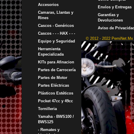
Accesorios
Envíos y Entregas
Camaras, Llantas y
Garantías y
Rines
Devoluciones
Cascos - Genéricos
Aviso de Privacida
Cascos - - - HAX - - -
© 2012 - 2022 PemiNet.Mx
Equipo y Seguridad
Herramienta
Especializada
KITs para Afinacion
Partes de Carrocería
Partes de Motor
Partes Eléctricas
Plásticos Estéticos
Pocket 47cc y 49cc
Tornilleria
Yamaha - BWS100 /
BWS125
- Remates y