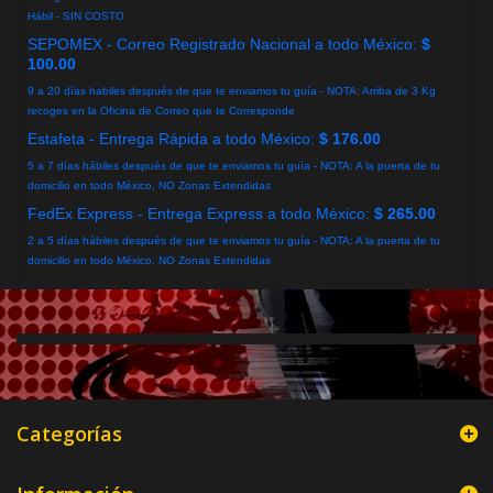
Hábil - SIN COSTO
SEPOMEX - Correo Registrado Nacional a todo México:
$
100.00
9 a 20 días habiles después de que te enviamos tu guía - NOTA: Arriba de 3 Kg
recoges en la Oficina de Correo que te Corresponde
Estafeta - Entrega Rápida a todo México:
$ 176.00
5 a 7 días hábiles después de que te enviamos tu guía - NOTA: A la puerta de tu
domicilio en todo México, NO Zonas Extendidas
FedEx Express - Entrega Express a todo México:
$ 265.00
2 a 5 días hábiles después de que te enviamos tu guía - NOTA: A la puerta de tu
domicilio en todo México, NO Zonas Extendidas
Categorías