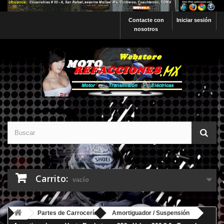
Contacte con
Iniciar sesión
nosotros
Carrito:
vacío
Partes de Carrocería
Amortiguador / Suspensión