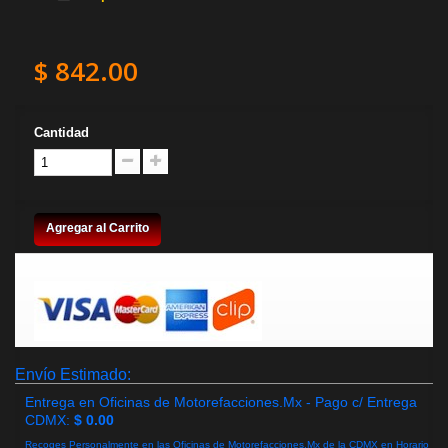
$ 842.00
Cantidad
Agregar al Carrito
Envío Estimado:
Entrega en Oficinas de Motorefacciones.Mx - Pago c/ Entrega
CDMX:
$ 0.00
Recoges Personalmente en las Oficinas de Motorefacciones.Mx de la CDMX en Horario