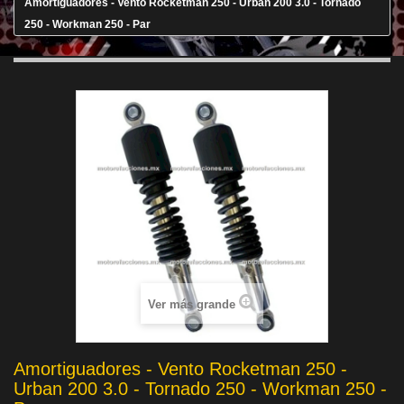
Amortiguadores - Vento Rocketman 250 - Urban 200 3.0 - Tornado
250 - Workman 250 - Par
Ver más grande
Amortiguadores - Vento Rocketman 250 -
Urban 200 3.0 - Tornado 250 - Workman 250 -