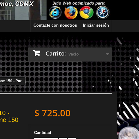
Contacte con nosotros
Iniciar sesión
Carrito:
vacío
ne 150 - Par
$ 725.00
10 -
one 150
Cantidad