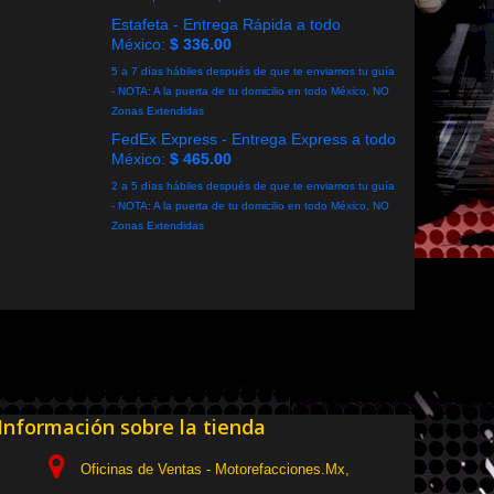
Estafeta - Entrega Rápida a todo
México:
$ 336.00
5 a 7 días hábiles después de que te enviamos tu guía
- NOTA: A la puerta de tu domicilio en todo México, NO
Zonas Extendidas
FedEx Express - Entrega Express a todo
México:
$ 465.00
2 a 5 días hábiles después de que te enviamos tu guía
- NOTA: A la puerta de tu domicilio en todo México, NO
Zonas Extendidas
Información sobre la tienda
Oficinas de Ventas - Motorefacciones.Mx,