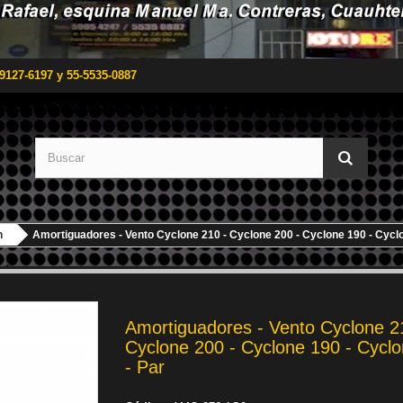
9127-6197 y 55-5535-0887
n
Amortiguadores - Vento Cyclone 210 - Cyclone 200 - Cyclone 190 - Cyclo
Amortiguadores - Vento Cyclone 2
Cyclone 200 - Cyclone 190 - Cycl
- Par