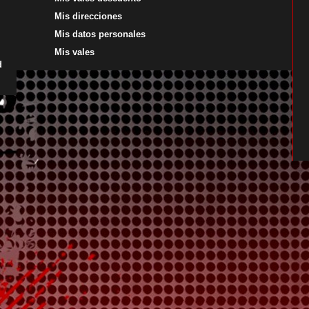
Mis direcciones
Mis datos personales
Mis vales
d