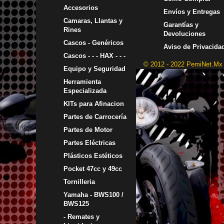
Accesorios
Envíos y Entregas
Camaras, Llantas y
Garantías y
Rines
Devoluciones
Cascos - Genéricos
Aviso de Privacida
Cascos - - - HAX - - -
© 2012 - 2022 PemiNet.Mx
Equipo y Seguridad
Herramienta
Especializada
KITs para Afinacion
Partes de Carrocería
Partes de Motor
Partes Eléctricas
Plásticos Estéticos
Pocket 47cc y 49cc
Tornilleria
Yamaha - BWS100 /
BWS125
- Remates y