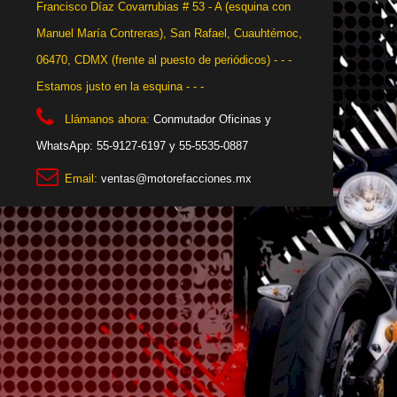
Francisco Díaz Covarrubias # 53 - A (esquina con
Manuel María Contreras), San Rafael, Cuauhtémoc,
06470, CDMX (frente al puesto de periódicos) - - -
Estamos justo en la esquina - - -
Llámanos ahora:
Conmutador Oficinas y
WhatsApp: 55-9127-6197 y 55-5535-0887
Email:
ventas@motorefacciones.mx