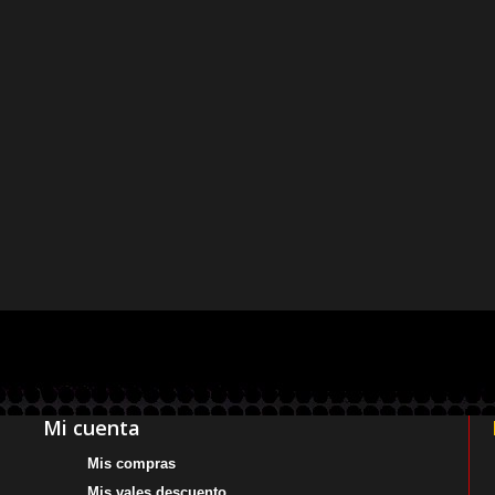
Mi cuenta
Mis compras
Mis vales descuento