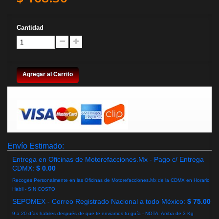
Cantidad
Agregar al Carrito
Envío Estimado:
Entrega en Oficinas de Motorefacciones.Mx - Pago c/ Entrega
CDMX:
$ 0.00
Recoges Personalmente en las Oficinas de Motorefacciones.Mx de la CDMX en Horario
Hábil - SIN COSTO
SEPOMEX - Correo Registrado Nacional a todo México:
$ 75.00
9 a 20 días habiles después de que te enviamos tu guía - NOTA: Arriba de 3 Kg