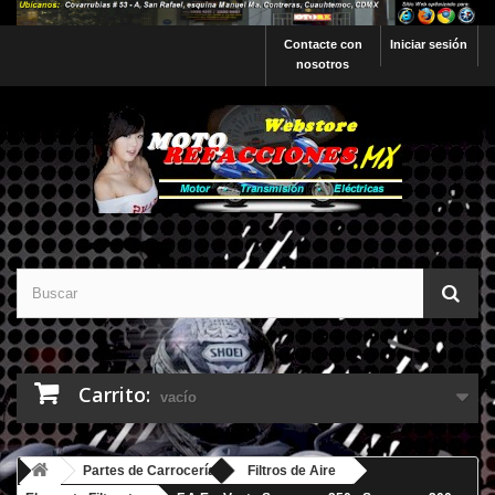
Contacte con
Iniciar sesión
nosotros
Carrito:
vacío
Partes de Carrocería
Filtros de Aire