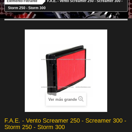
Elemento Filtrante
F.A.E. - Vento Screamer 250 - Screamer 300 -
Storm 250 - Storm 300
Ver más grande
F.A.E. - Vento Screamer 250 - Screamer 300 -
Storm 250 - Storm 300