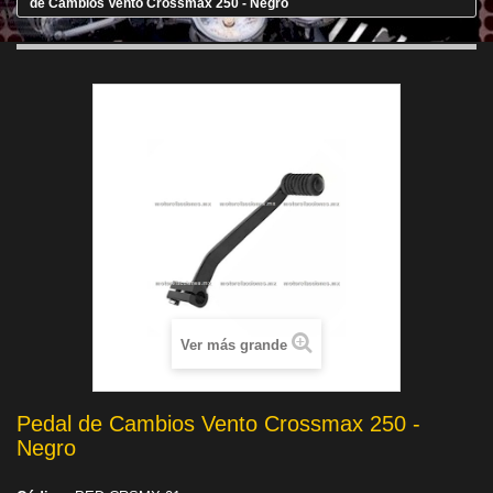
de Cambios Vento Crossmax 250 - Negro
Ver más grande
Pedal de Cambios Vento Crossmax 250 -
Negro