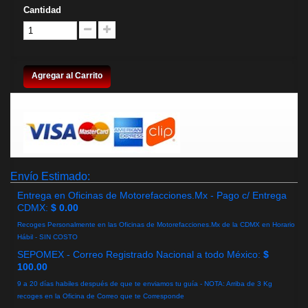
Cantidad
Agregar al Carrito
Envío Estimado:
Entrega en Oficinas de Motorefacciones.Mx - Pago c/ Entrega
CDMX:
$ 0.00
Recoges Personalmente en las Oficinas de Motorefacciones.Mx de la CDMX en Horario
Hábil - SIN COSTO
SEPOMEX - Correo Registrado Nacional a todo México:
$
100.00
9 a 20 días habiles después de que te enviamos tu guía - NOTA: Arriba de 3 Kg
recoges en la Oficina de Correo que te Corresponde