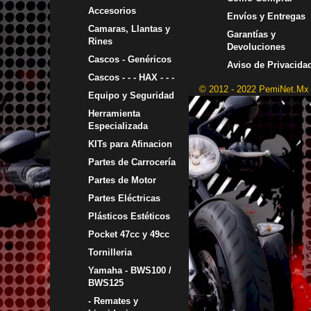
Accesorios
Envíos y Entregas
Camaras, Llantas y
Garantías y
Rines
Devoluciones
Cascos - Genéricos
Aviso de Privacida
Cascos - - - HAX - - -
© 2012 - 2022 PemiNet.Mx
Equipo y Seguridad
Herramienta
Especializada
KITs para Afinacion
Partes de Carrocería
Partes de Motor
Partes Eléctricas
Plásticos Estéticos
Pocket 47cc y 49cc
Tornilleria
Yamaha - BWS100 /
BWS125
- Remates y