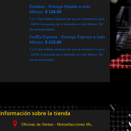
Estafeta - Entrega Rápida a todo
México:
$ 136.00
5 a 7 días hábiles después de que te enviamos tu guía
- NOTA: A la puerta de tu domicilio en todo México, NO
Zonas Extendidas
FedEx Express - Entrega Express a todo
México:
$ 215.00
2 a 5 días hábiles después de que te enviamos tu guía
- NOTA: A la puerta de tu domicilio en todo México, NO
Zonas Extendidas
Información sobre la tienda
Oficinas de Ventas - Motorefacciones.Mx,