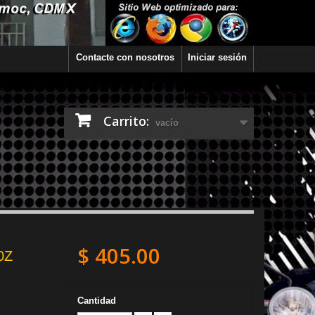
Contacte con nosotros
Iniciar sesión
Carrito:
vacío
$ 405.00
00Z
Cantidad