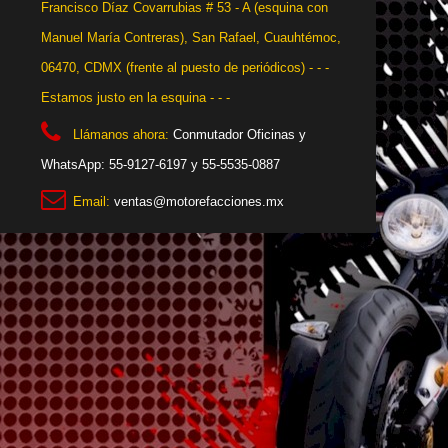
Francisco Díaz Covarrubias # 53 - A (esquina con
Manuel María Contreras), San Rafael, Cuauhtémoc,
06470, CDMX (frente al puesto de periódicos) - - -
Estamos justo en la esquina - - -
Llámanos ahora:
Conmutador Oficinas y
WhatsApp: 55-9127-6197 y 55-5535-0887
Email:
ventas@motorefacciones.mx