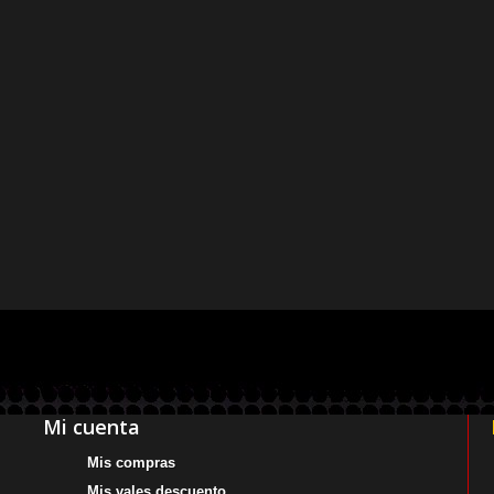
Mi cuenta
Mis compras
Mis vales descuento