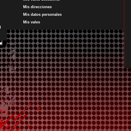
Mis direcciones
Mis datos personales
Mis vales
d