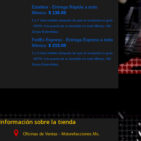
Estafeta - Entrega Rápida a todo
México:
$ 136.00
5 a 7 días hábiles después de que te enviamos tu guía
- NOTA: A la puerta de tu domicilio en todo México, NO
Zonas Extendidas
FedEx Express - Entrega Express a todo
México:
$ 215.00
2 a 5 días hábiles después de que te enviamos tu guía
- NOTA: A la puerta de tu domicilio en todo México, NO
Zonas Extendidas
Información sobre la tienda
Oficinas de Ventas - Motorefacciones.Mx,