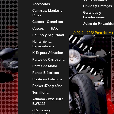
Accesorios
Envíos y Entregas
Camaras, Llantas y
Garantías y
Rines
Devoluciones
Cascos - Genéricos
Aviso de Privacida
Cascos - - - HAX - - -
© 2012 - 2022 PemiNet.Mx
Equipo y Seguridad
Herramienta
Especializada
KITs para Afinacion
Partes de Carrocería
Partes de Motor
Partes Eléctricas
Plásticos Estéticos
Pocket 47cc y 49cc
Tornilleria
Yamaha - BWS100 /
BWS125
- Remates y