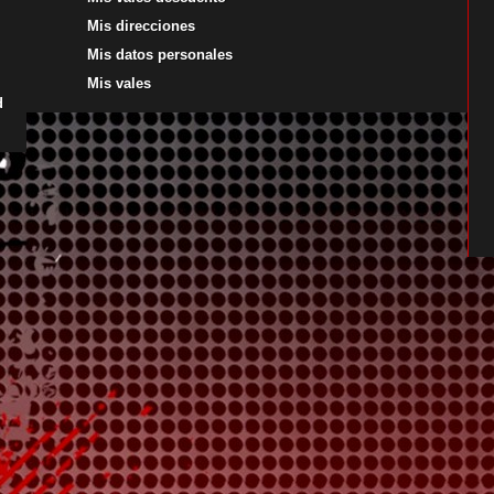
Mis direcciones
Mis datos personales
Mis vales
d