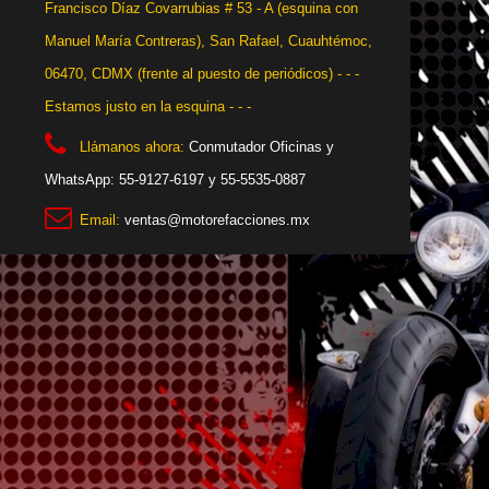
Francisco Díaz Covarrubias # 53 - A (esquina con
Manuel María Contreras), San Rafael, Cuauhtémoc,
06470, CDMX (frente al puesto de periódicos) - - -
Estamos justo en la esquina - - -
Llámanos ahora:
Conmutador Oficinas y
WhatsApp: 55-9127-6197 y 55-5535-0887
Email:
ventas@motorefacciones.mx