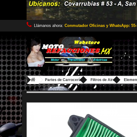
Llámanos ahora:
Conmutador Oficinas y WhatsApp: 55-
Partes de Carrocería
Filtros de Aire
Element