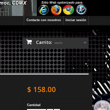
Contacte con nosotros
Iniciar sesión
Carrito:
vacío
$ 158.00
-
Cantidad