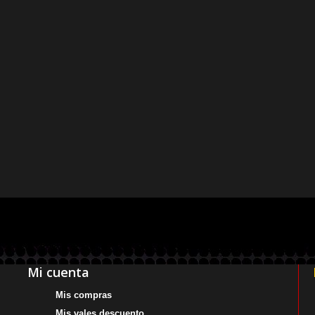
Mi cuenta
Mis compras
Mis vales descuento