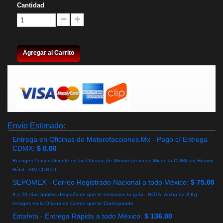
Cantidad
Agregar al Carrito
Envío Estimado:
Entrega en Oficinas de Motorefacciones.Mx - Pago c/ Entrega
CDMX:
$ 0.00
Recoges Personalmente en las Oficinas de Motorefacciones.Mx de la CDMX en Horario
Hábil - SIN COSTO
SEPOMEX - Correo Registrado Nacional a todo México:
$ 75.00
9 a 20 días habiles después de que te enviamos tu guía - NOTA: Arriba de 3 Kg
recoges en la Oficina de Correo que te Corresponde
Estafeta - Entrega Rápida a todo México:
$ 136.00