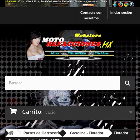
Contacte con
Iniciar sesión
nosotros
Carrito:
vacío
Partes de Carrocería
Gasolina - Flotador
Flotador