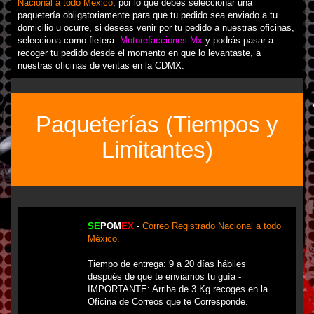
Nacional a todo México
, por lo que debes seleccionar una
paquetería obligatoriamente para que tu pedido sea enviado a tu
domicilio u ocurre, si deseas venir por tu pedido a nuestras oficinas,
selecciona como fletera:
Motorefacciones.Mx
y podrás pasar a
recoger tu pedido desde el momento en que lo levantaste, a
nuestras oficinas de ventas en la CDMX.
Paqueterías (Tiempos y
Limitantes)
SE
POM
EX
-
Correo Registrado Nacional a todo
México.
Tiempo de entrega: 9 a 20 días hábiles
después de que te enviamos tu guía -
IMPORTANTE: Arriba de 3 Kg recoges en la
Oficina de Correos que te Corresponde.