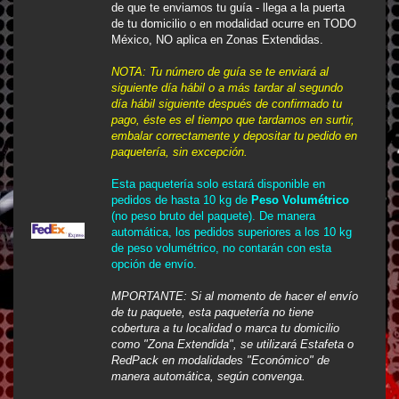
de que te enviamos tu guía - llega a la puerta
de tu domicilio o en modalidad ocurre en TODO
México,
NO aplica en Zonas Extendidas.
NOTA: Tu número de guía se te enviará al
siguiente día hábil o a más tardar al segundo
día hábil siguiente después de confirmado tu
pago, éste es el tiempo que tardamos en surtir,
embalar correctamente y depositar tu pedido en
paquetería, sin excepción.
Esta paquetería solo estará disponible en
pedidos de hasta 10 kg de
Peso Volumétrico
(no peso bruto del paquete). De manera
automática, los pedidos superiores a los 10 kg
de peso volumétrico, no contarán con esta
opción de envío.
MPORTANTE
: Si al momento de hacer el envío
de tu paquete, esta paquetería no tiene
cobertura a tu localidad o marca tu domicilio
como "Zona Extendida", se utilizará Estafeta o
RedPack en modalidades "Económico" de
manera automática, según convenga.