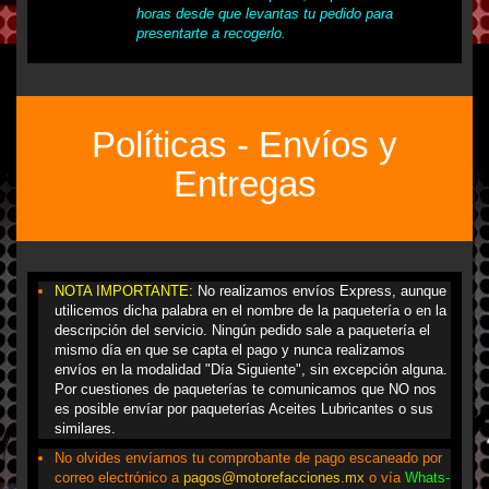
horas desde que levantas tu pedido para
presentarte a recogerlo.
Políticas - Envíos y
Entregas
NOTA IMPORTANTE:
No realizamos envíos Express, aunque
utilicemos dicha palabra en el nombre de la paquetería o en la
descripción del servicio. Ningún pedido sale a paquetería el
mismo día en que se capta el pago y nunca realizamos
envíos en la modalidad "Día Siguiente",
sin excepción alguna.
Por cuestiones de paqueterías te comunicamos que NO nos
es posible envíar por paqueterías Aceites Lubricantes o sus
similares.
No olvides envíarnos tu comprobante de pago escaneado por
correo electrónico a
pagos@motorefacciones.mx
o vía
Whats-