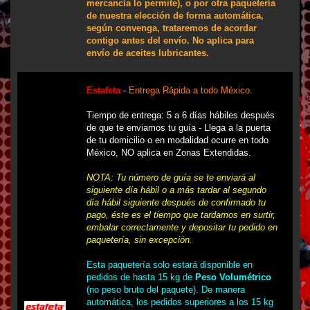
mercancía lo permite), o por otra paquetería
de nuestra elección de forma automática,
según convenga, trataremos de acordar
contigo antes del envío. No aplica para
envío de aceites lubricantes.
Estafeta
-
Entrega Rápida a todo México.
Tiempo de entrega: 5 a 6 días hábiles después
de que te enviamos tu guía - Llega a la puerta
de tu domicilio o en modalidad ocurre en todo
México, NO aplica en Zonas Extendidas.
NOTA: Tu número de guía se te enviará al
siguiente día hábil o a más tardar al segundo
día hábil siguiente después de confirmado tu
pago, éste es el tiempo que tardamos en surtir,
embalar correctamente y depositar tu pedido en
paquetería, sin excepción.
Esta paquetería solo estará disponible en
pedidos de hasta 15 kg de
Peso Volumétrico
(no peso bruto del paquete). De manera
automática, los pedidos superiores a los 15 kg