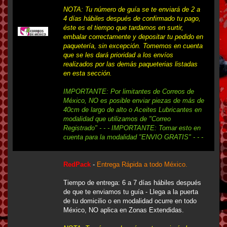
NOTA: Tu número de guía se te enviará de 2 a
4 días hábiles después de confirmado tu pago,
éste es el tiempo que tardamos en surtir,
embalar correctamente y depositar tu pedido en
paquetería, sin excepción. Tomemos en cuenta
que se les dará prioridad a los envíos
realizados por las demás paqueterias listadas
en esta sección.
IMPORTANTE: Por limitantes de Correos de
México, NO es posible enviar piezas de más de
40cm de largo de alto o Aceites Lubricantes en
modalidad que utilizamos de "Correo
Registrado" - - - IMPORTANTE: Tomar esto en
cuenta para la modalidad "ENVIO GRATIS" - - -
RedPack
-
Entrega Rápida a todo México.
Tiempo de entrega: 6 a 7 días hábiles después
de que te enviamos tu guía - Llega a la puerta
de tu domicilio o en modalidad ocurre en todo
México, NO aplica en Zonas Extendidas.