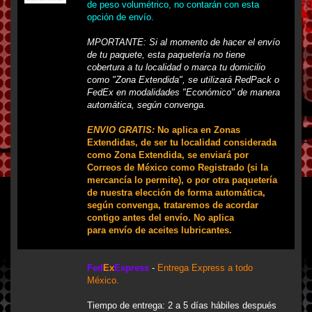
de peso volumétrico, no contarán con esta
opción de envío.
MPORTANTE
: Si al momento de hacer el envío
de tu paquete, esta paquetería no tiene
cobertura a tu localidad o marca tu domicilio
como "Zona Extendida", se utilizará RedPack o
FedEx en modalidades "Económico" de manera
automática, según convenga.
ENVIO GRATIS:
No aplica en Zonas
Extendidas, de ser tu localidad considerada
como Zona Extendida, se enviará por
Correos de México como Registrado (si la
mercancía lo permite), o por otra paquetería
de nuestra elección de forma automática,
según convenga, trataremos de acordar
contigo antes del envío.
No aplica
para envío de aceites lubricantes.
Fed
Ex
Express
-
Entrega Express a todo
México.
Tiempo de entrega: 2 a 5 días hábiles después