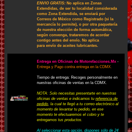
ENVIO GRATIS:
No aplica en Zonas
Extendidas, de ser tu localidad considerada
como Zona Extendida, se enviará por
Correos de México como Registrado (si la
mercancía lo permite), o por otra paquetería
de nuestra elección de forma automática,
según convenga, trataremos de acordar
contigo antes del envío.
No aplica
para envío de aceites lubricantes.
Entrega en Oficinas de Motorefacciones.Mx
-
Entrega y Pago contra entrega en la CDMX.
Tiempo de entrega: Recoges personalmente en
nuestras oficinas de ventas en la CDMX.
NOTA: Solo necesitas presentarte en nuestras
oficinas de ventas e indicarnos tu
referencia de
pedido
, la cual te llegó a tu correo electrónico al
momento de levantar tu pedido, en ese
momento te efectuaremos el cobro y te
entregamos tus productos.
Al seleccionar esta opción, dispones sólo de 24