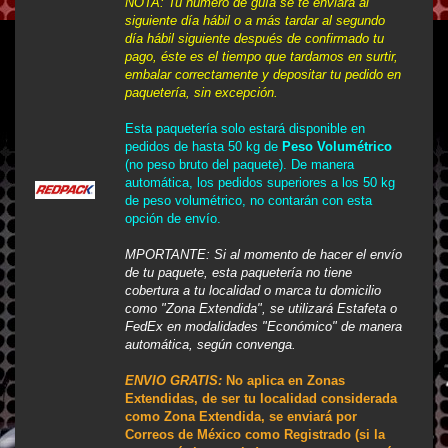
NOTA: Tu número de guía se te enviará al
siguiente día hábil o a más tardar al segundo
día hábil siguiente después de confirmado tu
pago, éste es el tiempo que tardamos en surtir,
embalar correctamente y depositar tu pedido en
paquetería, sin excepción.
Esta paquetería solo estará disponible en
pedidos de hasta 50 kg de
Peso Volumétrico
(no peso bruto del paquete). De manera
automática, los pedidos superiores a los 50 kg
de peso volumétrico, no contarán con esta
opción de envío.
MPORTANTE
: Si al momento de hacer el envío
de tu paquete, esta paquetería no tiene
cobertura a tu localidad o marca tu domicilio
como "Zona Extendida", se utilizará Estafeta o
FedEx en modalidades "Económico" de manera
automática, según convenga.
ENVIO GRATIS:
No aplica en Zonas
Extendidas, de ser tu localidad considerada
como Zona Extendida, se enviará por
Correos de México como Registrado (si la