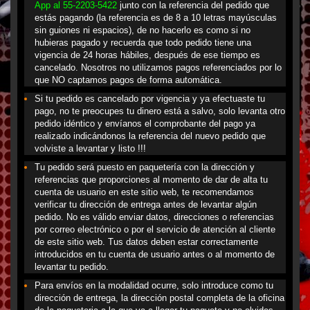
App al 55-2203-5422
junto con la referencia del pedido que
estás pagando (la referencia es de 8 a 10 letras mayúsculas
sin guiones ni espacios), de no hacerlo es como si no
hubieras pagado y recuerda que todo pedido tiene una
vigencia de 24 horas hábiles, después de ese tiempo es
cancelado. Nosotros no utilizamos pagos referenciados por lo
que NO captamos pagos de forma automática.
Si tu pedido es cancelado por vigencia y ya efectuaste tu
pago, no te preocupes tu dinero está a salvo, solo levanta otro
pedido idéntico y envíanos el comprobante del pago ya
realizado indicándonos la referencia del nuevo pedido que
volviste a levantar y listo !!!
Tu pedido será puesto en paquetería con la dirección y
referencias que proporciones al momento de dar de alta tu
cuenta de usuario en este sitio web, te recomendamos
verificar tu dirección de entrega antes de levantar algún
pedido. No es válido enviar datos, direcciones o referencias
por correo electrónico o por el servicio de atención al cliente
de este sitio web. Tus datos deben estar correctamente
introducidos en tu cuenta de usuario antes o al momento de
levantar tu pedido.
Para envíos en la modalidad ocurre, solo introduce como tu
dirección de entrega, la dirección postal completa de la oficina