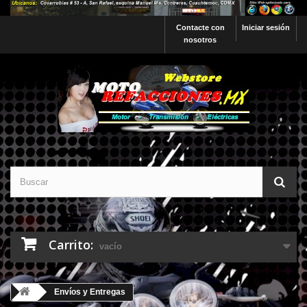
Contacte con
Iniciar sesión
nosotros
Carrito:
vacío
Envíos y Entregas