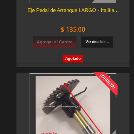
Eje Pedal de Arranque LARGO - Italika...
$ 135.00
Agregar al Carrito
Ver detalles ...
Agotado
¡OFERTA!