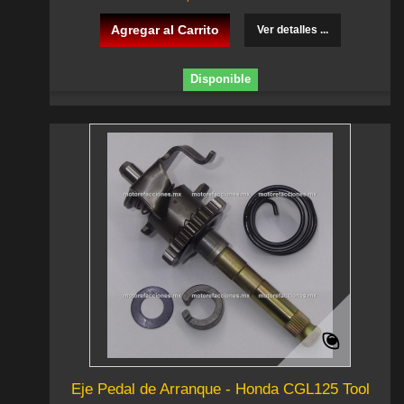
Agregar al Carrito
Ver detalles ...
Disponible
Eje Pedal de Arranque - Honda CGL125 Tool