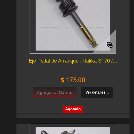
Eje Pedal de Arranque - Italika ST70 /...
$ 175.00
Agregar al Carrito
Ver detalles ...
Agotado