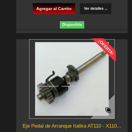
Agregar al Carrito
Ver detalles ...
Disponible
¡OFERTA!
Eje Pedal de Arranque Italika AT110 - X110...