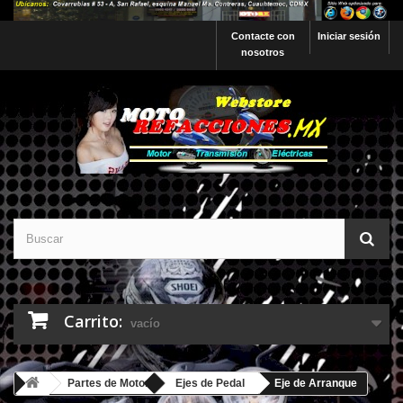
Contacte con
Iniciar sesión
nosotros
Carrito:
vacío
Partes de Motor
Ejes de Pedal
Eje de Arranque