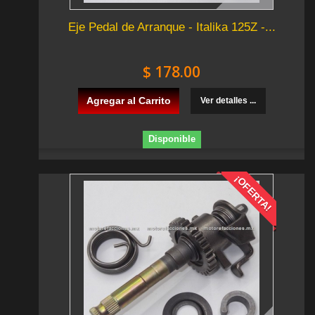
Eje Pedal de Arranque - Italika 125Z -...
$ 178.00
Agregar al Carrito
Ver detalles ...
Disponible
¡OFERTA!