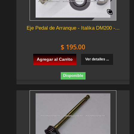
Eje Pedal de Arranque - Italika DM200 -...
$ 195.00
Agregar al Carrito
Ver detalles ...
Disponible