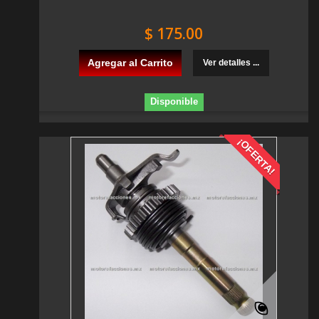
$ 175.00
Agregar al Carrito
Ver detalles ...
Disponible
¡OFERTA!