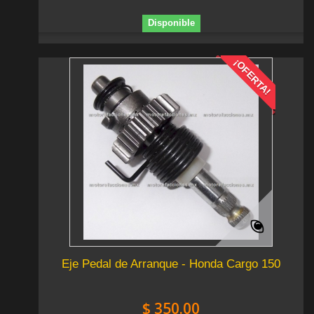
Disponible
¡OFERTA!
Eje Pedal de Arranque - Honda Cargo 150
$ 350.00