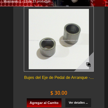
Mostrando 1 - 13 de 13 productos
Bujes del Eje de Pedal de Arranque -...
$ 30.00
Agregar al Carrito
Ver detalles ...