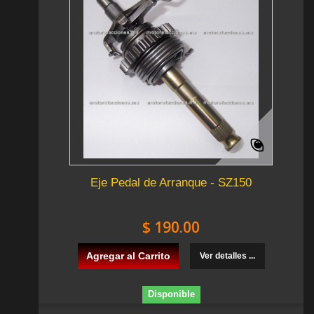
Eje Pedal de Arranque - SZ150
$ 190.00
Agregar al Carrito
Ver detalles ...
Disponible