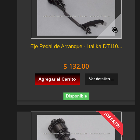
Eje Pedal de Arranque - Italika DT110...
$ 132.00
Agregar al Carrito
Ver detalles ...
Disponible
¡OFERTA!