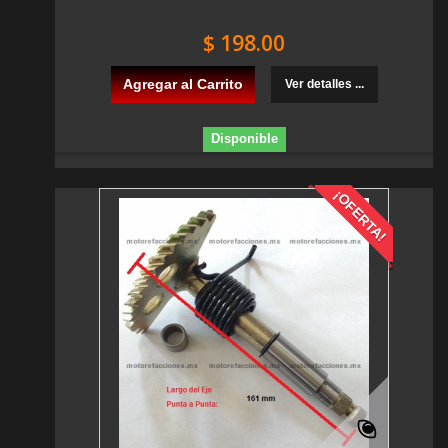
$ 198.00
Agregar al Carrito
Ver detalles ...
Disponible
¡OFERTA!