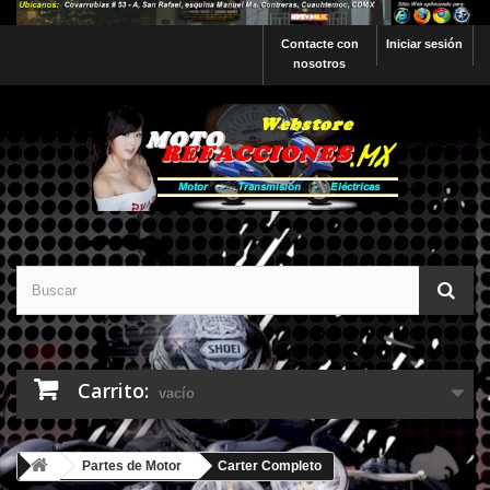
Contacte con
Iniciar sesión
nosotros
Carrito:
vacío
Partes de Motor
Carter Completo