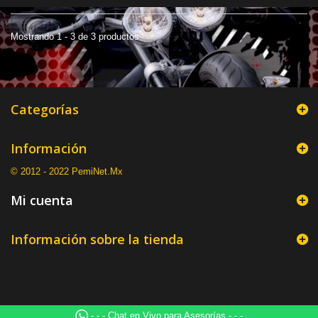
Mostrando 1 - 3 de 3 productos
Categorías
Información
© 2012 - 2022 PemiNet.Mx
Mi cuenta
Información sobre la tienda
- - - Chat en Vivo para Asesorías - - -