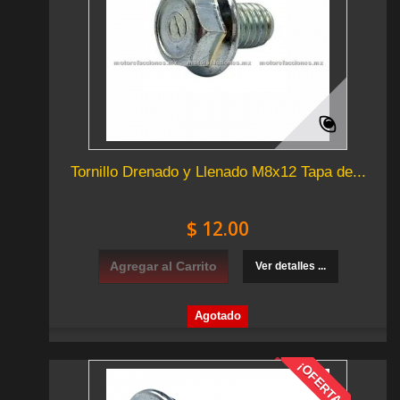
Tornillo Drenado y Llenado M8x12 Tapa de...
$ 12.00
Agregar al Carrito
Ver detalles ...
Agotado
¡OFERTA!