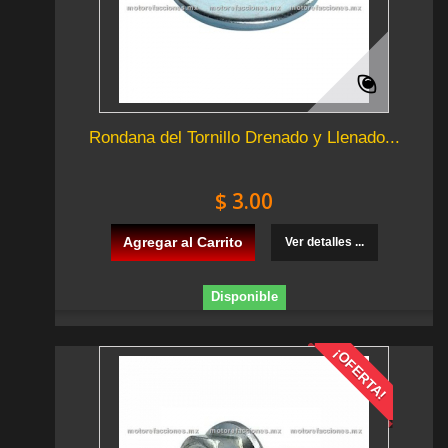
Rondana del Tornillo Drenado y Llenado...
$ 3.00
Agregar al Carrito
Ver detalles ...
Disponible
¡OFERTA!