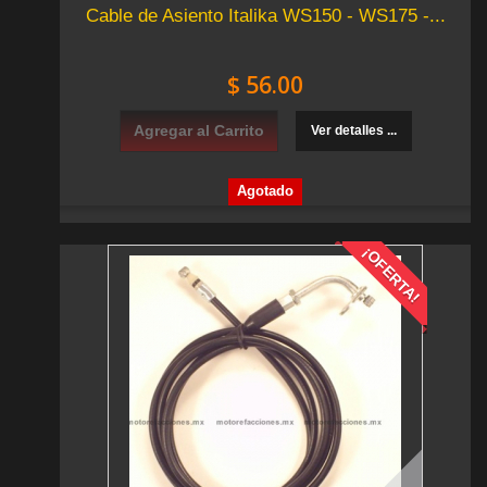
Cable de Asiento Italika WS150 - WS175 -...
$ 56.00
Agregar al Carrito
Ver detalles ...
Agotado
¡OFERTA!