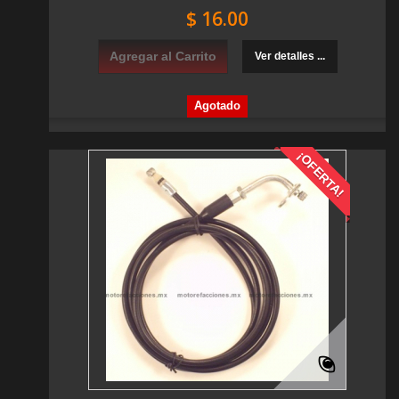
$ 16.00
Agregar al Carrito
Ver detalles ...
Agotado
¡OFERTA!