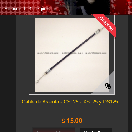
Mostrando 1 - 4 de 4 productos
¡OFERTA!
Cable de Asiento - CS125 - XS125 y DS125...
$ 15.00