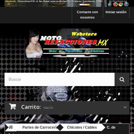
Contacte con
Iniciar sesión
nosotros
Carrito:
vacío
Partes de Carrocería
Chicotes / Cables
C. de