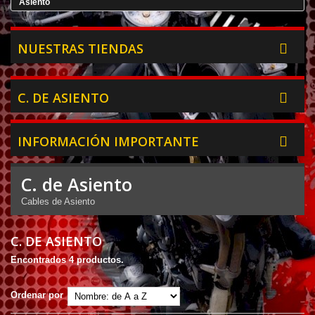
Asiento
NUESTRAS TIENDAS
C. DE ASIENTO
INFORMACIÓN IMPORTANTE
C. de Asiento
Cables de Asiento
C. DE ASIENTO
Encontrados 4 productos.
Ordenar por