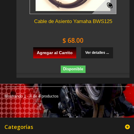
Cable de Asiento Yamaha BWS125
$ 68.00
Agregar al Carrito
Ver detalles ...
Disponible
Mostrando 1 - 4 de 4 productos
Categorías