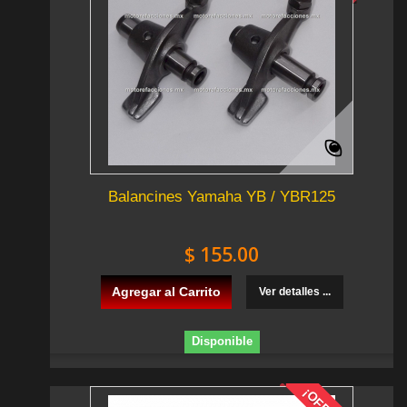
Balancines Yamaha YB / YBR125
$ 155.00
Agregar al Carrito
Ver detalles ...
Disponible