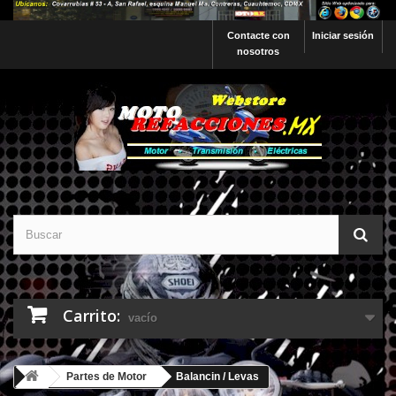
Contacte con
Iniciar sesión
nosotros
Carrito:
vacío
Partes de Motor
Balancin / Levas