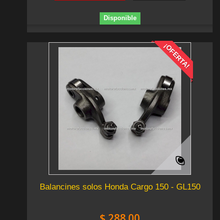
Disponible
¡OFERTA!
Balancines solos Honda Cargo 150 - GL150
$ 288.00