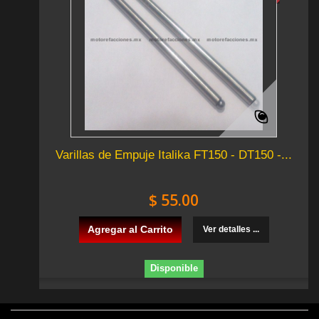
Varillas de Empuje Italika FT150 - DT150 -...
$ 55.00
Agregar al Carrito
Ver detalles ...
Disponible