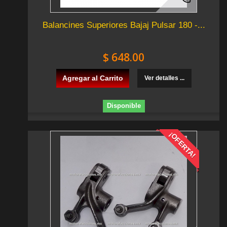
Balancines Superiores Bajaj Pulsar 180 -...
$ 648.00
Agregar al Carrito
Ver detalles ...
Disponible
¡OFERTA!