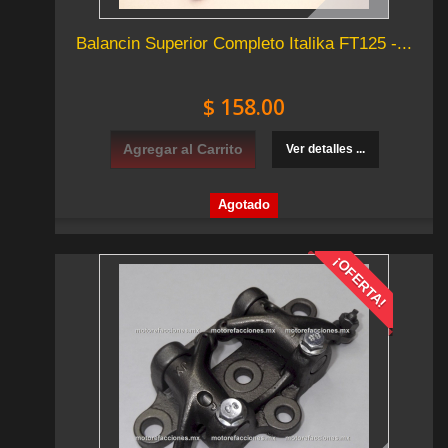
Balancin Superior Completo Italika FT125 -...
$ 158.00
Agregar al Carrito
Ver detalles ...
Agotado
¡OFERTA!