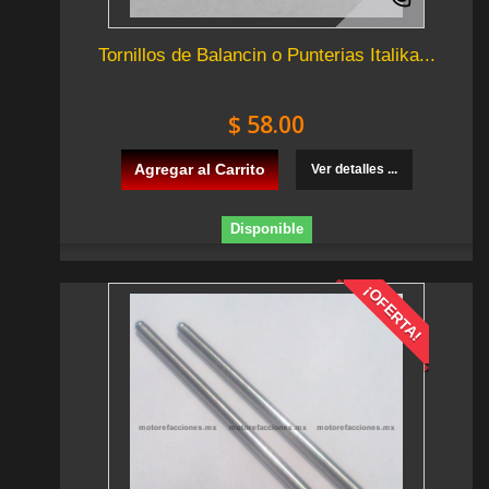
Tornillos de Balancin o Punterias Italika...
$ 58.00
Agregar al Carrito
Ver detalles ...
Disponible
¡OFERTA!