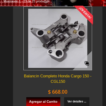
Mostrando 1 - 23 de 23 productos
¡OFERTA!
Balancin Completo Honda Cargo 150 -
CGL150
$ 668.00
Agregar al Carrito
Ver detalles ...