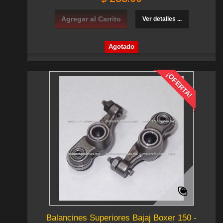
Agregar al Carrito
Ver detalles ...
Agotado
¡OFERTA!
Balancines Superiores Bajaj Boxer 150 -