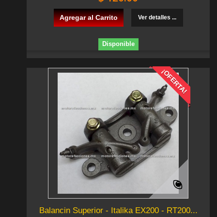
Agregar al Carrito
Ver detalles ...
Disponible
¡OFERTA!
Balancin Superior - Italika EX200 - RT200...