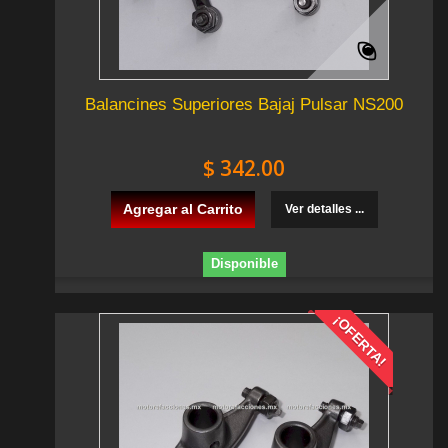
Balancines Superiores Bajaj Pulsar NS200
$ 342.00
Agregar al Carrito
Ver detalles ...
Disponible
¡OFERTA!