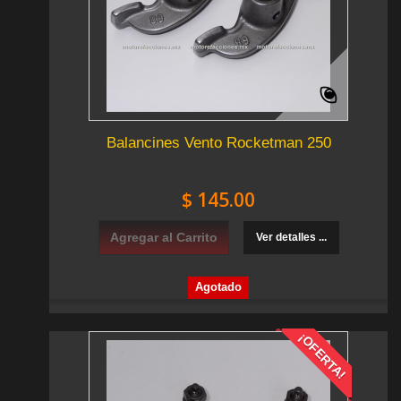
Balancines Vento Rocketman 250
$ 145.00
Agregar al Carrito
Ver detalles ...
Agotado
¡OFERTA!