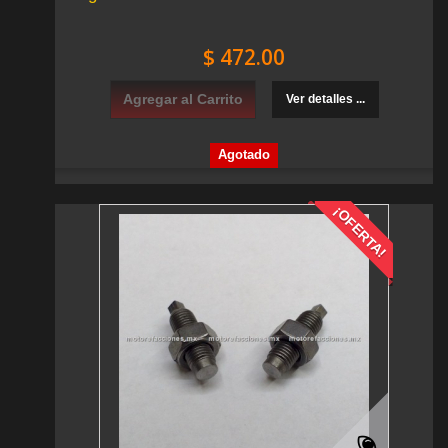
$ 472.00
Agregar al Carrito
Ver detalles ...
Agotado
¡OFERTA!