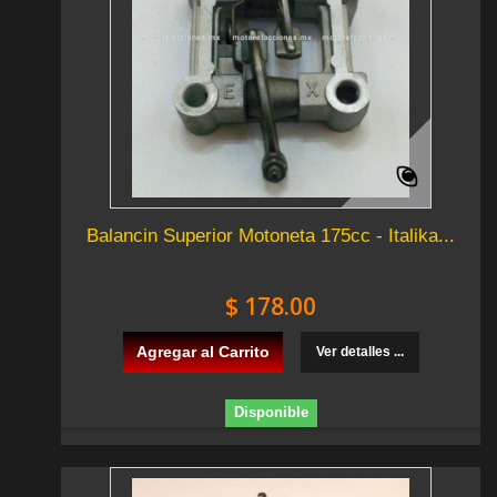
Balancin Superior Motoneta 175cc - Italika...
$ 178.00
Agregar al Carrito
Ver detalles ...
Disponible