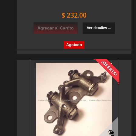
$ 232.00
Agregar al Carrito
Ver detalles ...
Agotado
¡OFERTA!