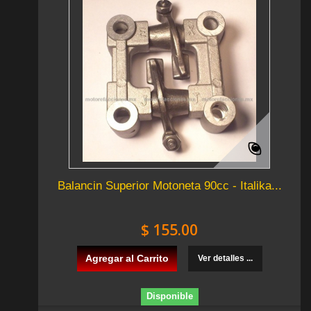
Balancin Superior Motoneta 90cc - Italika...
$ 155.00
Agregar al Carrito
Ver detalles ...
Disponible