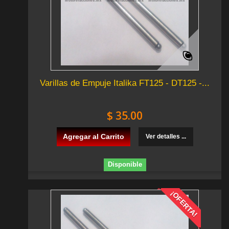
Varillas de Empuje Italika FT125 - DT125 -...
$ 35.00
Agregar al Carrito
Ver detalles ...
Disponible
¡OFERTA!