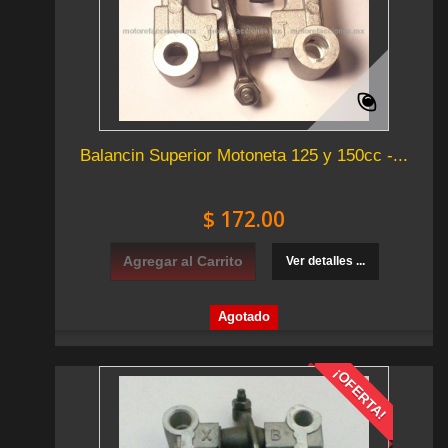
Balancin Superior Motoneta 125 y 150cc -...
$ 172.00
Agregar al Carrito
Ver detalles ...
Agotado
¡OFERTA!