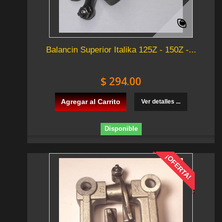
Balancin Superior Italika 125Z - 150Z -...
$ 294.00
Agregar al Carrito
Ver detalles ...
Disponible
¡OFERTA!