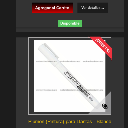
Agregar al Carrito
Ver detalles ...
Disponible
¡OFERTA!
Plumon (Pintura) para Llantas - Blanco