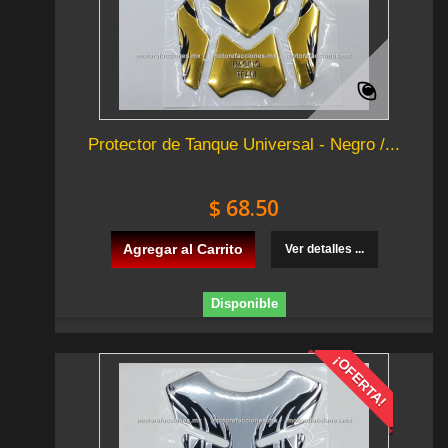
Protector de Tanque Universal - Negro /...
$ 68.50
Agregar al Carrito
Ver detalles ...
Disponible
¡OFERTA!