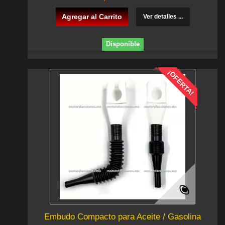
Agregar al Carrito
Ver detalles ...
Disponible
¡OFERTA!
Embudo Compacto para Aceite / Gasolina