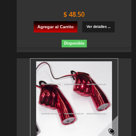
$ 48.50
Agregar al Carrito
Ver detalles ...
Disponible