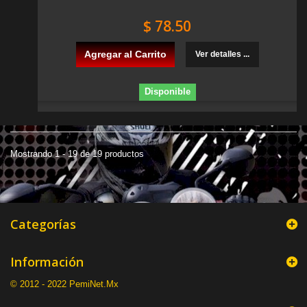
$ 78.50
Agregar al Carrito
Ver detalles ...
Disponible
Mostrando 1 - 19 de 19 productos
Categorías
Información
© 2012 - 2022 PemiNet.Mx