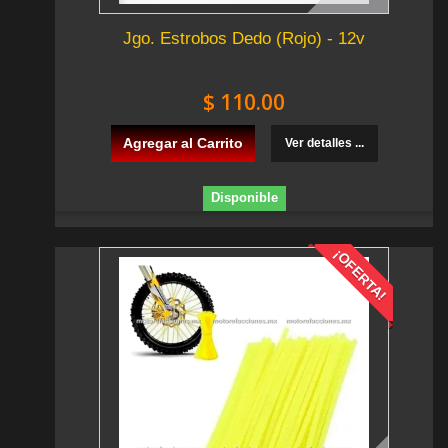
Jgo. Estrobos Dedo (Rojo) - 12v
$ 110.00
Agregar al Carrito
Ver detalles ...
Disponible
¡OFERTA!