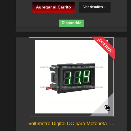
Agregar al Carrito
Ver detalles ...
Disponible
¡OFERTA!
Voltimetro Digital DC para Motoneta -...