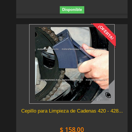
Disponible
¡OFERTA!
Cepillo para Limpieza de Cadenas 420 - 428...
$ 158.00