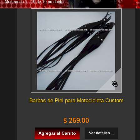
Mostrando 1 - 19 de 19 productos
Barbas de Piel para Motocicleta Custom
$ 269.00
Agregar al Carrito
Ver detalles ...