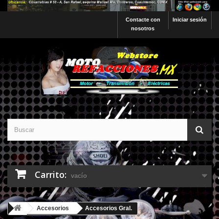
Contacte con
Iniciar sesión
nosotros
Carrito:
vacío
Accesorios
Accesorios Gral.