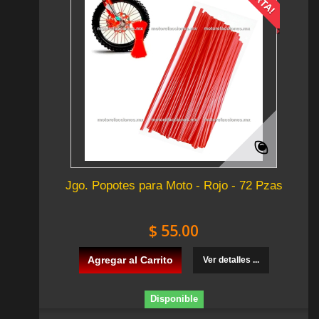
Jgo. Popotes para Moto - Rojo - 72 Pzas
$ 55.00
Agregar al Carrito
Ver detalles ...
Disponible