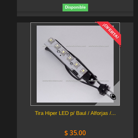
Disponible
¡OFERTA!
Tira Hiper LED p/ Baul / Alforjas /...
$ 35.00