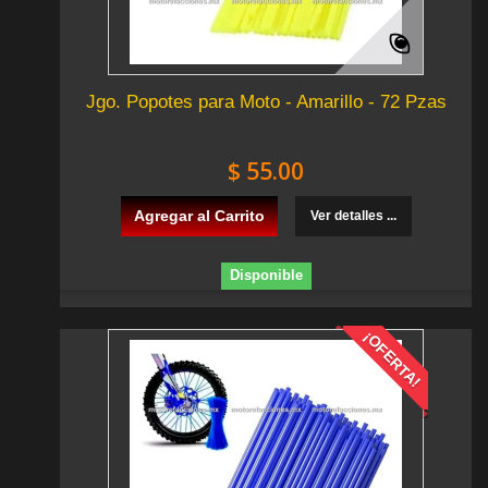
Jgo. Popotes para Moto - Amarillo - 72 Pzas
$ 55.00
Agregar al Carrito
Ver detalles ...
Disponible
¡OFERTA!