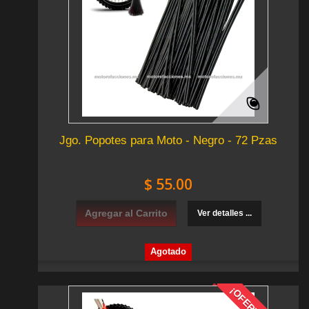
Jgo. Popotes para Moto - Negro - 72 Pzas
$ 55.00
Agregar al Carrito
Ver detalles ...
Agotado
¡OFERTA!