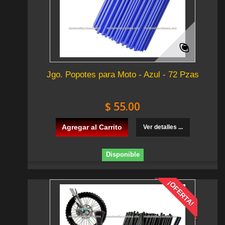
Jgo. Popotes para Moto - Azul - 72 Pzas
$ 55.00
Agregar al Carrito
Ver detalles ...
Disponible
¡OFERTA!