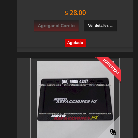
$ 28.00
Agregar al Carrito
Ver detalles ...
Agotado
¡OFERTA!