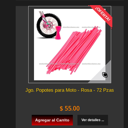
¡OFERTA!
Jgo. Popotes para Moto - Rosa - 72 Pzas
$ 55.00
Agregar al Carrito
Ver detalles ...