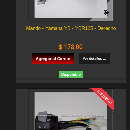
Mando - Yamaha YB - YBR125 - Derecho
$ 178.00
Agregar al Carrito
Ver detalles ...
Disponible
¡OFERTA!