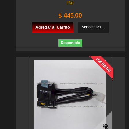
Par
$ 445.00
Agregar al Carrito
Ver detalles ...
Disponible
¡OFERTA!