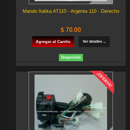
Mando Italika AT110 - Argenta 110 - Derecho
$ 70.00
Agregar al Carrito
Ver detalles ...
Disponible
¡OFERTA!