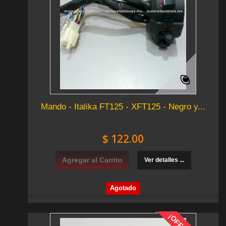
Mando - Italika FT125 - XFT125 - Negro y...
$ 122.00
Agregar al Carrito
Ver detalles ...
Agotado