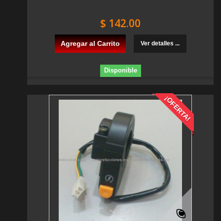
$ 142.00
Agregar al Carrito
Ver detalles ...
Disponible
¡OFERTA!