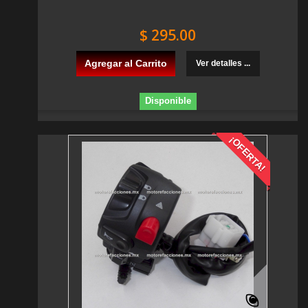
$ 295.00
Agregar al Carrito
Ver detalles ...
Disponible
¡OFERTA!