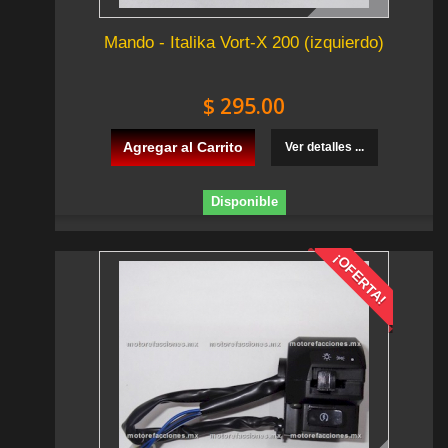
Mando - Italika Vort-X 200 (izquierdo)
$ 295.00
Agregar al Carrito
Ver detalles ...
Disponible
¡OFERTA!