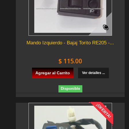
Mando Izquierdo - Bajaj Torito RE205 -...
$ 115.00
Agregar al Carrito
Ver detalles ...
Disponible
¡OFERTA!