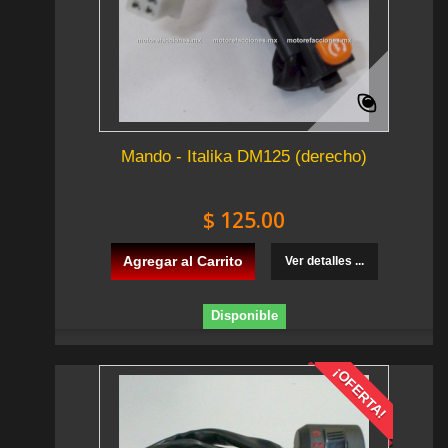
Mando - Italika DM125 (derecho)
$ 125.00
Agregar al Carrito
Ver detalles ...
Disponible
¡OFERTA!