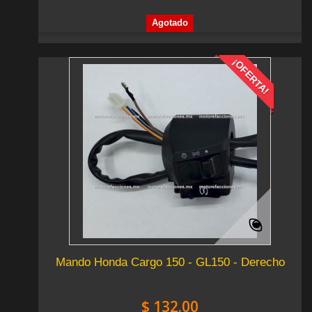
Agotado
¡OFERTA!
Mando Honda Cargo 150 - GL150 - Derecho
$ 132.00