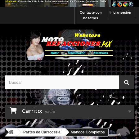
Contacte con
Iniciar sesión
nosotros
Carrito:
vacío
Partes de Carrocería
Mandos Completos