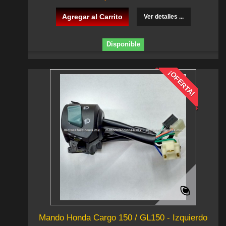
Agregar al Carrito
Ver detalles ...
Disponible
¡OFERTA!
Mando Honda Cargo 150 / GL150 - Izquierdo