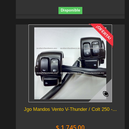
Disponible
¡OFERTA!
Jgo Mandos Vento V-Thunder / Colt 250 -...
$ 1,745.00