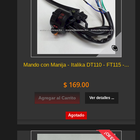
Mando con Manija - Italika DT110 - FT115 -...
$ 169.00
Agregar al Carrito
Ver detalles ...
Agotado
¡OFERTA!