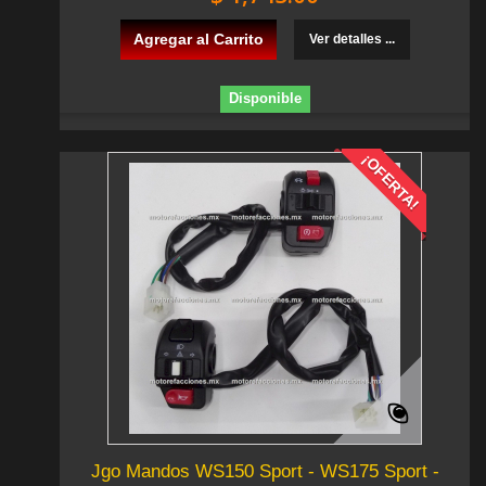
Agregar al Carrito
Ver detalles ...
Disponible
¡OFERTA!
Jgo Mandos WS150 Sport - WS175 Sport -