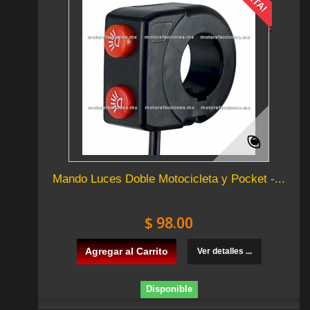
Mando Luces Doble Motocicleta y Pocket -...
$ 98.00
Agregar al Carrito
Ver detalles ...
Disponible