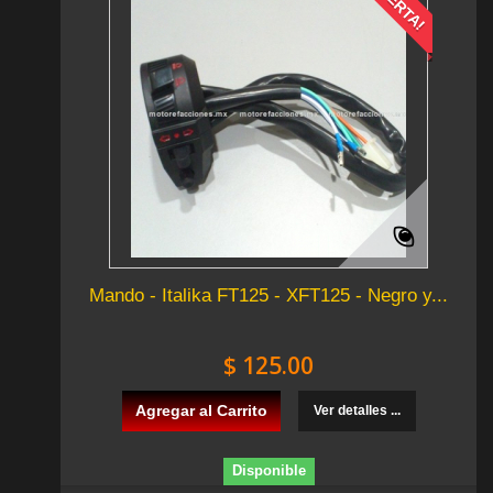
¡OFERTA!
Mando - Italika FT125 - XFT125 - Negro y...
$ 125.00
Agregar al Carrito
Ver detalles ...
Disponible