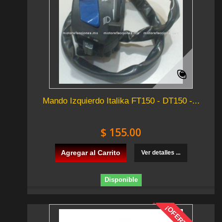
Mando Izquierdo Italika FT150 - DT150 -...
$ 155.00
Agregar al Carrito
Ver detalles ...
Disponible
¡OFERTA!