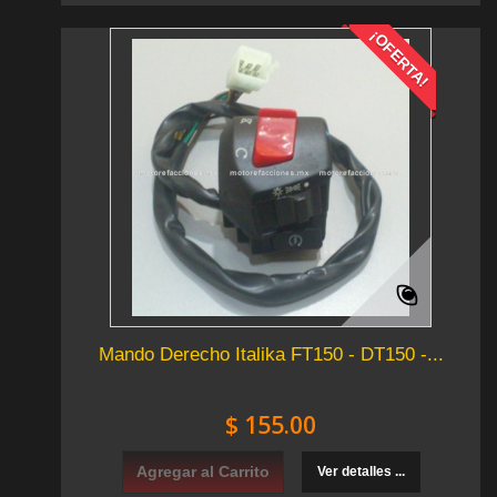
¡OFERTA!
Mando Derecho Italika FT150 - DT150 -...
$ 155.00
Agregar al Carrito
Ver detalles ...