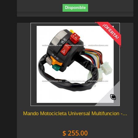
Disponible
¡OFERTA!
Mando Motocicleta Universal Multifuncion -...
$ 255.00