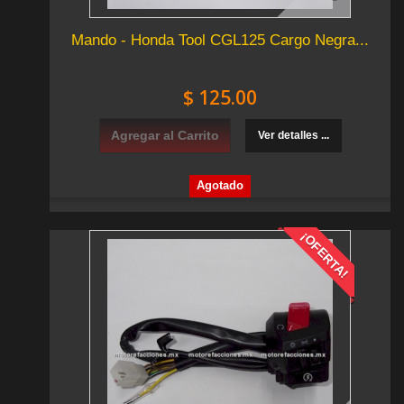
Mando - Honda Tool CGL125 Cargo Negra...
$ 125.00
Agregar al Carrito
Ver detalles ...
Agotado
¡OFERTA!