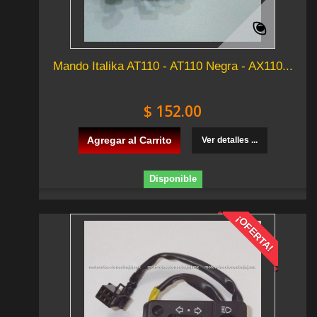
Mando Italika AT110 - AT110 Negra - AX110...
$ 152.00
Agregar al Carrito
Ver detalles ...
Disponible
¡OFERTA!