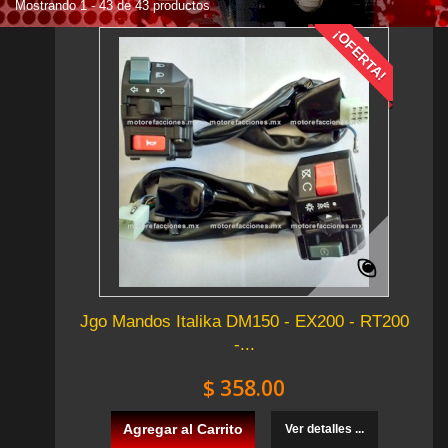
Mostrando 1 - 43 de 43 productos
¡OFERTA!
Jgo Mandos Italika DM150 - EX200 - RT200
-...
$ 358.00
Agregar al Carrito
Ver detalles ...