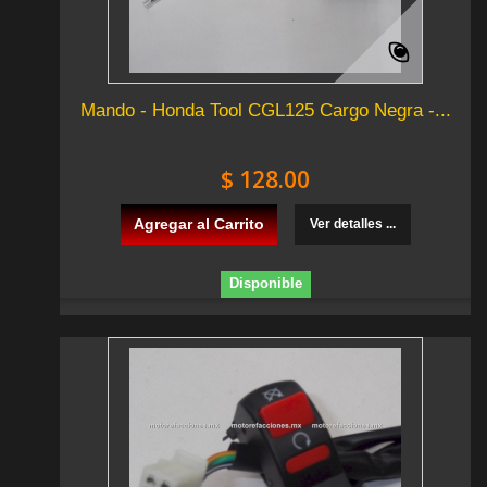
Mando - Honda Tool CGL125 Cargo Negra -...
$ 128.00
Agregar al Carrito
Ver detalles ...
Disponible