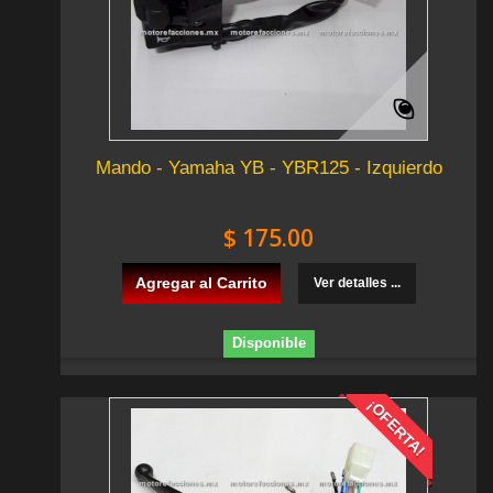
Mando - Yamaha YB - YBR125 - Izquierdo
$ 175.00
Agregar al Carrito
Ver detalles ...
Disponible
¡OFERTA!