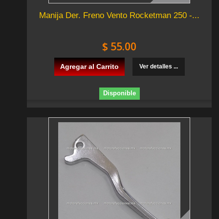
Manija Der. Freno Vento Rocketman 250 -...
$ 55.00
Agregar al Carrito
Ver detalles ...
Disponible