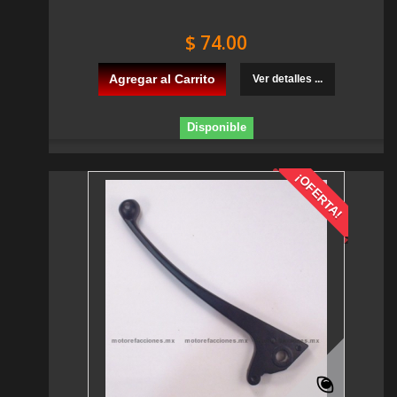
$ 74.00
Agregar al Carrito
Ver detalles ...
Disponible
¡OFERTA!