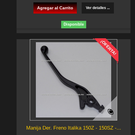
Agregar al Carrito
Ver detalles ...
Disponible
¡OFERTA!
Manija Der. Freno Italika 150Z - 150SZ -...