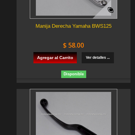
Manija Derecha Yamaha BWS125
$ 58.00
Agregar al Carrito
Ver detalles ...
Disponible