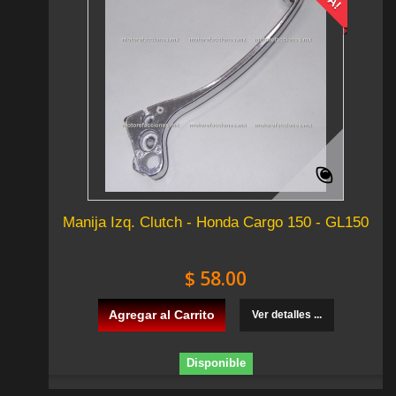
Manija Izq. Clutch - Honda Cargo 150 - GL150
$ 58.00
Agregar al Carrito
Ver detalles ...
Disponible