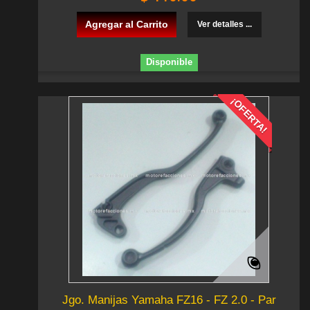
Agregar al Carrito
Ver detalles ...
Disponible
¡OFERTA!
Jgo. Manijas Yamaha FZ16 - FZ 2.0 - Par