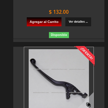
$ 132.00
Agregar al Carrito
Ver detalles ...
Disponible
¡OFERTA!