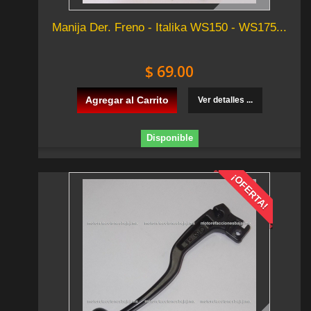
Manija Der. Freno - Italika WS150 - WS175...
$ 69.00
Agregar al Carrito
Ver detalles ...
Disponible
¡OFERTA!