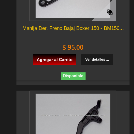
Manija Der. Freno Bajaj Boxer 150 - BM150...
$ 95.00
Agregar al Carrito
Ver detalles ...
Disponible