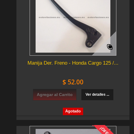
Manija Der. Freno - Honda Cargo 125 /...
$ 52.00
Agregar al Carrito
Ver detalles ...
Agotado