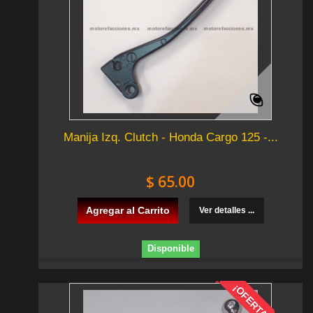
Manija Izq. Clutch - Honda Cargo 125 -...
$ 65.00
Agregar al Carrito
Ver detalles ...
Disponible
¡OFERTA!