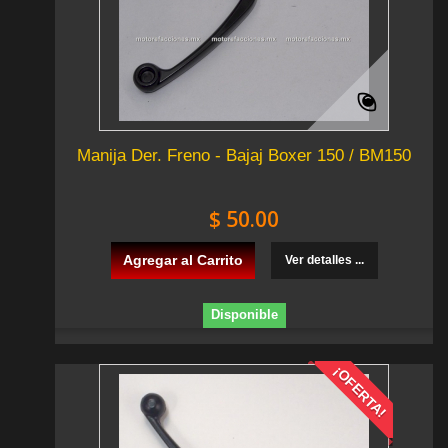
Manija Der. Freno - Bajaj Boxer 150 / BM150
$ 50.00
Agregar al Carrito
Ver detalles ...
Disponible
¡OFERTA!