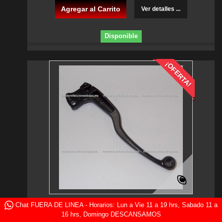
Agregar al Carrito
Ver detalles ...
Disponible
¡OFERTA!
Chat FUERA DE LINEA - Horarios: Lun a Vie 11 a 19 hrs, Sabado 11 a
Manija Izq. Clutch Bajaj Boxer 150 - BM150...
16 hrs, Domingo DESCANSAMOS