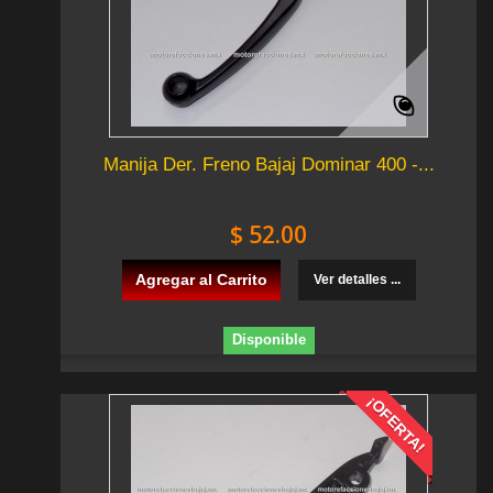
Manija Der. Freno Bajaj Dominar 400 -...
$ 52.00
Agregar al Carrito
Ver detalles ...
Disponible
¡OFERTA!