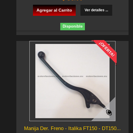
Agregar al Carrito
Ver detalles ...
Disponible
¡OFERTA!
Manija Der. Freno - Italika FT150 - DT150...