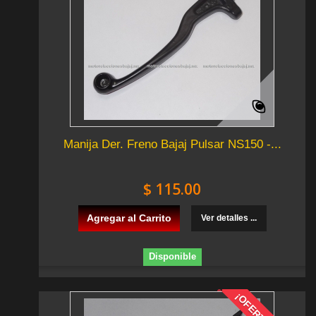
Manija Der. Freno Bajaj Pulsar NS150 -...
$ 115.00
Agregar al Carrito
Ver detalles ...
Disponible
¡OFERTA!