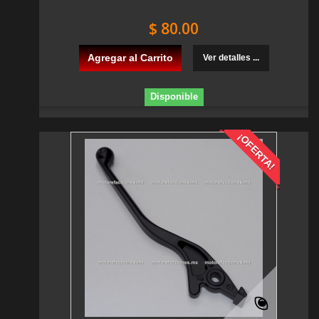
$ 80.00
Agregar al Carrito
Ver detalles ...
Disponible
¡OFERTA!