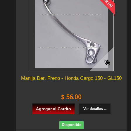
¡OFERTA!
Manija Der. Freno - Honda Cargo 150 - GL150
$ 56.00
Agregar al Carrito
Ver detalles ...
Disponible