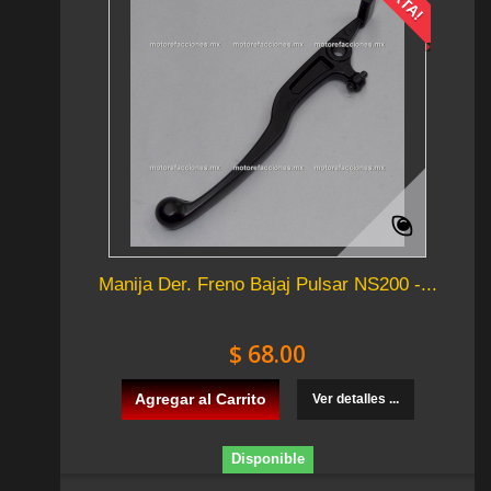
Manija Der. Freno Bajaj Pulsar NS200 -...
$ 68.00
Agregar al Carrito
Ver detalles ...
Disponible