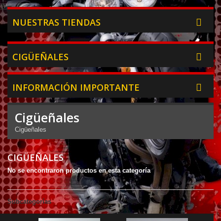
NUESTRAS TIENDAS
CIGÜEÑALES
INFORMACIÓN IMPORTANTE
Cigüeñales
Cigüeñales
CIGÜEÑALES
No se encontraron productos en esta categoría
Subcategorías