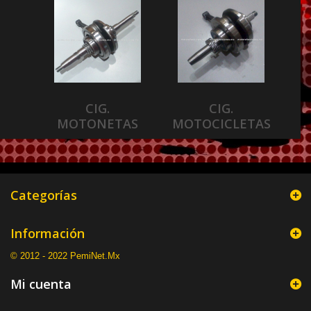
CIG.
CIG.
MOTONETAS
MOTOCICLETAS
Categorías
Información
© 2012 - 2022 PemiNet.Mx
Mi cuenta