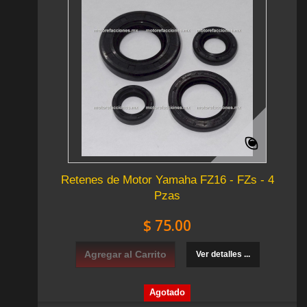
Retenes de Motor Yamaha FZ16 - FZs - 4
Pzas
$ 75.00
Agregar al Carrito
Ver detalles ...
Agotado