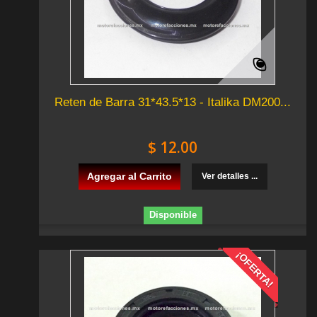
Reten de Barra 31*43.5*13 - Italika DM200...
$ 12.00
Agregar al Carrito
Ver detalles ...
Disponible
¡OFERTA!