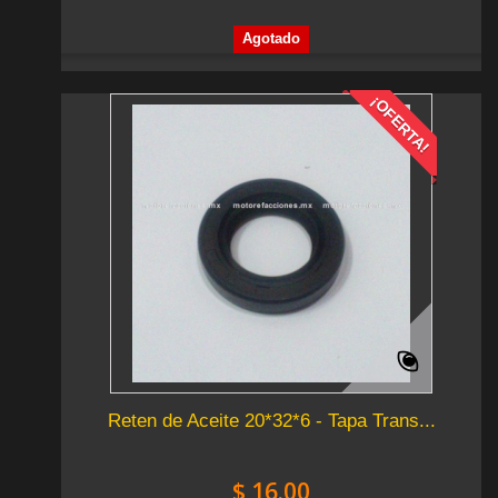
Agotado
¡OFERTA!
Reten de Aceite 20*32*6 - Tapa Trans...
$ 16.00