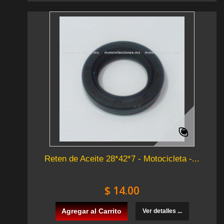
Reten de Aceite 28*42*7 - Motocicleta -...
$ 14.00
Agregar al Carrito
Ver detalles ...