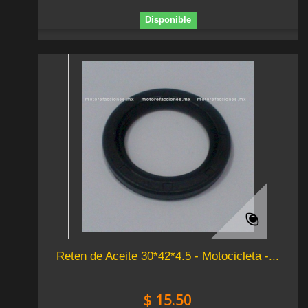
Disponible
Reten de Aceite 30*42*4.5 - Motocicleta -...
$ 15.50