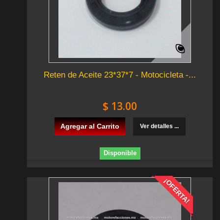
Reten de Aceite 23*37*7 - Motocicleta -...
$ 13.00
Agregar al Carrito
Ver detalles ...
Disponible
¡OFERTA!