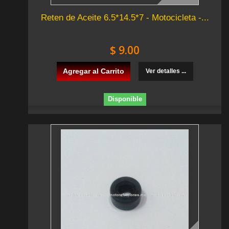
Reten de Aceite 6.5*14.5*7 - Motocicleta -...
$ 9.00
Agregar al Carrito
Ver detalles ...
Disponible