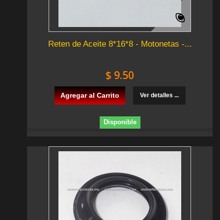
Reten de Aceite 8*16*8 - Motonetas -...
$ 9.50
Agregar al Carrito
Ver detalles ...
Disponible