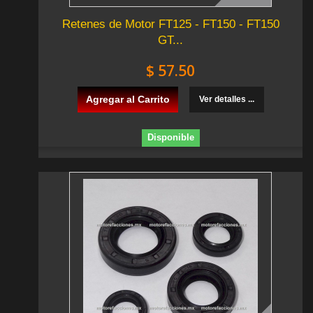
Retenes de Motor FT125 - FT150 - FT150
GT...
$ 57.50
Agregar al Carrito
Ver detalles ...
Disponible