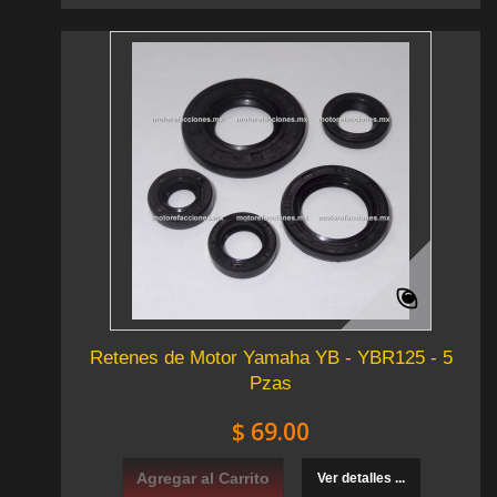
Retenes de Motor Yamaha YB - YBR125 - 5
Pzas
$ 69.00
Agregar al Carrito
Ver detalles ...