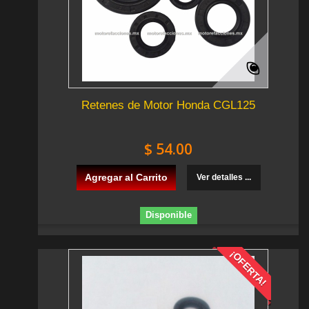
Retenes de Motor Honda CGL125
$ 54.00
Agregar al Carrito
Ver detalles ...
Disponible
¡OFERTA!