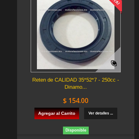
Reten de CALIDAD 35*52*7 - 250cc -
Dinamo...
$ 154.00
Agregar al Carrito
Ver detalles ...
Disponible