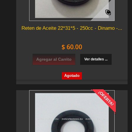
Reten de Aceite 22*31*5 - 250cc - Dinamo -...
$ 60.00
Agregar al Carrito
Ver detalles ...
Agotado
¡OFERTA!