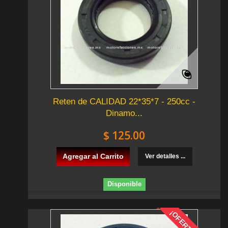
Reten de CALIDAD 22*35*7 - 250cc -
Dinamo...
$ 125.00
Agregar al Carrito
Ver detalles ...
Disponible
¡OFERTA!