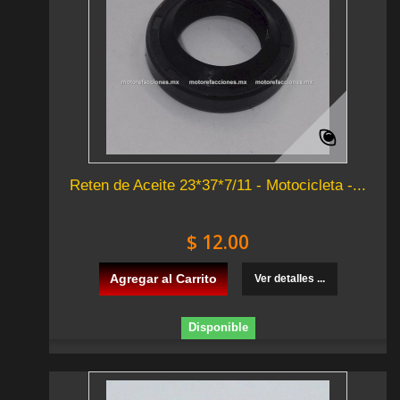
Reten de Aceite 23*37*7/11 - Motocicleta -...
$ 12.00
Agregar al Carrito
Ver detalles ...
Disponible