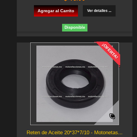
Agregar al Carrito
Ver detalles ...
Disponible
¡OFERTA!
Reten de Aceite 20*37*7/10 - Motonetas...