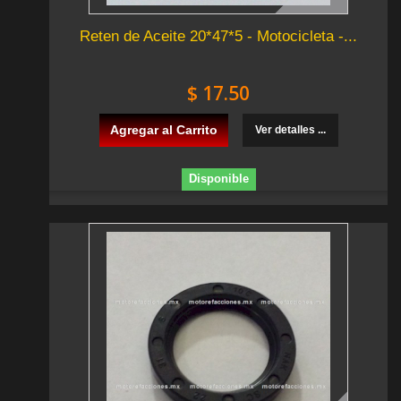
Reten de Aceite 20*47*5 - Motocicleta -...
$ 17.50
Agregar al Carrito
Ver detalles ...
Disponible