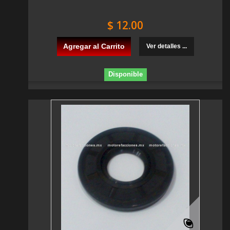
$ 12.00
Agregar al Carrito
Ver detalles ...
Disponible