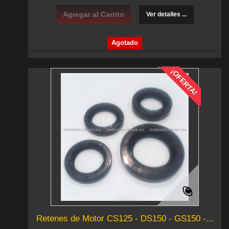
Agregar al Carrito
Ver detalles ...
Agotado
¡OFERTA!
Retenes de Motor CS125 - DS150 - GS150 -...