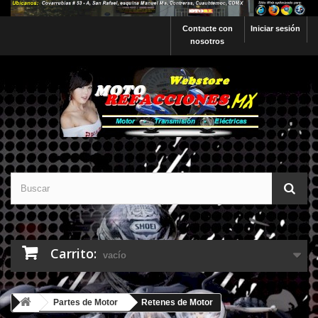
Contacte con
Iniciar sesión
nosotros
Carrito:
vacío
Partes de Motor
Retenes de Motor