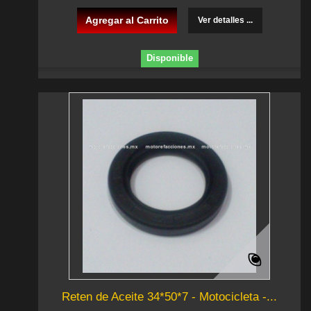
Agregar al Carrito
Ver detalles ...
Disponible
Reten de Aceite 34*50*7 - Motocicleta -...