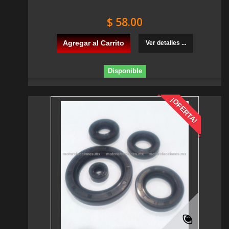
$ 58.00
Agregar al Carrito
Ver detalles ...
Disponible
¡OFERTA!