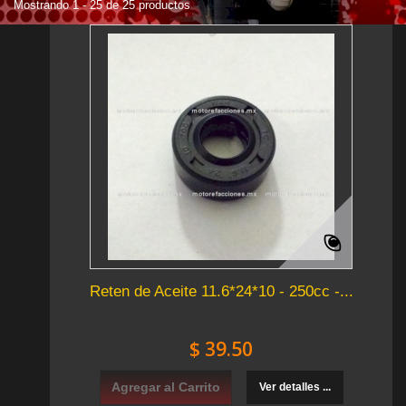
Mostrando 1 - 25 de 25 productos
Reten de Aceite 11.6*24*10 - 250cc -...
$ 39.50
Agregar al Carrito
Ver detalles ...