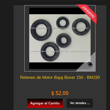
¡OFERTA!
Retenes de Motor Bajaj Boxer 150 - BM150
$ 52.00
Agregar al Carrito
Ver detalles ...