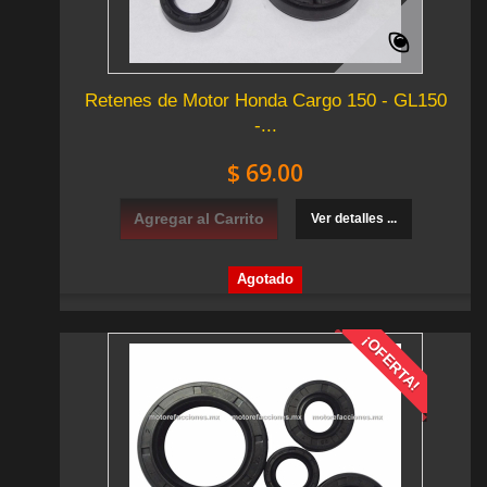
Retenes de Motor Honda Cargo 150 - GL150
-...
$ 69.00
Agregar al Carrito
Ver detalles ...
Agotado
¡OFERTA!