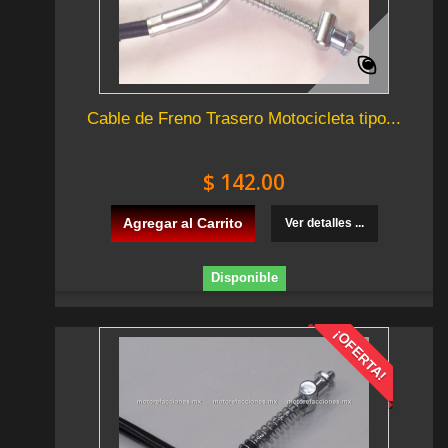
Cable de Freno Trasero Motocicleta tipo...
$ 142.00
Agregar al Carrito
Ver detalles ...
Disponible
¡OFERTA!