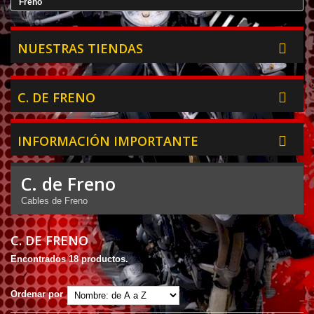
Freno
NUESTRAS TIENDAS
C. DE FRENO
INFORMACIÓN IMPORTANTE
C. de Freno
Cables de Freno
C. DE FRENO
Encontrados 18 productos.
Ordenar por