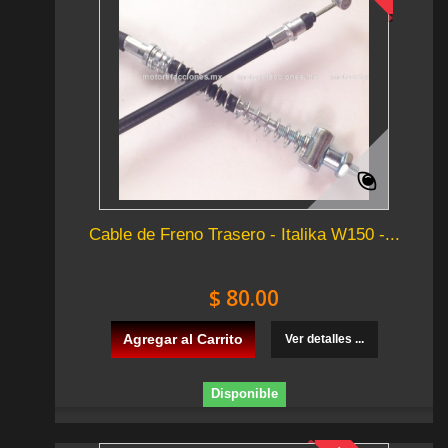
Cable de Freno Trasero - Italika W150 -...
$ 80.00
Agregar al Carrito
Ver detalles ...
Disponible