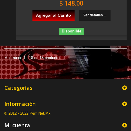
$ 148.00
Agregar al Carrito
Ver detalles ...
Disponible
Mostrando 1 - 18 de 18 productos
Categorías
Información
© 2012 - 2022 PemiNet.Mx
Mi cuenta