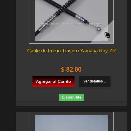
Cable de Freno Trasero Yamaha Ray ZR
$ 82.00
Agregar al Carrito
Ver detalles ...
Disponible