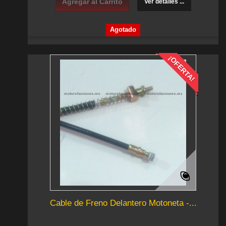
Agregar al Carrito
Ver detalles ...
Agotado
¡OFERTA!
Cable de Freno Delantero Motoneta -...