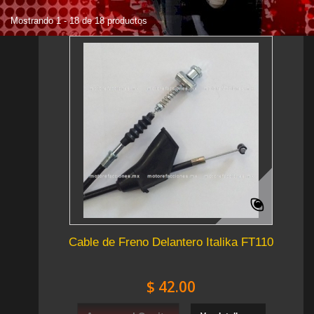
Mostrando 1 - 18 de 18 productos
Cable de Freno Delantero Italika FT110
$ 42.00