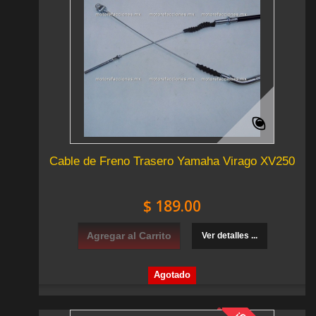
Cable de Freno Trasero Yamaha Virago XV250
$ 189.00
Agregar al Carrito
Ver detalles ...
Agotado