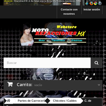
Contacte con
Iniciar sesión
nosotros
Carrito:
vacío
Partes de Carrocería
Chicotes / Cables
C. de