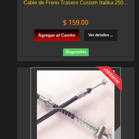
Cable de Freno Trasero Custom Italika 250...
$ 159.00
Agregar al Carrito
Ver detalles ...
Disponible
¡OFERTA!