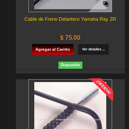
Cable de Freno Delantero Yamaha Ray ZR
$ 75.00
Agregar al Carrito
Ver detalles ...
Disponible
¡OFERTA!