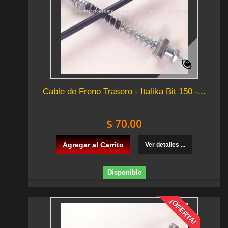
Cable de Freno Trasero - Italika Bit 150 -...
$ 70.00
Agregar al Carrito
Ver detalles ...
Disponible
¡OFERTA!