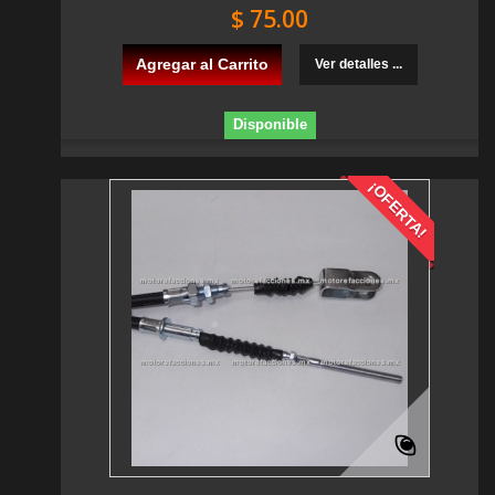
$ 75.00
Agregar al Carrito
Ver detalles ...
Disponible
¡OFERTA!