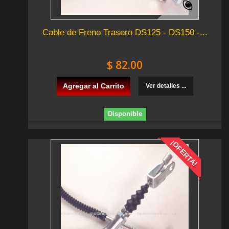
Cable de Freno Trasero DS125 - DS150 -...
$ 82.00
Agregar al Carrito
Ver detalles ...
Disponible
¡OFERTA!