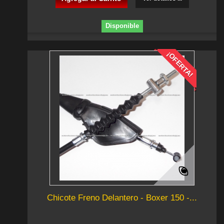
Disponible
¡OFERTA!
Chicote Freno Delantero - Boxer 150 -...