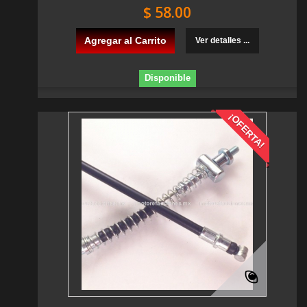
$ 58.00
Agregar al Carrito
Ver detalles ...
Disponible
¡OFERTA!