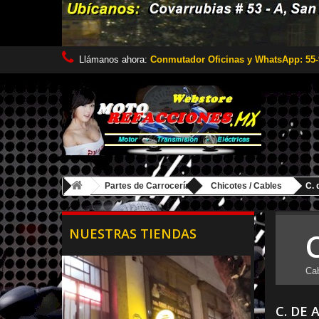
Llámanos ahora:
Conmutador Oficinas y WhatsApp: 55-
Partes de Carrocería
Chicotes / Cables
C. 
NUESTRAS TIENDAS
Cab
C. DE