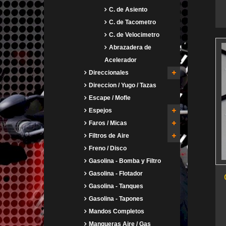
C. de Asiento
C. de Tacometro
C. de Velocimetro
Abrazadera de
Acelerador
Direccionales
Direccion / Yugo / Tazas
Escape / Mofle
Espejos
Faros / Micas
Filtros de Aire
Freno / Disco
Gasolina - Bomba y Filtro
Gasolina - Flotador
Gasolina - Tanques
Gasolina - Tapones
Mandos Completos
Mangueras Aire / Gas