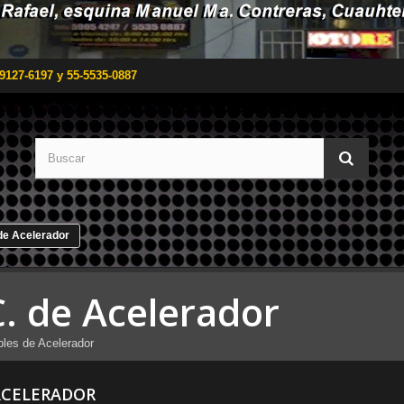
9127-6197 y 55-5535-0887
de Acelerador
C. de Acelerador
les de Acelerador
 ACELERADOR