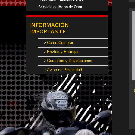
Servicio de Mano de Obra
INFORMACIÓN
IMPORTANTE
Como Comprar
Envíos y Entregas
Garantías y Devoluciones
Aviso de Privacidad