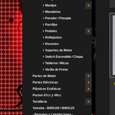
Manijas
Manubrios
Parador / Posapie
Parrillas
Pedales
Reflejantes
Resortes
Soportes de Motor
Switch Encendido / Chapa
Tableros / Micas
Varilla de Freno
Partes de Motor
Partes Eléctricas
Plásticos Estéticos
Pocket 47cc y 49cc
Tornilleria
Yamaha - BWS100 / BWS125
- Remates y Liquidaciones -