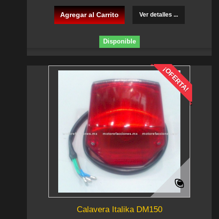
Agregar al Carrito
Ver detalles ...
Disponible
¡OFERTA!
Calavera Italika DM150