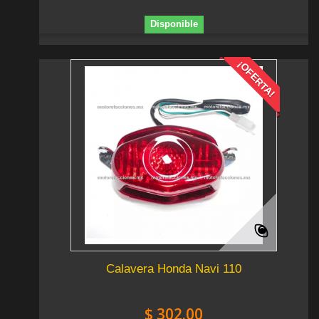
Disponible
¡OFERTA!
Calavera Honda Navi 110
$ 302.00