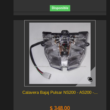
Disponible
Calavera Bajaj Pulsar NS200 - AS200 -...
$ 348.00