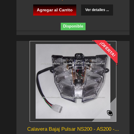
Agregar al Carrito
Ver detalles ...
Disponible
¡OFERTA!
Calavera Bajaj Pulsar NS200 - AS200 -...