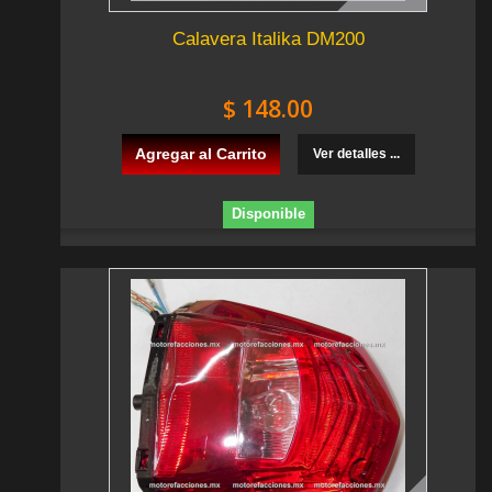
Calavera Italika DM200
$ 148.00
Agregar al Carrito
Ver detalles ...
Disponible