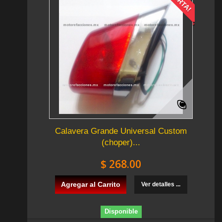
Calavera Grande Universal Custom
(choper)...
$ 268.00
Agregar al Carrito
Ver detalles ...
Disponible