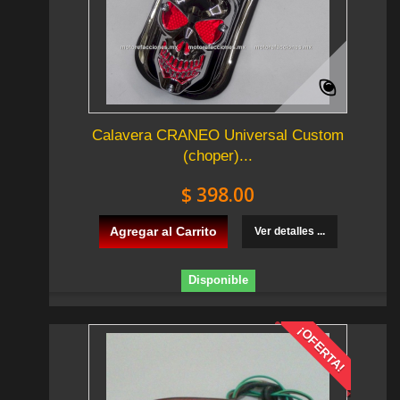
Calavera CRANEO Universal Custom
(choper)...
$ 398.00
Agregar al Carrito
Ver detalles ...
Disponible
¡OFERTA!