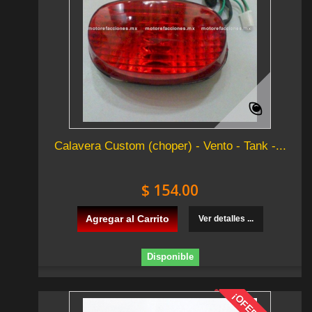
Calavera Custom (choper) - Vento - Tank -...
$ 154.00
Agregar al Carrito
Ver detalles ...
Disponible
¡OFERTA!