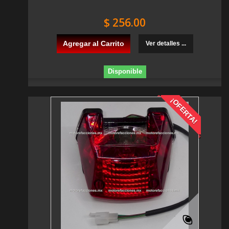
$ 256.00
Agregar al Carrito
Ver detalles ...
Disponible
¡OFERTA!