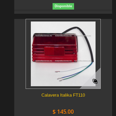
Disponible
Calavera Italika FT110
$ 145.00