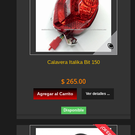
Calavera Italika Bit 150
$ 265.00
Agregar al Carrito
Ver detalles ...
Disponible
¡OFERTA!