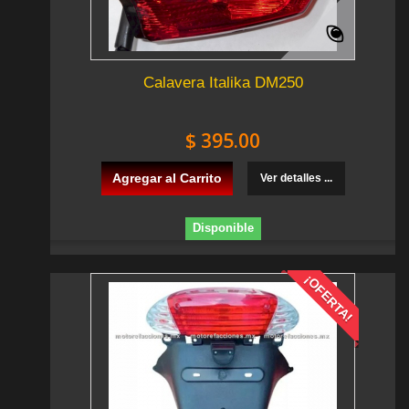
Calavera Italika DM250
$ 395.00
Agregar al Carrito
Ver detalles ...
Disponible
¡OFERTA!