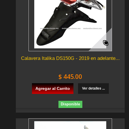
Calavera Italika DS150G - 2019 en adelante...
$ 445.00
Agregar al Carrito
Ver detalles ...
Disponible