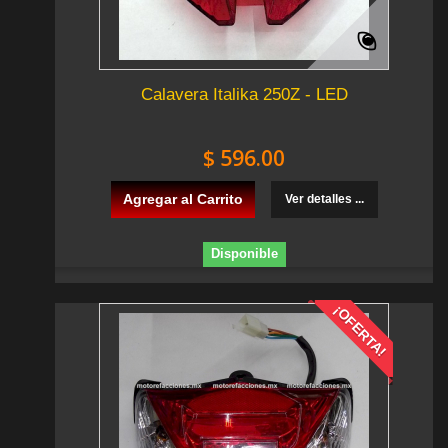
Calavera Italika 250Z - LED
$ 596.00
Agregar al Carrito
Ver detalles ...
Disponible
¡OFERTA!