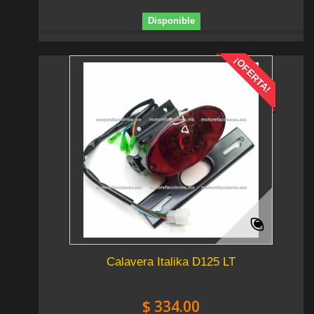
Disponible
¡OFERTA!
Calavera Italika D125 LT
$ 334.00