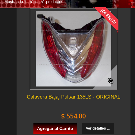
Mostrando 1 - 51 de 51 productos
¡OFERTA!
Calavera Bajaj Pulsar 135LS - ORIGINAL
$ 554.00
Agregar al Carrito
Ver detalles ...