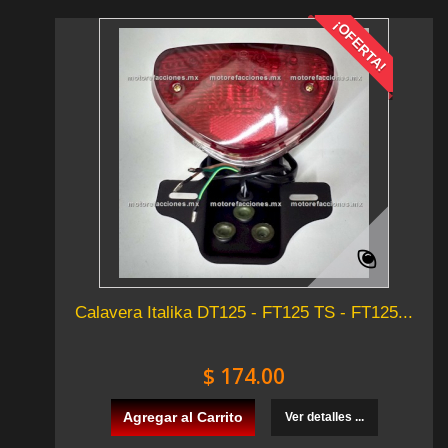
¡OFERTA!
Calavera Italika DT125 - FT125 TS - FT125...
$ 174.00
Agregar al Carrito
Ver detalles ...