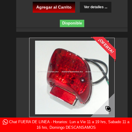
Agregar al Carrito
Ver detalles ...
Disponible
¡OFERTA!
Chat FUERA DE LINEA - Horarios: Lun a Vie 11 a 19 hrs, Sabado 11 a
Calavera Italika FT150 - FT150GT - FT150 G
16 hrs, Domingo DESCANSAMOS