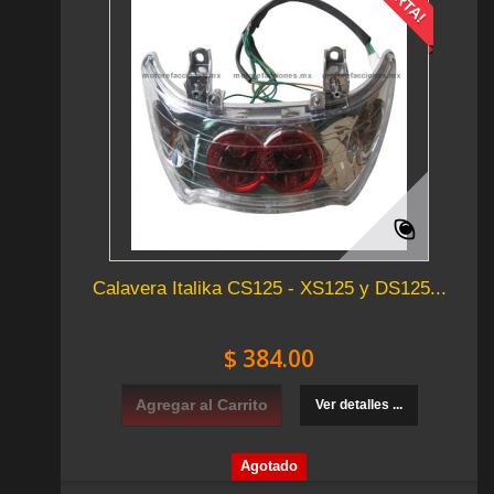
Calavera Italika CS125 - XS125 y DS125...
$ 384.00
Agregar al Carrito
Ver detalles ...
Agotado