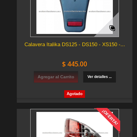
Calavera Italika DS125 - DS150 - XS150 -...
$ 445.00
Agregar al Carrito
Ver detalles ...
Agotado
¡OFERTA!