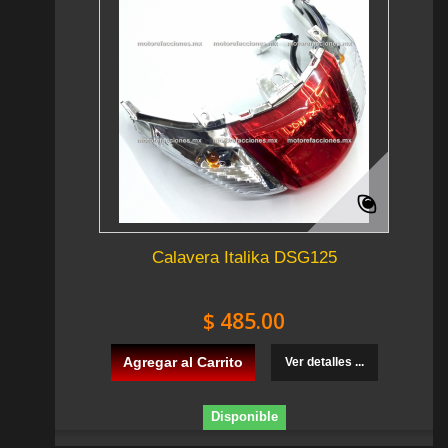
Calavera Italika DSG125
$ 485.00
Agregar al Carrito
Ver detalles ...
Disponible