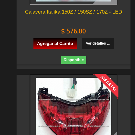
Calavera Italika 150Z / 150SZ / 170Z - LED
$ 576.00
Agregar al Carrito
Ver detalles ...
Disponible
¡OFERTA!