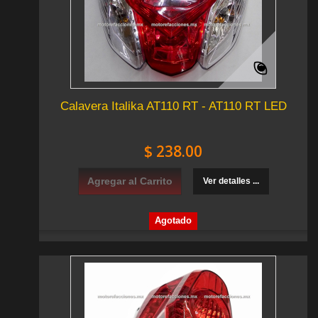
Calavera Italika AT110 RT - AT110 RT LED
$ 238.00
Agregar al Carrito
Ver detalles ...
Agotado