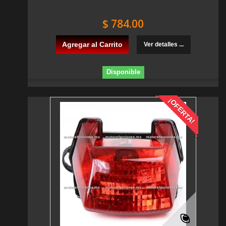
$ 784.00
Agregar al Carrito
Ver detalles ...
Disponible
¡OFERTA!