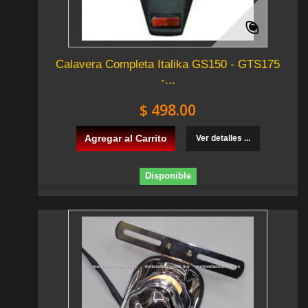
Calavera Completa Italika GS150 - GTS175
-...
$ 498.00
Agregar al Carrito
Ver detalles ...
Disponible