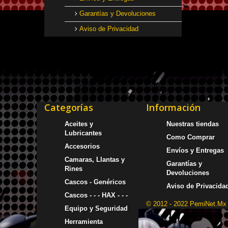
Garantías y Devoluciones
Aviso de Privacidad
Categorías
Información
Aceites y
Nuestras tiendas
Lubricantes
Como Comprar
Accesorios
Envíos y Entregas
Camaras, Llantas y
Garantías y
Rines
Devoluciones
Cascos - Genéricos
Aviso de Privacida
Cascos - - - HAX - - -
© 2012 - 2022 PemiNet.Mx
Equipo y Seguridad
Herramienta