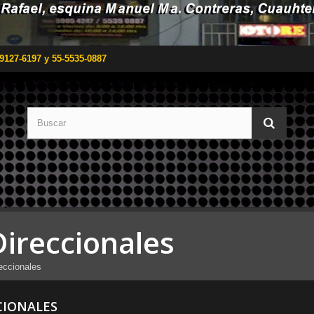
9127-6197 y 55-5535-0887
Direccionales
eccionales
CIONALES