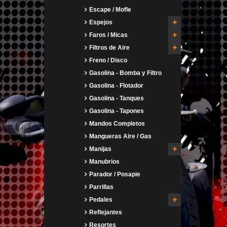
Escape / Mofle
Espejos
Faros / Micas
Filtros de Aire
Freno / Disco
Gasolina - Bomba y Filtro
Gasolina - Flotador
Gasolina - Tanques
Gasolina - Tapones
Mandos Completos
Mangueras Aire / Gas
Manijas
Manubrios
Parador / Posapie
Parrillas
Pedales
Reflejantes
Resortes