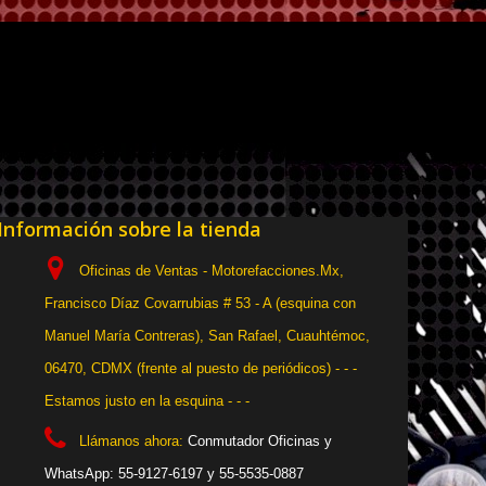
Información sobre la tienda
Oficinas de Ventas - Motorefacciones.Mx,
Francisco Díaz Covarrubias # 53 - A (esquina con
Manuel María Contreras), San Rafael, Cuauhtémoc,
06470, CDMX (frente al puesto de periódicos) - - -
Estamos justo en la esquina - - -
Llámanos ahora:
Conmutador Oficinas y
WhatsApp: 55-9127-6197 y 55-5535-0887