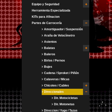
Equipo y Seguridad
Herramienta Especializada
KITs para Afinacion
Partes de Carrocería
Amortiguador / Suspensión
Araña de Velocímetro
Asientos
Balatas
Baleros
Birlos / Pernos
Bujes
Cadena / Sproket / Piñón
Calaveras / Micas
Chicotes / Cables
Direccionales
Dir. Motocicletas
Dir. Motonetas
Direccion / Yugo / Tazas