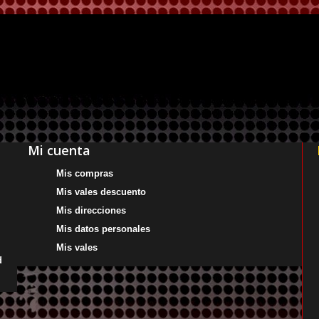
Mi cuenta
Mis compras
Mis vales descuento
Mis direcciones
Mis datos personales
Mis vales
d