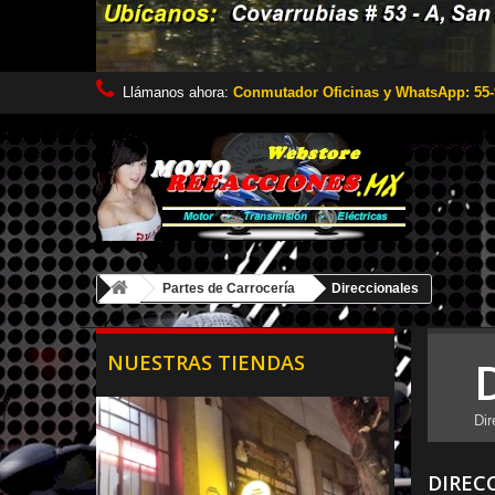
Llámanos ahora:
Conmutador Oficinas y WhatsApp: 55-
Partes de Carrocería
Direccionales
NUESTRAS TIENDAS
Dir
DIREC