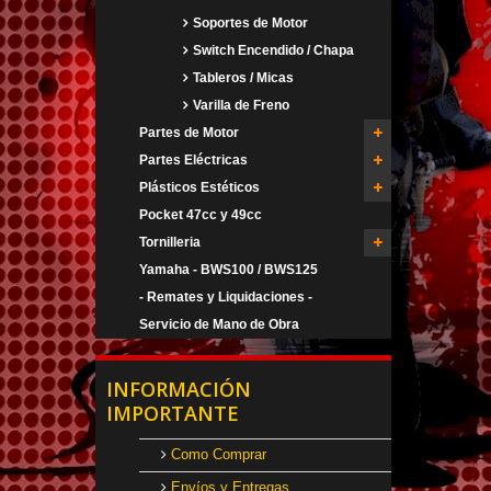
Soportes de Motor
Switch Encendido / Chapa
Tableros / Micas
Varilla de Freno
Partes de Motor
Partes Eléctricas
Plásticos Estéticos
Pocket 47cc y 49cc
Tornilleria
Yamaha - BWS100 / BWS125
- Remates y Liquidaciones -
Servicio de Mano de Obra
INFORMACIÓN
IMPORTANTE
Como Comprar
Envíos y Entregas