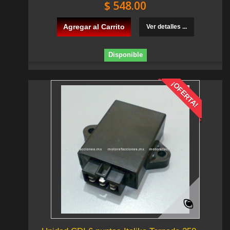
$ 548.00
Agregar al Carrito
Ver detalles ...
Disponible
¡OFERTA!