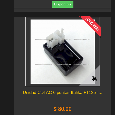
Disponible
¡OFERTA!
Unidad CDI AC 6 puntas Italika FT125 -...
$ 80.00