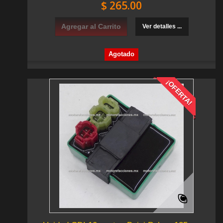
$ 265.00
Agregar al Carrito
Ver detalles ...
Agotado
¡OFERTA!