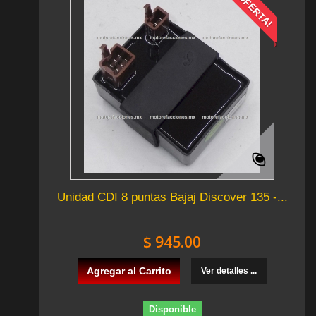
¡OFERTA!
Unidad CDI 8 puntas Bajaj Discover 135 -...
$ 945.00
Agregar al Carrito
Ver detalles ...
Disponible