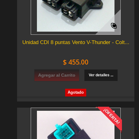
Unidad CDI 8 puntas Vento V-Thunder - Colt...
$ 455.00
Agregar al Carrito
Ver detalles ...
Agotado
¡OFERTA!