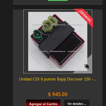
¡OFERTA!
Unidad CDI 8 puntas Bajaj Discover 150 -...
$ 945.00
Agregar al Carrito
Ver detalles ...