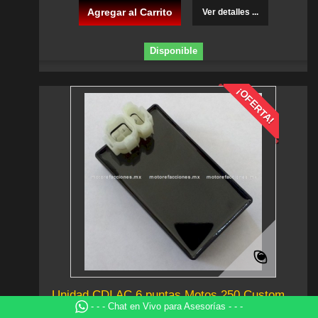
Agregar al Carrito
Ver detalles ...
Disponible
¡OFERTA!
Unidad CDI AC 6 puntas Motos 250 Custom...
- - - Chat en Vivo para Asesorías - - -