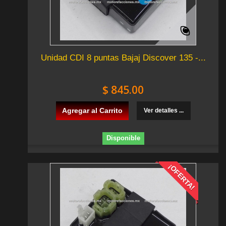
Unidad CDI 8 puntas Bajaj Discover 135 -...
$ 845.00
Agregar al Carrito
Ver detalles ...
Disponible
¡OFERTA!