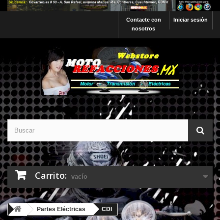
Contacte con
Iniciar sesión
nosotros
Carrito:
vacío
Partes Eléctricas
CDI