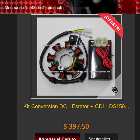
Mostrando 1 - 42 de 42 productos
¡OFERTA!
Kit Conversion DC - Estator + CDI - DS150...
$ 397.50
Agregar al Carrito
Ver detalles ...