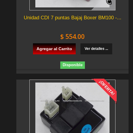
Unidad CDI 7 puntas Bajaj Boxer BM100 -...
$ 554.00
Agregar al Carrito
Ver detalles ...
Disponible
¡OFERTA!