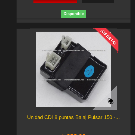
Disponible
¡OFERTA!
Unidad CDI 8 puntas Bajaj Pulsar 150 -...