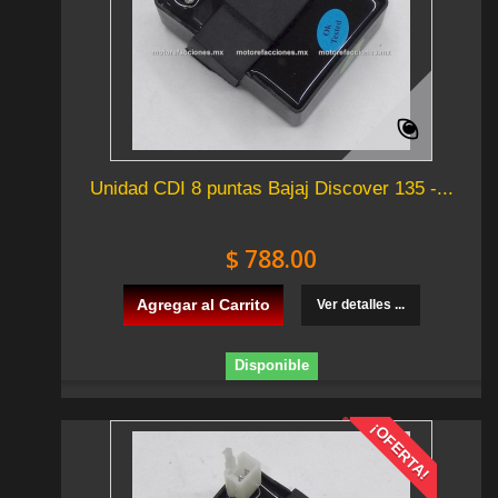
Unidad CDI 8 puntas Bajaj Discover 135 -...
$ 788.00
Agregar al Carrito
Ver detalles ...
Disponible
¡OFERTA!