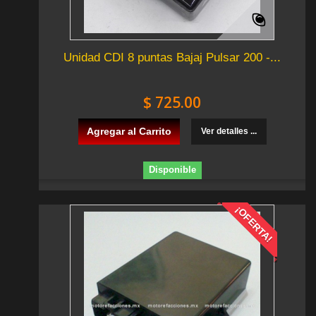
Unidad CDI 8 puntas Bajaj Pulsar 200 -...
$ 725.00
Agregar al Carrito
Ver detalles ...
Disponible
¡OFERTA!