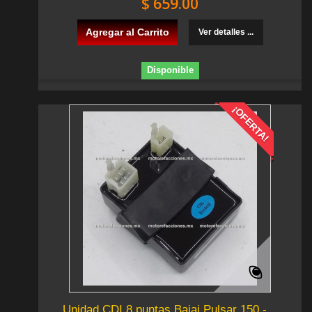
$ 659.00
Agregar al Carrito
Ver detalles ...
Disponible
¡OFERTA!
Unidad CDI 8 puntas Bajaj Pulsar 150 -...