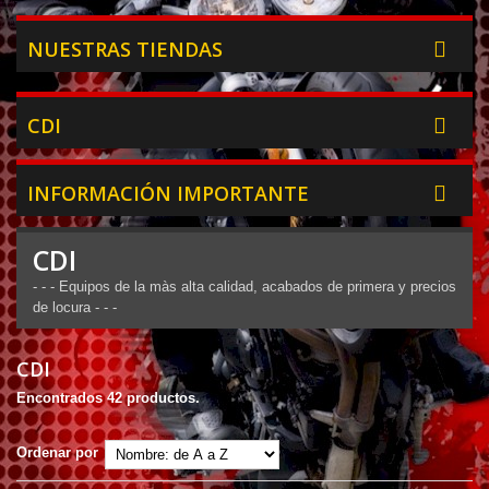
NUESTRAS TIENDAS
CDI
INFORMACIÓN IMPORTANTE
CDI
- - - Equipos de la màs alta calidad, acabados de primera y precios
de locura - - -
CDI
Encontrados 42 productos.
Ordenar por