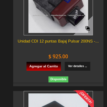
Unidad CDI 12 puntas Bajaj Pulsar 200NS -...
$ 925.00
Agregar al Carrito
Ver detalles ...
Disponible
¡OFERTA!