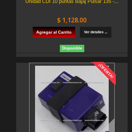
Unidad CDI 10 puntas Bajaj Pulsar 135 -...
$ 1,128.00
Agregar al Carrito
Ver detalles ...
Disponible
¡OFERTA!