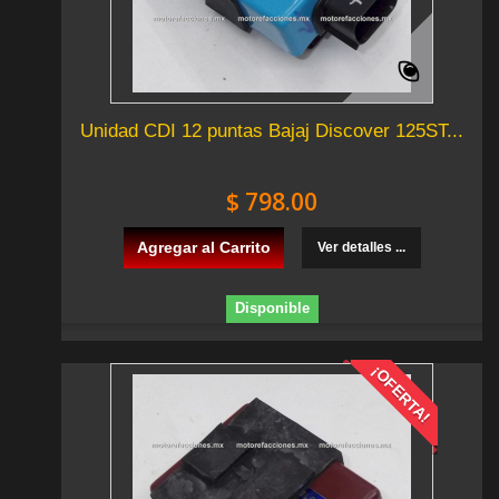
Unidad CDI 12 puntas Bajaj Discover 125ST...
$ 798.00
Agregar al Carrito
Ver detalles ...
Disponible
¡OFERTA!