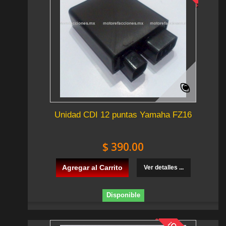
Unidad CDI 12 puntas Yamaha FZ16
$ 390.00
Agregar al Carrito
Ver detalles ...
Disponible