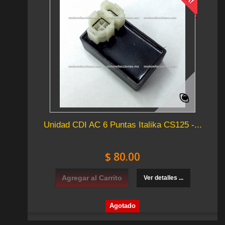
Unidad CDI AC 6 Puntas Italika CS125 -...
$ 80.00
Agregar al Carrito
Ver detalles ...
Agotado