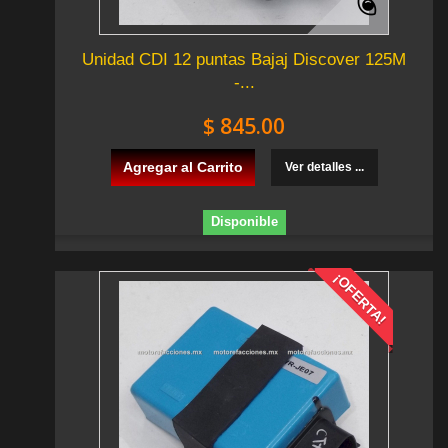
Unidad CDI 12 puntas Bajaj Discover 125M
-...
$ 845.00
Agregar al Carrito
Ver detalles ...
Disponible
¡OFERTA!