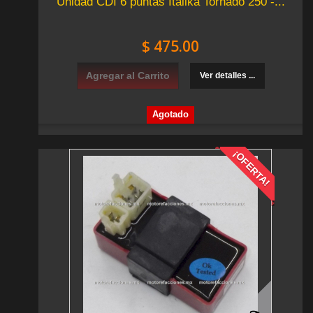
Unidad CDI 6 puntas Italika Tornado 250 -...
$ 475.00
Agregar al Carrito
Ver detalles ...
Agotado
¡OFERTA!