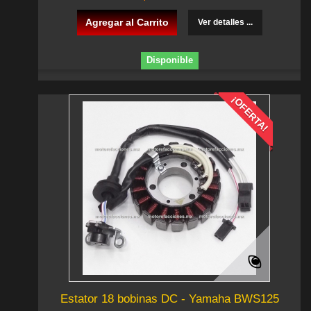
Agregar al Carrito
Ver detalles ...
Disponible
¡OFERTA!
Estator 18 bobinas DC - Yamaha BWS125