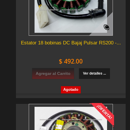
Estator 18 bobinas DC Bajaj Pulsar RS200 -...
$ 492.00
Agregar al Carrito
Ver detalles ...
Agotado
¡OFERTA!