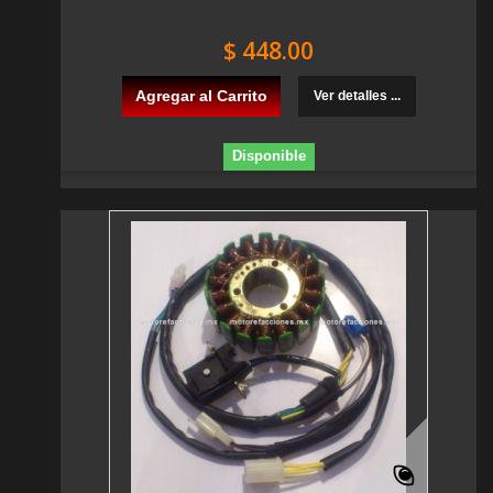
$ 448.00
Agregar al Carrito
Ver detalles ...
Disponible