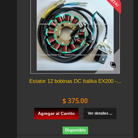
Estator 12 bobinas DC Italika EX200 -...
$ 375.00
Agregar al Carrito
Ver detalles ...
Disponible