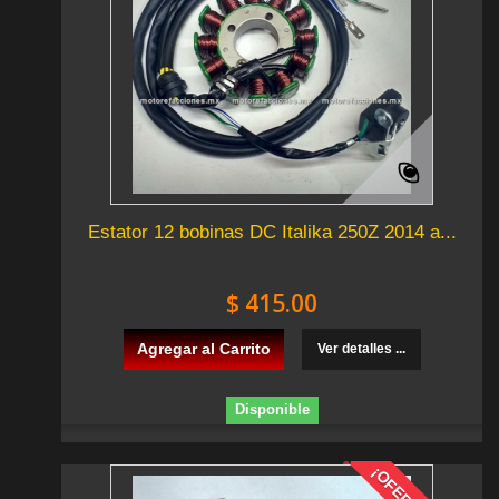
Estator 12 bobinas DC Italika 250Z 2014 a...
$ 415.00
Agregar al Carrito
Ver detalles ...
Disponible
¡OFERTA!