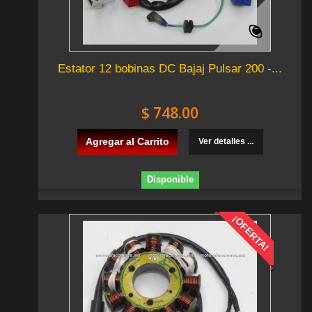
Estator 12 bobinas DC Bajaj Pulsar 200 -...
$ 748.00
Agregar al Carrito
Ver detalles ...
Disponible
¡OFERTA!