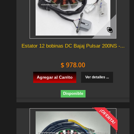
Estator 12 bobinas DC Bajaj Pulsar 200NS -...
$ 978.00
Agregar al Carrito
Ver detalles ...
Disponible
¡OFERTA!