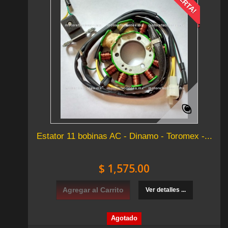
¡OFERTA!
Estator 11 bobinas AC - Dinamo - Toromex -...
$ 1,575.00
Agregar al Carrito
Ver detalles ...
Agotado