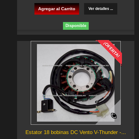
Agregar al Carrito
Ver detalles ...
Disponible
¡OFERTA!
Estator 18 bobinas DC Vento V-Thunder -...