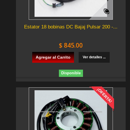
Estator 18 bobinas DC Bajaj Pulsar 200 -...
$ 845.00
Agregar al Carrito
Ver detalles ...
Disponible
¡OFERTA!