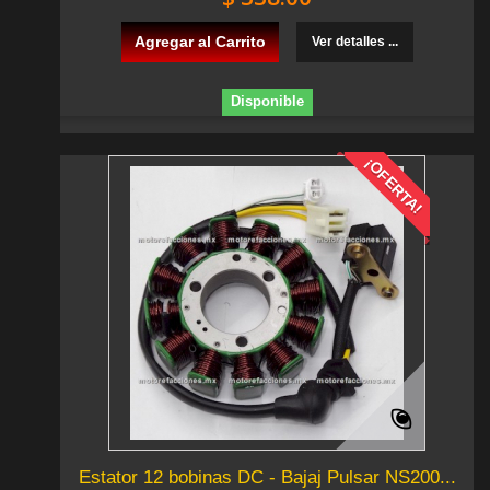
Agregar al Carrito
Ver detalles ...
Disponible
¡OFERTA!
Estator 12 bobinas DC - Bajaj Pulsar NS200...