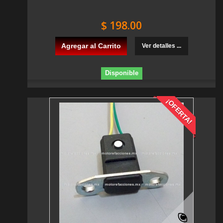
$ 198.00
Agregar al Carrito
Ver detalles ...
Disponible
¡OFERTA!