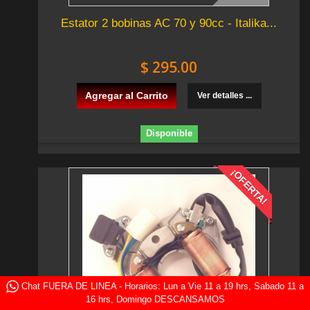
Estator 2 bobinas AC 70 y 90cc - Italika...
$ 295.00
Agregar al Carrito
Ver detalles ...
Disponible
¡OFERTA!
Chat FUERA DE LINEA - Horarios: Lun a Vie 11 a 19 hrs, Sabado 11 a
16 hrs, Domingo DESCANSAMOS