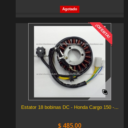
Agotado
¡OFERTA!
Estator 18 bobinas DC - Honda Cargo 150 -...
$ 485.00