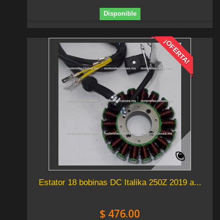
Disponible
¡OFERTA!
Estator 18 bobinas DC Italika 250Z 2019 a...
$ 476.00