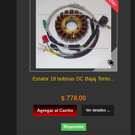
Estator 18 bobinas DC Bajaj Torito...
$ 778.00
Agregar al Carrito
Ver detalles ...
Disponible