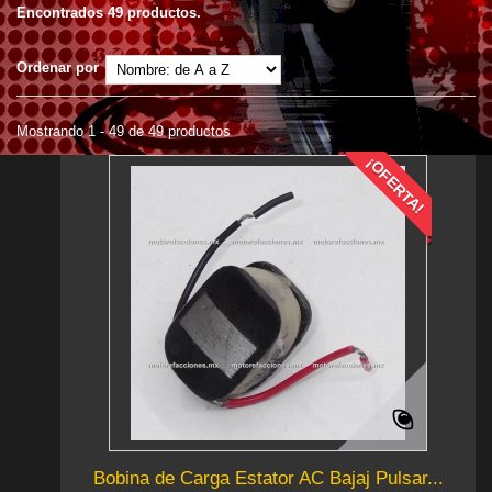
Encontrados 49 productos.
Ordenar por
Mostrando 1 - 49 de 49 productos
¡OFERTA!
Bobina de Carga Estator AC Bajaj Pulsar...