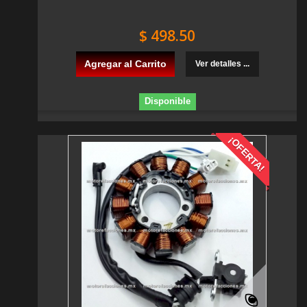
$ 498.50
Agregar al Carrito
Ver detalles ...
Disponible
¡OFERTA!