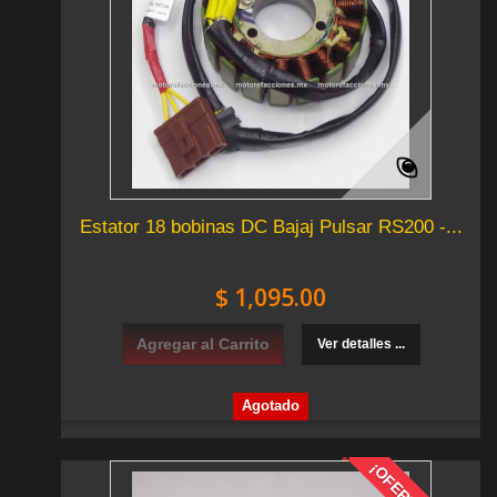
Estator 18 bobinas DC Bajaj Pulsar RS200 -...
$ 1,095.00
Agregar al Carrito
Ver detalles ...
Agotado
¡OFERTA!