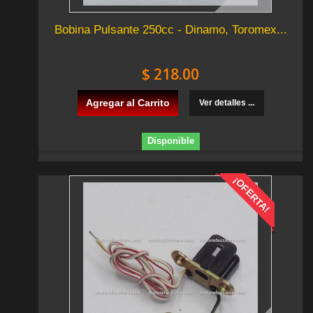
Bobina Pulsante 250cc - Dinamo, Toromex...
$ 218.00
Agregar al Carrito
Ver detalles ...
Disponible
¡OFERTA!