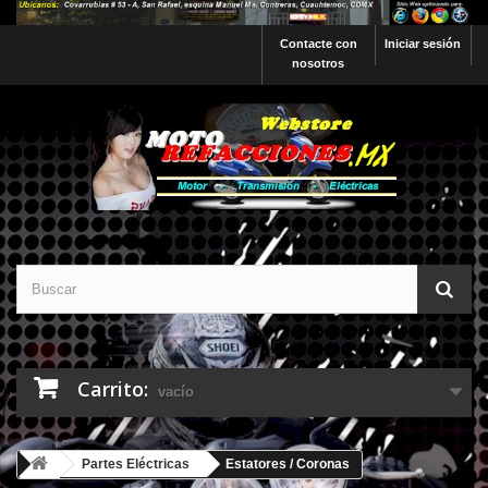
Contacte con
Iniciar sesión
nosotros
Carrito:
vacío
Partes Eléctricas
Estatores / Coronas