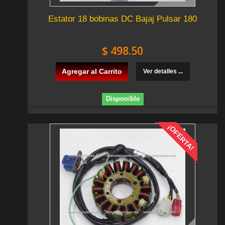
Estator 18 bobinas DC Bajaj Pulsar 180
$ 498.50
Agregar al Carrito
Ver detalles ...
Disponible
¡OFERTA!