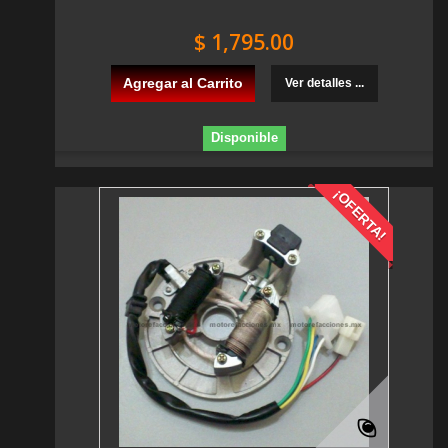
$ 1,795.00
Agregar al Carrito
Ver detalles ...
Disponible
¡OFERTA!