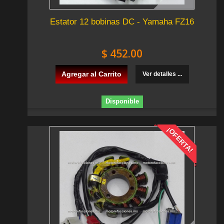
Estator 12 bobinas DC - Yamaha FZ16
$ 452.00
Agregar al Carrito
Ver detalles ...
Disponible
¡OFERTA!