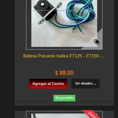
Bobina Pulsante Italika FT125 - FT150 -...
$ 88.00
Agregar al Carrito
Ver detalles ...
Disponible