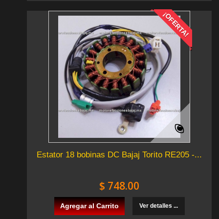
¡OFERTA!
Estator 18 bobinas DC Bajaj Torito RE205 -...
$ 748.00
Agregar al Carrito
Ver detalles ...