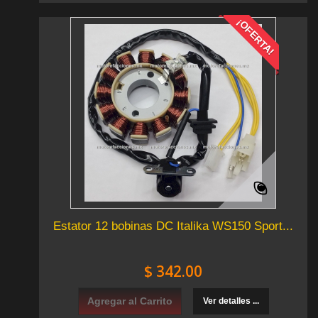
¡OFERTA!
Estator 12 bobinas DC Italika WS150 Sport...
$ 342.00
Agregar al Carrito
Ver detalles ...