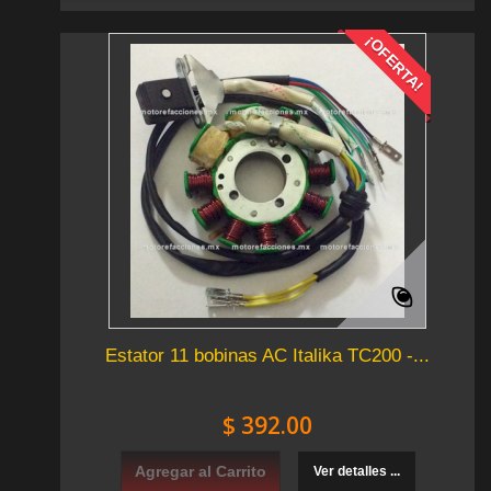
¡OFERTA!
Estator 11 bobinas AC Italika TC200 -...
$ 392.00
Agregar al Carrito
Ver detalles ...