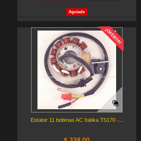
Agotado
¡OFERTA!
Estator 11 bobinas AC Italika TS170 -...
$ 338.00