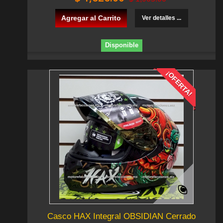
Agregar al Carrito
Ver detalles ...
Disponible
¡OFERTA!
Casco HAX Integral OBSIDIAN Cerrado