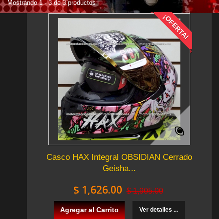
Mostrando 1 - 3 de 3 productos
¡OFERTA!
Casco HAX Integral OBSIDIAN Cerrado
Geisha...
$ 1,626.00
$ 1,905.00
Agregar al Carrito
Ver detalles ...