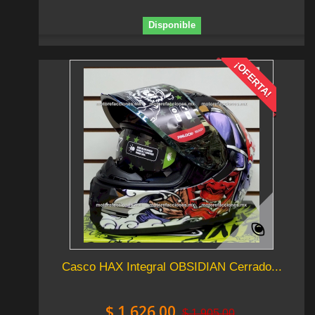
Disponible
¡OFERTA!
Casco HAX Integral OBSIDIAN Cerrado...
$ 1,626.00
$ 1,905.00