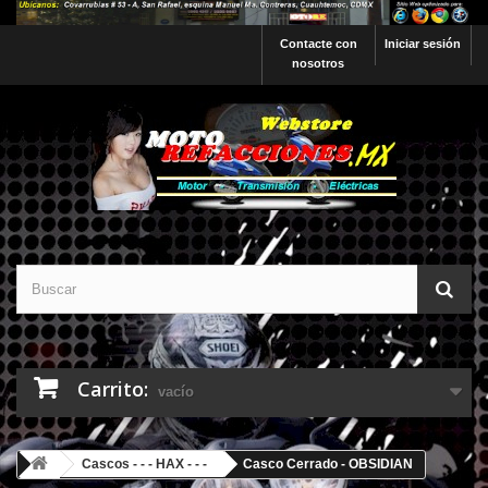
Contacte con
Iniciar sesión
nosotros
Carrito:
vacío
Cascos - - - HAX - - -
Casco Cerrado - OBSIDIAN