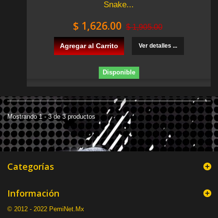
Snake...
$ 1,626.00
$ 1,905.00
Agregar al Carrito
Ver detalles ...
Disponible
Mostrando 1 - 3 de 3 productos
Categorías
Información
© 2012 - 2022 PemiNet.Mx