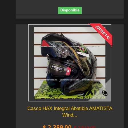
Disponible
¡OFERTA!
Casco HAX Integral Abatible AMATISTA
Wind...
$ 2,389.00