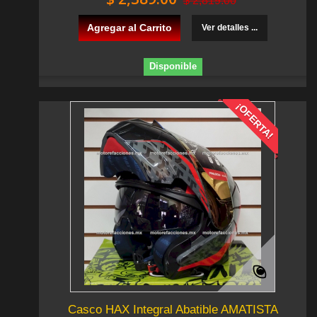
$ 2,819.00
Agregar al Carrito
Ver detalles ...
Disponible
¡OFERTA!
Casco HAX Integral Abatible AMATISTA