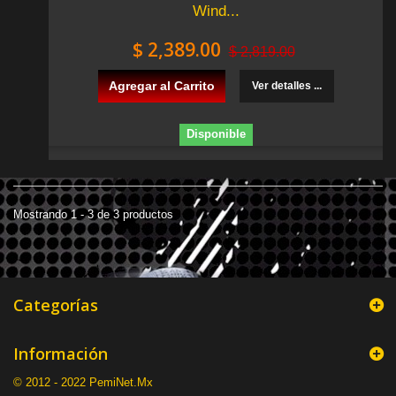
Wind...
$ 2,389.00
$ 2,819.00
Agregar al Carrito
Ver detalles ...
Disponible
Mostrando 1 - 3 de 3 productos
Categorías
Información
© 2012 - 2022 PemiNet.Mx