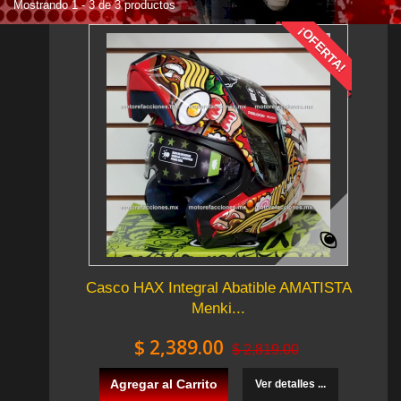
Mostrando 1 - 3 de 3 productos
¡OFERTA!
Casco HAX Integral Abatible AMATISTA
Menki...
$ 2,389.00
$ 2,819.00
Agregar al Carrito
Ver detalles ...