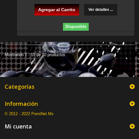
Agregar al Carrito
Ver detalles ...
Disponible
Mostrando 1 - 10 de 10 productos
Categorías
Información
© 2012 - 2022 PemiNet.Mx
Mi cuenta