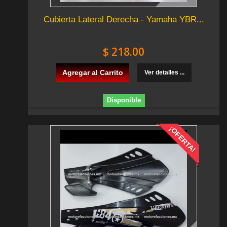
Cubierta Lateral Derecha - Yamaha YBR...
$ 218.00
Agregar al Carrito
Ver detalles ...
Disponible
¡OFERTA!