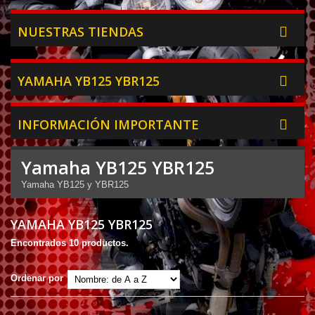
NUESTRAS TIENDAS
YAMAHA YB125 YBR125
INFORMACIÓN IMPORTANTE
Yamaha YB125 YBR125
Yamaha YB125 y YBR125
YAMAHA YB125 YBR125
Encontrados 10 productos.
Ordenar por