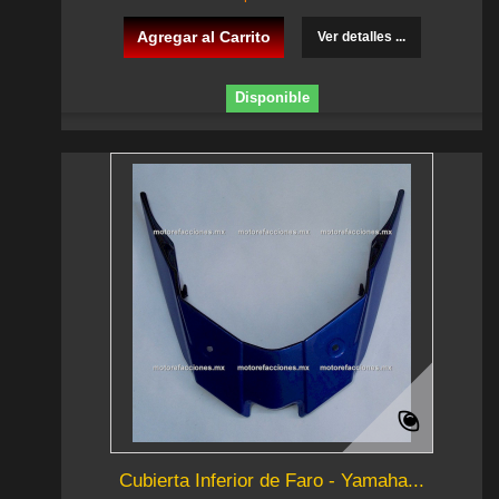
Agregar al Carrito
Ver detalles ...
Disponible
Cubierta Inferior de Faro - Yamaha...