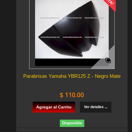
Parabrisas Yamaha YBR125 Z - Negro Mate
$ 110.00
Agregar al Carrito
Ver detalles ...
Disponible