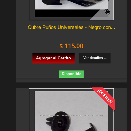
Cubre Puños Universales - Negro con...
$ 115.00
Agregar al Carrito
Ver detalles ...
Disponible
¡OFERTA!