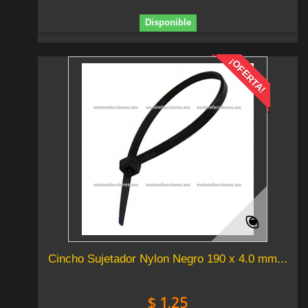
Disponible
¡OFERTA!
Cincho Sujetador Nylon Negro 190 x 4.0 mm...
$ 1.25