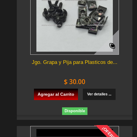
Jgo. Grapa y Pija para Plasticos de...
$ 30.00
Agregar al Carrito
Ver detalles ...
Disponible
¡OFERTA!