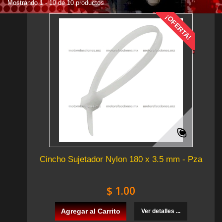
Mostrando 1 - 10 de 10 productos
¡OFERTA!
Cincho Sujetador Nylon 180 x 3.5 mm - Pza
$ 1.00
Agregar al Carrito
Ver detalles ...