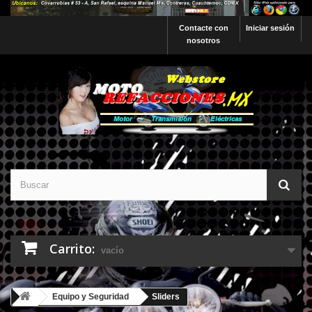
Contacte con
Iniciar sesión
nosotros
Carrito:
vacío
Equipo y Seguridad
Sliders