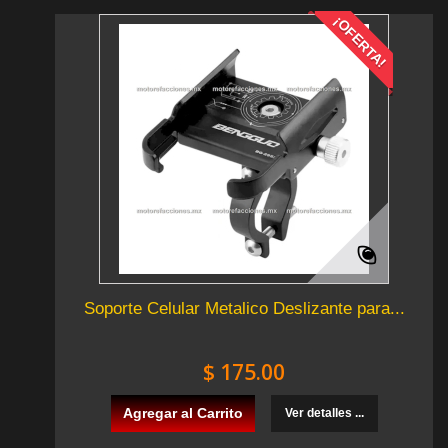
¡OFERTA!
Soporte Celular Metalico Deslizante para...
$ 175.00
Agregar al Carrito
Ver detalles ...