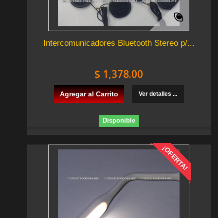
Intercomunicadores Bluetooth Stereo p/...
$ 1,378.00
Agregar al Carrito
Ver detalles ...
Disponible
¡OFERTA!