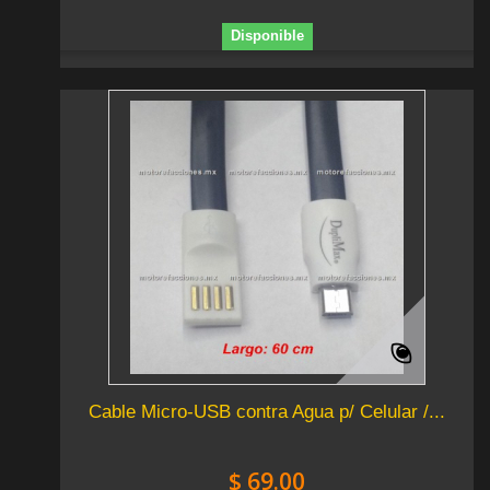
Disponible
Cable Micro-USB contra Agua p/ Celular /...
$ 69.00