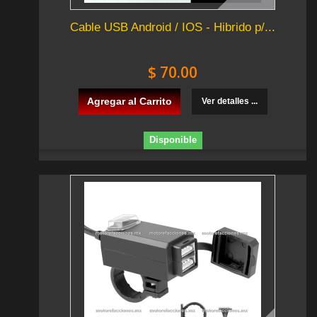
Cable USB Android / IOS - Hibrido p/...
$ 70.00
Agregar al Carrito
Ver detalles ...
Disponible