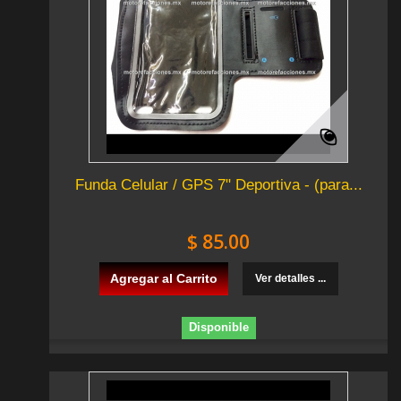
Funda Celular / GPS 7" Deportiva - (para...
$ 85.00
Agregar al Carrito
Ver detalles ...
Disponible