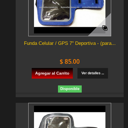
Funda Celular / GPS 7" Deportiva - (para...
$ 85.00
Agregar al Carrito
Ver detalles ...
Disponible