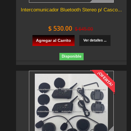
Intercomunicador Bluetooth Stereo p/ Casco...
$ 530.00
$ 645.00
Agregar al Carrito
Ver detalles ...
Disponible
¡OFERTA!