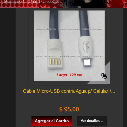
Mostrando 1 - 17 de 17 productos
Cable Micro-USB contra Agua p/ Celular /...
$ 95.00
Agregar al Carrito
Ver detalles ...