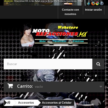
Contacte con
Iniciar sesión
nosotros
Carrito:
vacío
Accesorios
Accesorios p/ Celular