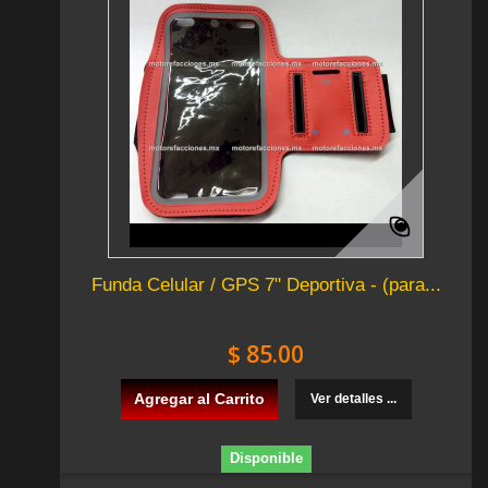
Funda Celular / GPS 7" Deportiva - (para...
$ 85.00
Agregar al Carrito
Ver detalles ...
Disponible