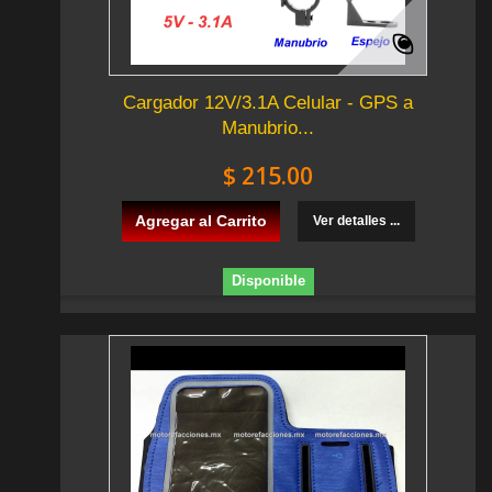
Cargador 12V/3.1A Celular - GPS a
Manubrio...
$ 215.00
Agregar al Carrito
Ver detalles ...
Disponible