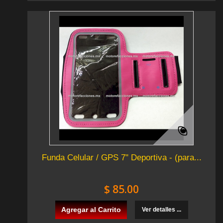
Funda Celular / GPS 7" Deportiva - (para...
$ 85.00
Agregar al Carrito
Ver detalles ...