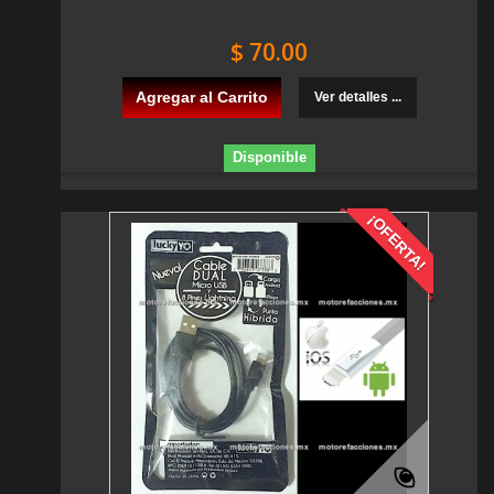
$ 70.00
Agregar al Carrito
Ver detalles ...
Disponible
¡OFERTA!