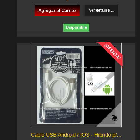
Agregar al Carrito
Ver detalles ...
Disponible
¡OFERTA!
Cable USB Android / IOS - Hibrido p/...