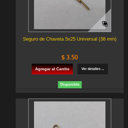
Seguro de Chaveta 5x25 Universal (38 mm)
$ 3.50
Agregar al Carrito
Ver detalles ...
Disponible