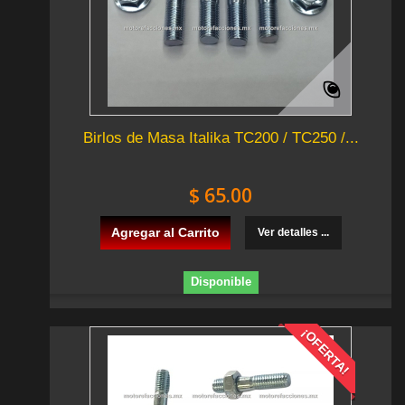
Birlos de Masa Italika TC200 / TC250 /...
$ 65.00
Agregar al Carrito
Ver detalles ...
Disponible
¡OFERTA!