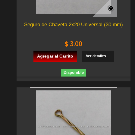
Seguro de Chaveta 2x20 Universal (30 mm)
$ 3.00
Agregar al Carrito
Ver detalles ...
Disponible