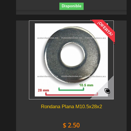
Disponible
¡OFERTA!
Rondana Plana M10.5x28x2
$ 2.50