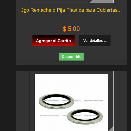
Jgo Remache o Pija Plastica para Cubiertas...
$ 5.00
Agregar al Carrito
Ver detalles ...
Disponible