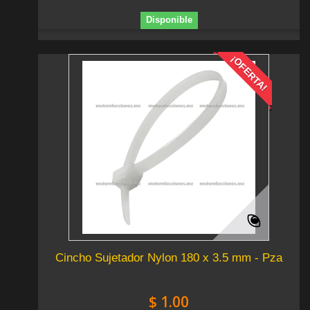
Disponible
¡OFERTA!
Cincho Sujetador Nylon 180 x 3.5 mm - Pza
$ 1.00