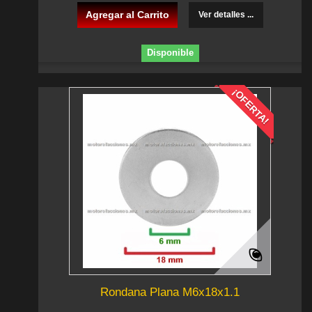
Agregar al Carrito
Ver detalles ...
Disponible
¡OFERTA!
Rondana Plana M6x18x1.1