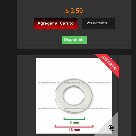
$ 2.50
Agregar al Carrito
Ver detalles ...
Disponible
¡OFERTA!