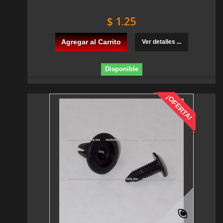
$ 1.25
Agregar al Carrito
Ver detalles ...
Disponible
¡OFERTA!