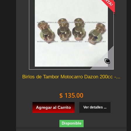
Birlos de Tambor Motocarro Dazon 200cc -...
$ 135.00
Agregar al Carrito
Ver detalles ...
Disponible