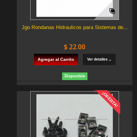
Jgo Rondanas Hidraulicos para Sistemas de...
$ 22.00
Agregar al Carrito
Ver detalles ...
Disponible
¡OFERTA!