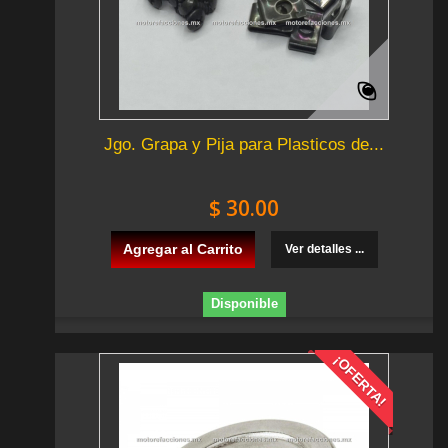
Jgo. Grapa y Pija para Plasticos de...
$ 30.00
Agregar al Carrito
Ver detalles ...
Disponible
¡OFERTA!