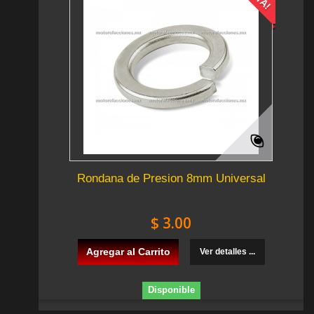
Rondana de Presion 8mm Universal
$ 3.00
Agregar al Carrito
Ver detalles ...
Disponible