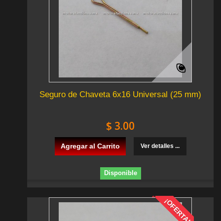
Seguro de Chaveta 6x16 Universal (25 mm)
$ 3.00
Agregar al Carrito
Ver detalles ...
Disponible
¡OFERTA!