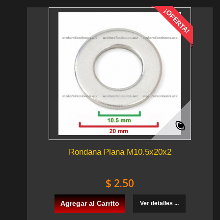
¡OFERTA!
Rondana Plana M10.5x20x2
$ 2.50
Agregar al Carrito
Ver detalles ...