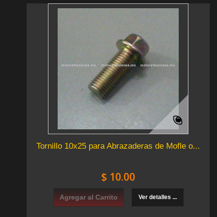
Tornillo 10x25 para Abrazaderas de Mofle o...
$ 10.00
Agregar al Carrito
Ver detalles ...