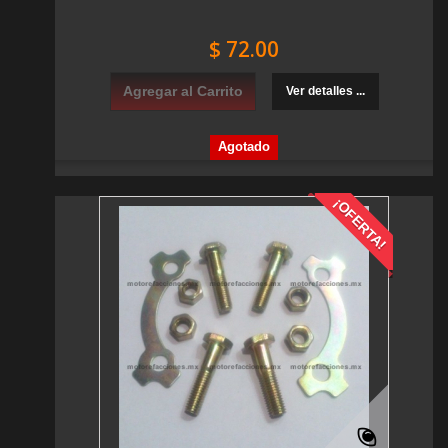
$ 72.00
Agregar al Carrito
Ver detalles ...
Agotado
¡OFERTA!