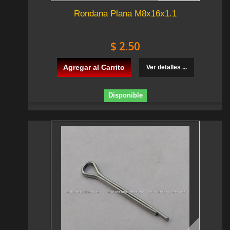
Rondana Plana M8x16x1.1
$ 2.50
Agregar al Carrito
Ver detalles ...
Disponible