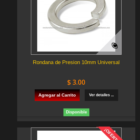
Rondana de Presion 10mm Universal
$ 3.00
Agregar al Carrito
Ver detalles ...
Disponible
¡OFERTA!