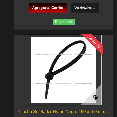
Agregar al Carrito
Ver detalles ...
Disponible
¡OFERTA!
Cincho Sujetador Nylon Negro 190 x 4.0 mm...