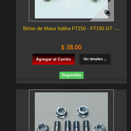
Birlos de Masa Italika FT150 - FT150 GT -...
$ 38.00
Agregar al Carrito
Ver detalles ...
Disponible