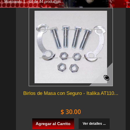
Mostrando 1 - 44 de 44 productos
Birlos de Masa con Seguro - Italika AT110...
$ 30.00
Agregar al Carrito
Ver detalles ...