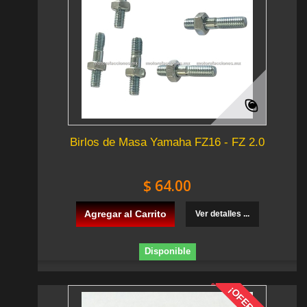
Birlos de Masa Yamaha FZ16 - FZ 2.0
$ 64.00
Agregar al Carrito
Ver detalles ...
Disponible
¡OFERTA!