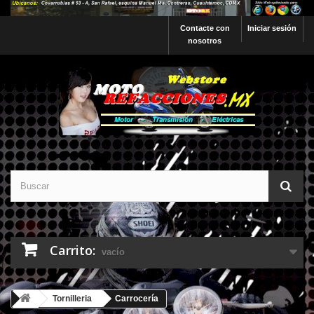
Contacte con
Iniciar sesión
nosotros
Carrito:
vacío
Tornilleria
Carrocería