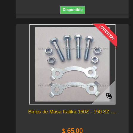
Disponible
¡OFERTA!
Birlos de Masa Italika 150Z - 150 SZ -...
$ 65.00