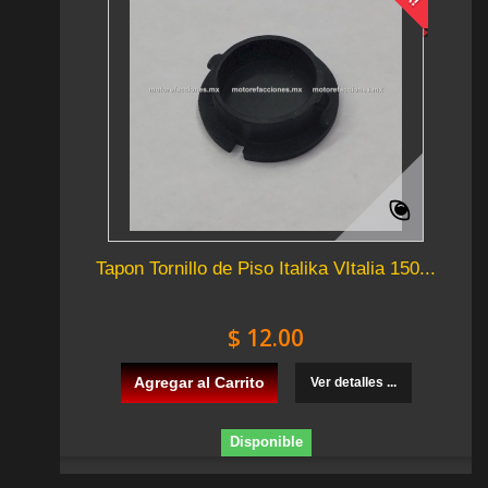
Tapon Tornillo de Piso Italika VItalia 150...
$ 12.00
Agregar al Carrito
Ver detalles ...
Disponible