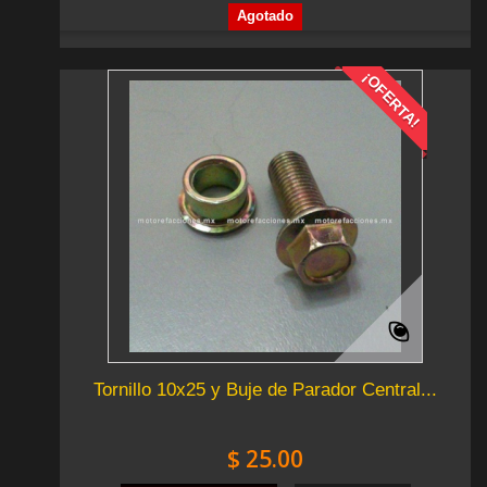
Agotado
¡OFERTA!
Tornillo 10x25 y Buje de Parador Central...
$ 25.00