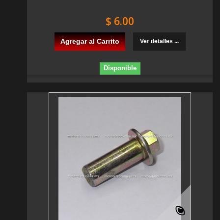
$ 6.00
Agregar al Carrito
Ver detalles ...
Disponible