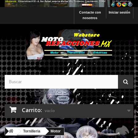
Contacte con
Iniciar sesión
nosotros
Carrito:
vacío
Tornilleria
Motor