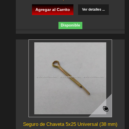
Agregar al Carrito
Ver detalles ...
Disponible
Seguro de Chaveta 5x25 Universal (38 mm)