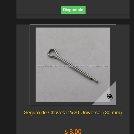
Disponible
Seguro de Chaveta 2x20 Universal (30 mm)
$ 3.00