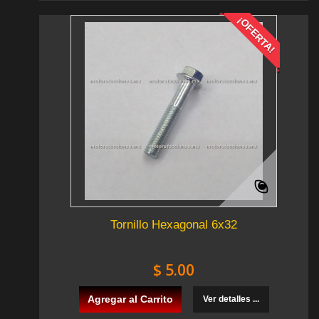
¡OFERTA!
Tornillo Hexagonal 6x32
$ 5.00
Agregar al Carrito
Ver detalles ...