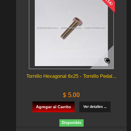
Tornillo Hexagonal 6x25 - Tornillo Pedal...
$ 5.00
Agregar al Carrito
Ver detalles ...
Disponible