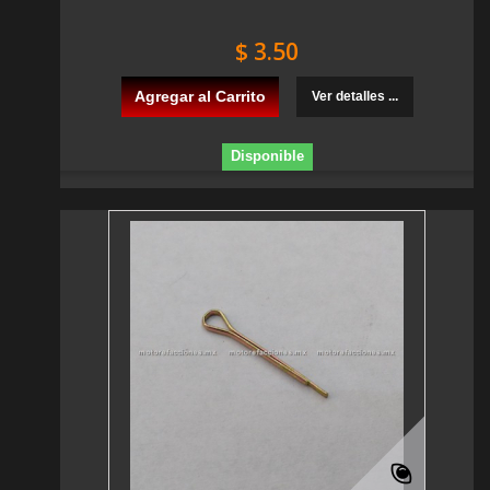
$ 3.50
Agregar al Carrito
Ver detalles ...
Disponible