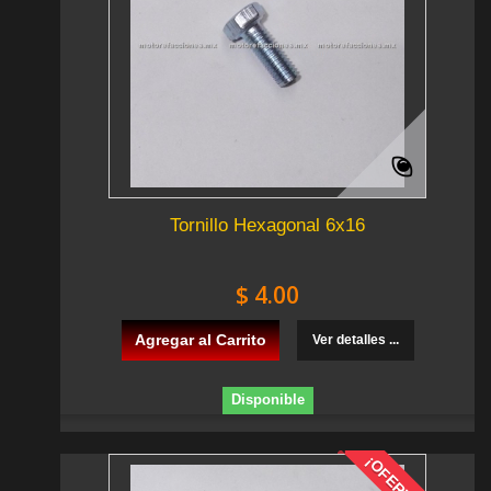
Tornillo Hexagonal 6x16
$ 4.00
Agregar al Carrito
Ver detalles ...
Disponible
¡OFERTA!