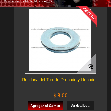
Mostrando 1 - 14 de 14 productos
¡OFERTA!
Rondana del Tornillo Drenado y Llenado...
$ 3.00
Agregar al Carrito
Ver detalles ...