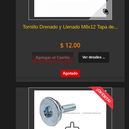
Tornillo Drenado y Llenado M8x12 Tapa de...
$ 12.00
Agregar al Carrito
Ver detalles ...
Agotado
¡OFERTA!