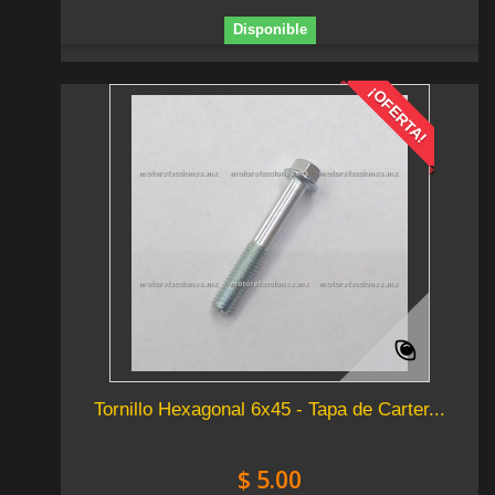
Disponible
¡OFERTA!
Tornillo Hexagonal 6x45 - Tapa de Carter...
$ 5.00