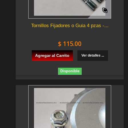
Tornillos Fijadores o Guia 4 pzas -...
$ 115.00
Agregar al Carrito
Ver detalles ...
Disponible