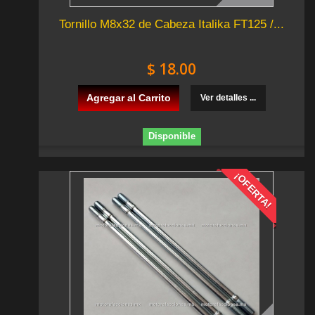
Tornillo M8x32 de Cabeza Italika FT125 /...
$ 18.00
Agregar al Carrito
Ver detalles ...
Disponible
¡OFERTA!