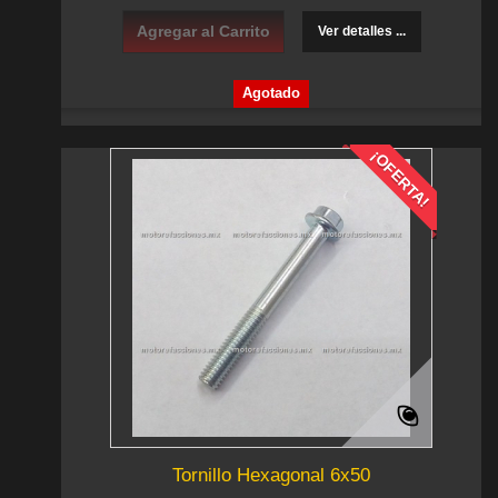
Agregar al Carrito
Ver detalles ...
Agotado
¡OFERTA!
Tornillo Hexagonal 6x50