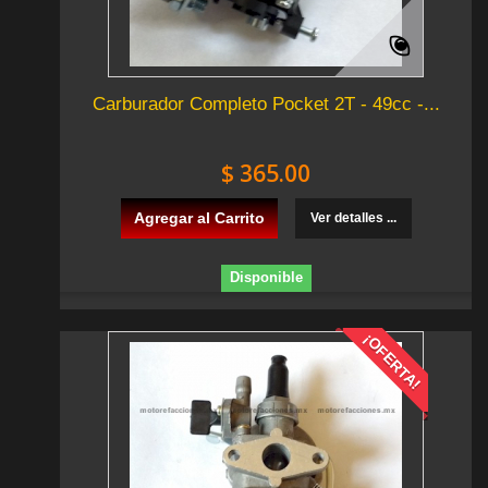
Carburador Completo Pocket 2T - 49cc -...
$ 365.00
Agregar al Carrito
Ver detalles ...
Disponible
¡OFERTA!