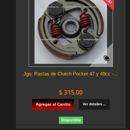
Jgo. Pastas de Clutch Pocket 47 y 49cc -...
$ 315.00
Agregar al Carrito
Ver detalles ...
Disponible