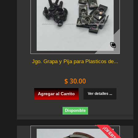
Jgo. Grapa y Pija para Plasticos de...
$ 30.00
Agregar al Carrito
Ver detalles ...
Disponible
¡OFERTA!