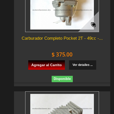
Carburador Completo Pocket 2T - 49cc -...
$ 375.00
Agregar al Carrito
Ver detalles ...
Disponible