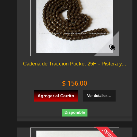
Cadena de Traccion Pocket 25H - Pistera y...
$ 156.00
Agregar al Carrito
Ver detalles ...
Disponible
¡OFERTA!