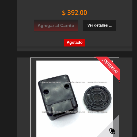
$ 392.00
Agregar al Carrito
Ver detalles ...
Agotado
¡OFERTA!