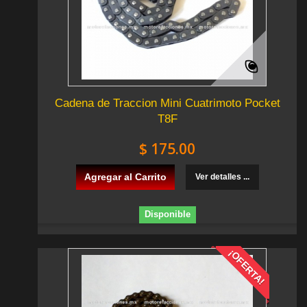
Cadena de Traccion Mini Cuatrimoto Pocket
T8F
$ 175.00
Agregar al Carrito
Ver detalles ...
Disponible
¡OFERTA!