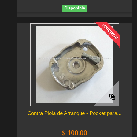
Disponible
¡OFERTA!
Contra Piola de Arranque - Pocket para...
$ 100.00