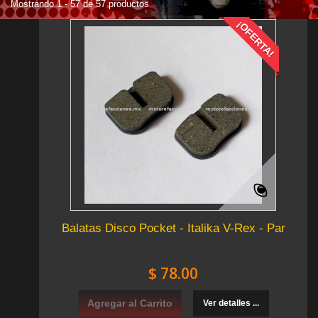
Mostrando 1 - 57 de 57 productos
¡OFERTA!
Balatas Disco Pocket - Italika V-Rex - Par
$ 78.00
Agregar al Carrito
Ver detalles ...