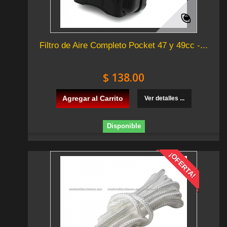
Filtro de Aire Completo Pocket 47 y 49cc -...
$ 138.00
Agregar al Carrito
Ver detalles ...
Disponible
¡OFERTA!