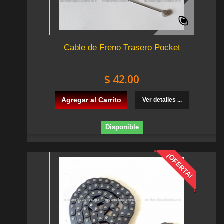
Cable de Freno Trasero Pocket
$ 42.00
Agregar al Carrito
Ver detalles ...
Disponible
¡OFERTA!