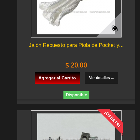
Jalón Repuesto para Piola de Pocket y...
$ 20.00
Agregar al Carrito
Ver detalles ...
Disponible
¡OFERTA!