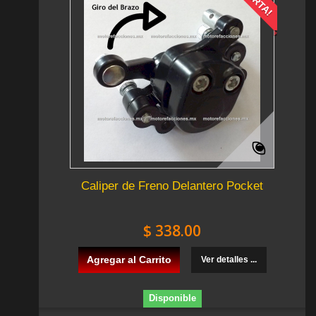
Caliper de Freno Delantero Pocket
$ 338.00
Agregar al Carrito
Ver detalles ...
Disponible