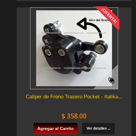
¡OFERTA!
Caliper de Freno Trasero Pocket - Italika...
$ 358.00
Agregar al Carrito
Ver detalles ...