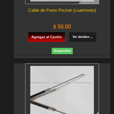
Cable de Freno Pocket (cuatrimoto)
$ 50.00
Agregar al Carrito
Ver detalles ...
Disponible