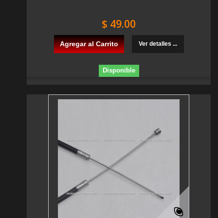
$ 49.00
Agregar al Carrito
Ver detalles ...
Disponible