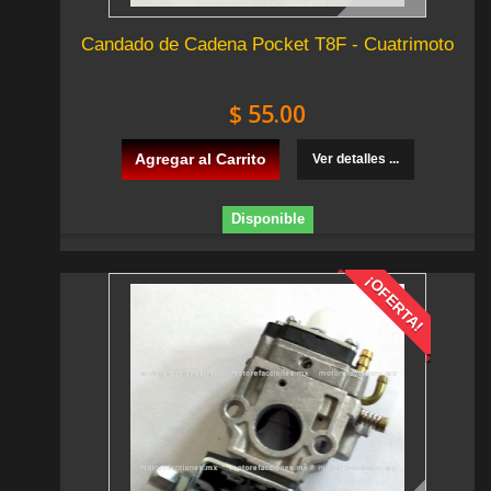
Candado de Cadena Pocket T8F - Cuatrimoto
$ 55.00
Agregar al Carrito
Ver detalles ...
Disponible
¡OFERTA!