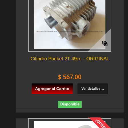
Cilindro Pocket 2T 49cc - ORIGINAL
$ 567.00
Agregar al Carrito
Ver detalles ...
Disponible
¡OFERTA!