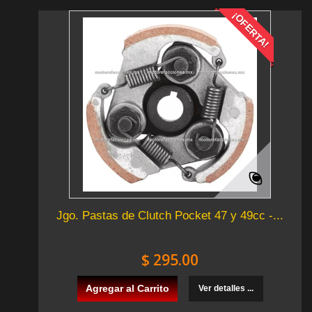
¡OFERTA!
Jgo. Pastas de Clutch Pocket 47 y 49cc -...
$ 295.00
Agregar al Carrito
Ver detalles ...