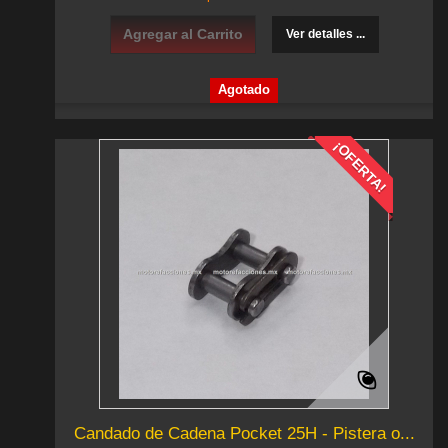
Agregar al Carrito
Ver detalles ...
Agotado
¡OFERTA!
Candado de Cadena Pocket 25H - Pistera o...