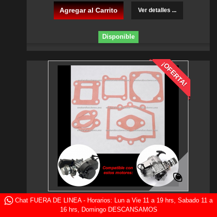
Agregar al Carrito
Ver detalles ...
Disponible
¡OFERTA!
Chat FUERA DE LINEA - Horarios: Lun a Vie 11 a 19 hrs, Sabado 11 a
Juntas de Motor Pocket 49cc - Pistera y...
16 hrs, Domingo DESCANSAMOS