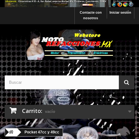
Contacte con
Iniciar sesión
nosotros
Carrito:
vacío
Pocket 47cc y 49cc