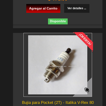
Agregar al Carrito
Ver detalles ...
Disponible
¡OFERTA!
Bujia para Pocket (2T) - Italika V-Rex 80