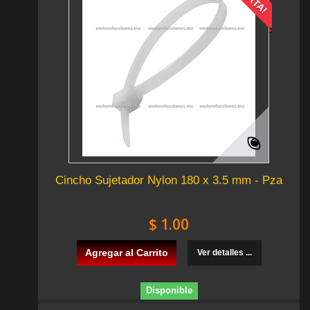
Cincho Sujetador Nylon 180 x 3.5 mm - Pza
$ 1.00
Agregar al Carrito
Ver detalles ...
Disponible