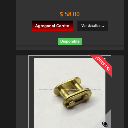
$ 58.00
Agregar al Carrito
Ver detalles ...
Disponible
¡OFERTA!