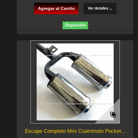
Agregar al Carrito
Ver detalles ...
Disponible
Escape Completo Mini Cuatrimoto Pocket...