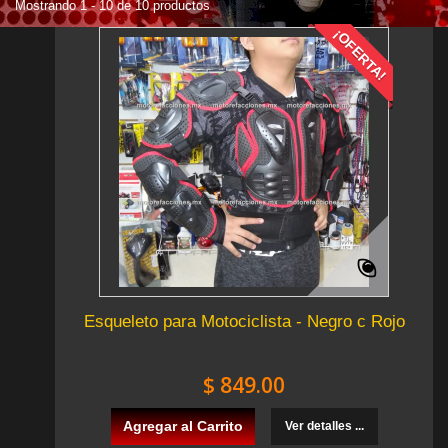
Mostrando 1 - 10 de 10 productos
¡OFERTA!
Esqueleto para Motociclista - Negro c Rojo
$ 849.00
Agregar al Carrito
Ver detalles ...