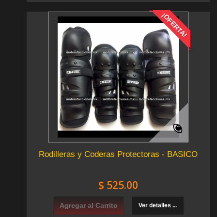
¡OFERTA!
Rodilleras y Coderas Protectoras - BASICO
$ 525.00
Agregar al Carrito
Ver detalles ...