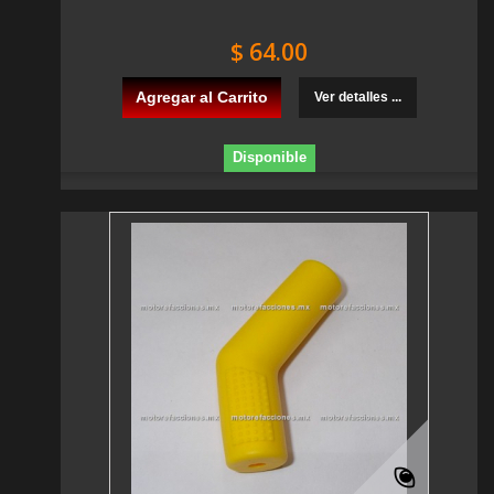
$ 64.00
Agregar al Carrito
Ver detalles ...
Disponible