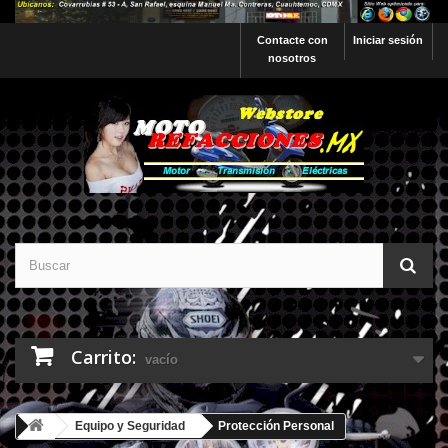
Contacte con
Iniciar sesión
nosotros
Carrito:
vacío
Equipo y Seguridad
Protección Personal