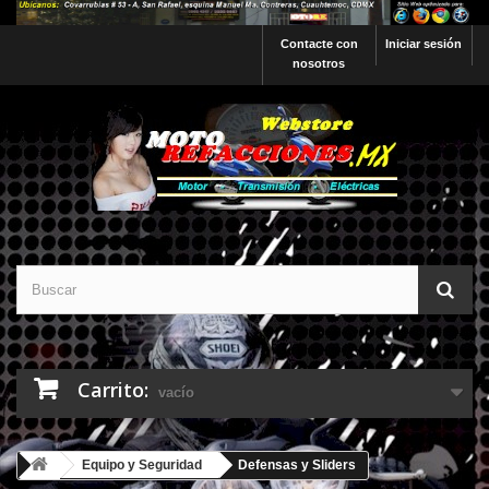
Contacte con
Iniciar sesión
nosotros
Carrito:
vacío
Equipo y Seguridad
Defensas y Sliders