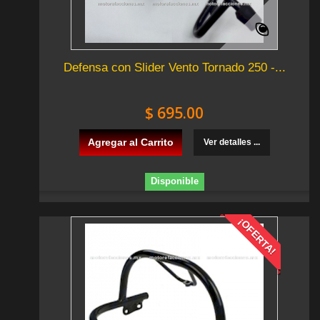
Defensa con Slider Vento Tornado 250 -...
$ 695.00
Agregar al Carrito
Ver detalles ...
Disponible
¡OFERTA!