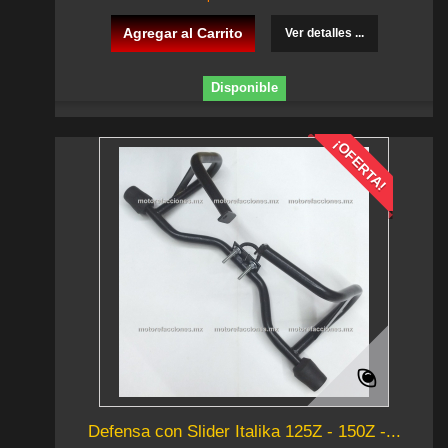
Agregar al Carrito
Ver detalles ...
Disponible
¡OFERTA!
Defensa con Slider Italika 125Z - 150Z -...