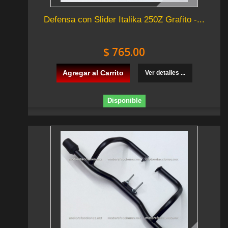
Defensa con Slider Italika 250Z Grafito -...
$ 765.00
Agregar al Carrito
Ver detalles ...
Disponible