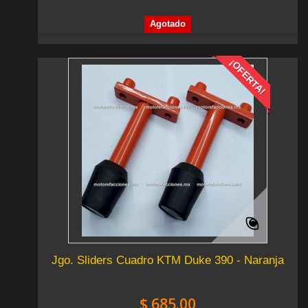
Agotado
¡OFERTA!
Jgo. Sliders Cuadro KTM Duke 390 - Naranja
$ 685.00