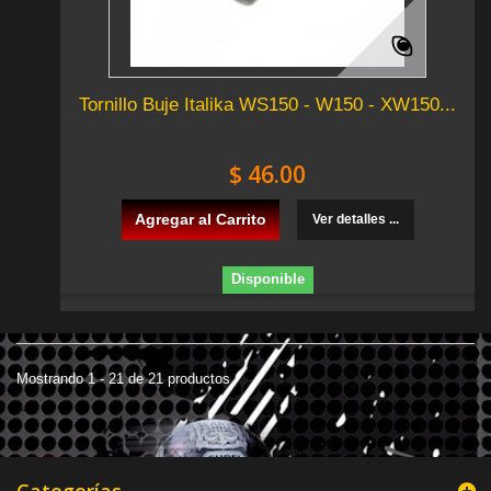
Tornillo Buje Italika WS150 - W150 - XW150...
$ 46.00
Agregar al Carrito
Ver detalles ...
Disponible
Mostrando 1 - 21 de 21 productos