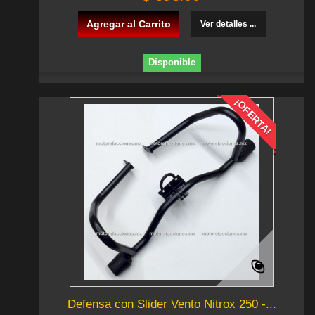
Agregar al Carrito
Ver detalles ...
Disponible
¡OFERTA!
Defensa con Slider Vento Nitrox 250 -...