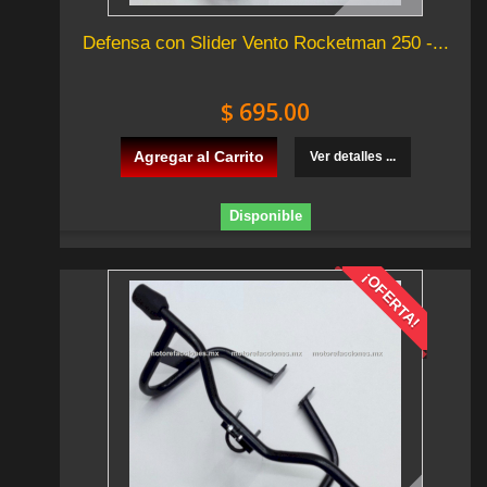
Defensa con Slider Vento Rocketman 250 -...
$ 695.00
Agregar al Carrito
Ver detalles ...
Disponible
¡OFERTA!