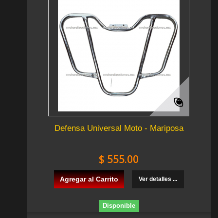
Defensa Universal Moto - Mariposa
$ 555.00
Agregar al Carrito
Ver detalles ...
Disponible