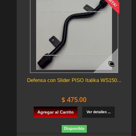
Defensa con Slider PISO Italika WS150...
$ 475.00
Agregar al Carrito
Ver detalles ...
Disponible