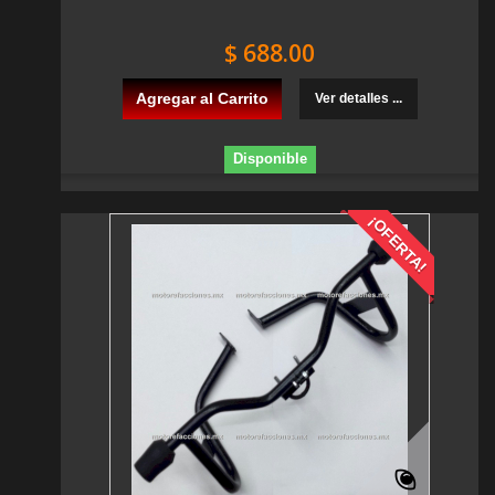
$ 688.00
Agregar al Carrito
Ver detalles ...
Disponible
¡OFERTA!