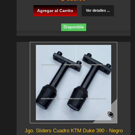
Agregar al Carrito
Ver detalles ...
Disponible
Jgo. Sliders Cuadro KTM Duke 390 - Negro