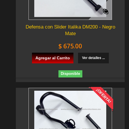
Defensa con Slider Italika DM200 - Negro
Mate
$ 675.00
Agregar al Carrito
Ver detalles ...
Disponible
¡OFERTA!