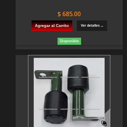
$ 685.00
Agregar al Carrito
Ver detalles ...
Disponible