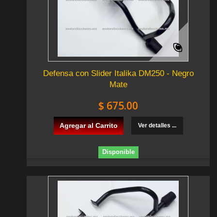
Defensa con Slider Italika DM250 - Negro
Mate
$ 675.00
Agregar al Carrito
Ver detalles ...
Disponible