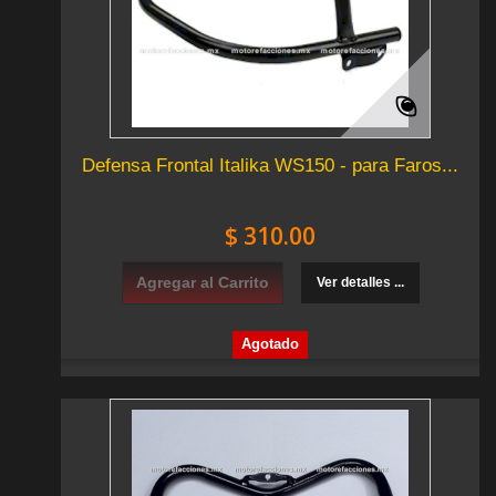
Defensa Frontal Italika WS150 - para Faros...
$ 310.00
Agregar al Carrito
Ver detalles ...
Agotado