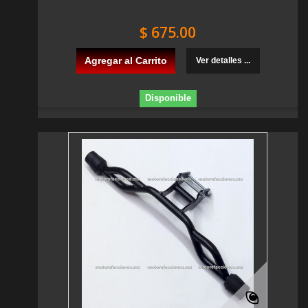
$ 675.00
Agregar al Carrito
Ver detalles ...
Disponible