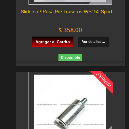
Sliders c/ Posa Pie Traseros WS150 Sport -...
$ 358.00
Agregar al Carrito
Ver detalles ...
Disponible
¡OFERTA!