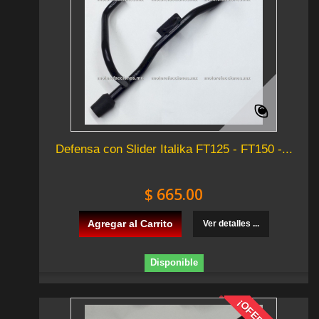
Defensa con Slider Italika FT125 - FT150 -...
$ 665.00
Agregar al Carrito
Ver detalles ...
Disponible
¡OFERTA!