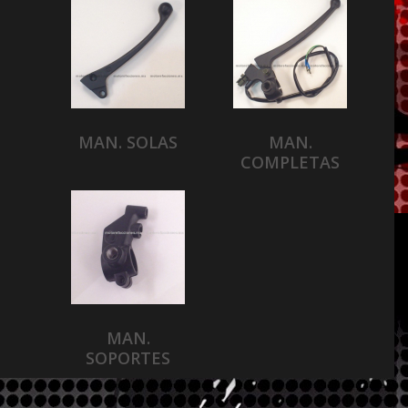
MAN. SOLAS
MAN.
COMPLETAS
MAN.
SOPORTES