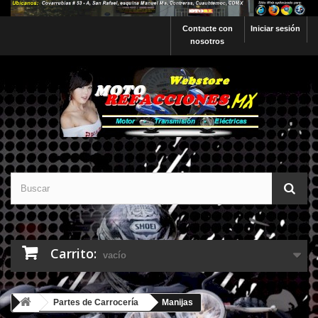
Contacte con
Iniciar sesión
nosotros
Carrito:
vacío
Partes de Carrocería
Manijas