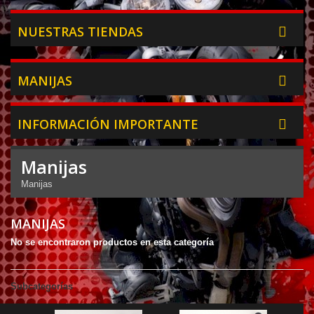
NUESTRAS TIENDAS
MANIJAS
INFORMACIÓN IMPORTANTE
Manijas
Manijas
MANIJAS
No se encontraron productos en esta categoría
Subcategorías