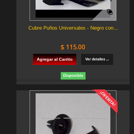
Cubre Puños Universales - Negro con...
$ 115.00
Agregar al Carrito
Ver detalles ...
Disponible
¡OFERTA!