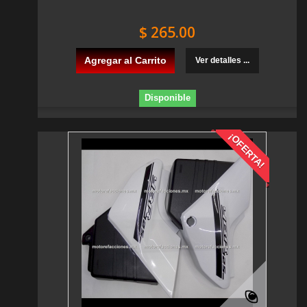
$ 265.00
Agregar al Carrito
Ver detalles ...
Disponible
¡OFERTA!