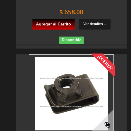
$ 658.00
Agregar al Carrito
Ver detalles ...
Disponible
¡OFERTA!