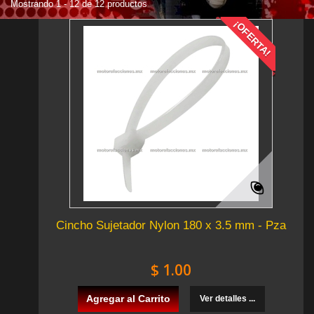
Mostrando 1 - 12 de 12 productos
¡OFERTA!
Cincho Sujetador Nylon 180 x 3.5 mm - Pza
$ 1.00
Agregar al Carrito
Ver detalles ...