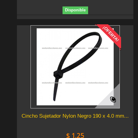
Disponible
¡OFERTA!
Cincho Sujetador Nylon Negro 190 x 4.0 mm...
$ 1.25