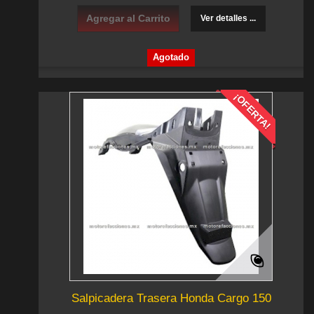
Agregar al Carrito
Ver detalles ...
Agotado
¡OFERTA!
Salpicadera Trasera Honda Cargo 150