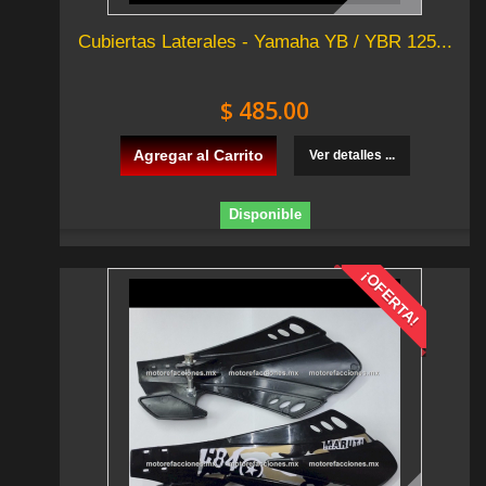
Cubiertas Laterales - Yamaha YB / YBR 125...
$ 485.00
Agregar al Carrito
Ver detalles ...
Disponible
¡OFERTA!