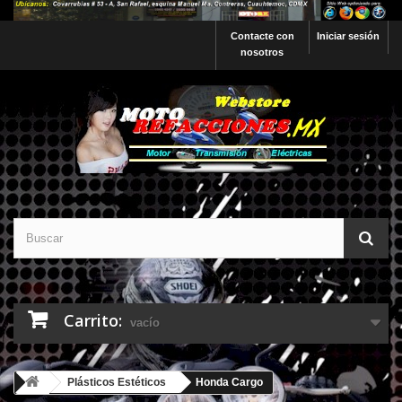
Contacte con
Iniciar sesión
nosotros
Carrito:
vacío
Plásticos Estéticos
Honda Cargo