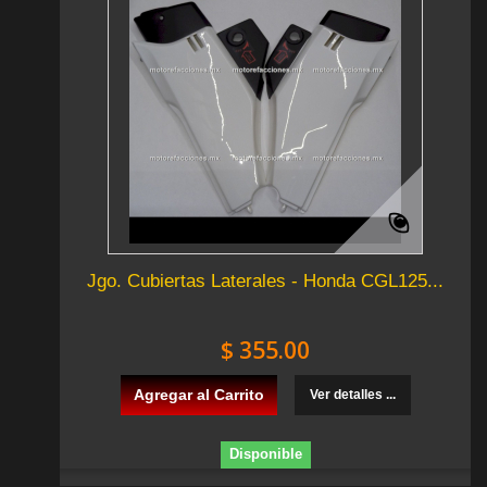
Jgo. Cubiertas Laterales - Honda CGL125...
$ 355.00
Agregar al Carrito
Ver detalles ...
Disponible