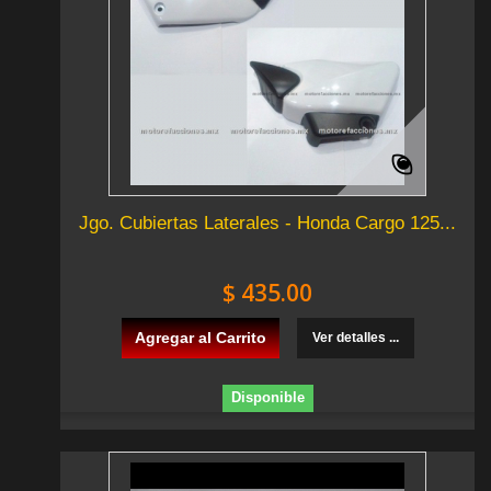
Jgo. Cubiertas Laterales - Honda Cargo 125...
$ 435.00
Agregar al Carrito
Ver detalles ...
Disponible