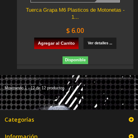
Tuerca Grapa M6 Plasticos de Motonetas -
1...
$ 6.00
Agregar al Carrito
Ver detalles ...
Disponible
Mostrando 1 - 12 de 12 productos
Categorías
Información