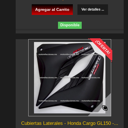
Agregar al Carrito
Ver detalles ...
Disponible
¡OFERTA!
Cubiertas Laterales - Honda Cargo GL150 -...