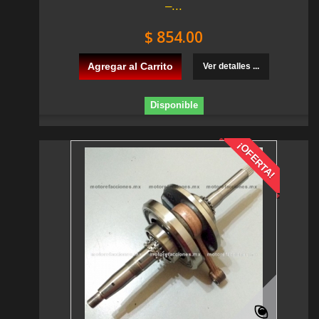
–...
$ 854.00
Agregar al Carrito
Ver detalles ...
Disponible
¡OFERTA!