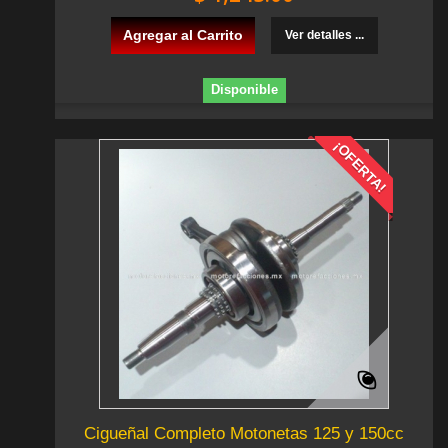
Agregar al Carrito
Ver detalles ...
Disponible
¡OFERTA!
Cigueñal Completo Motonetas 125 y 150cc