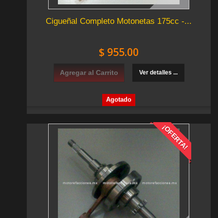
Cigueñal Completo Motonetas 175cc -...
$ 955.00
Agregar al Carrito
Ver detalles ...
Agotado
¡OFERTA!