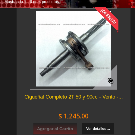
Mostrando 1 - 6 de 6 productos
¡OFERTA!
Cigueñal Completo 2T 50 y 90cc - Vento -...
$ 1,245.00
Agregar al Carrito
Ver detalles ...