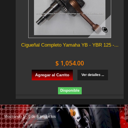
Cigueñal Completo Yamaha YB - YBR 125 -...
$ 1,054.00
Agregar al Carrito
Ver detalles ...
Disponible
Mostrando 1 - 6 de 6 productos