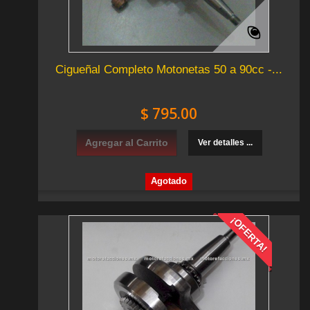
Cigueñal Completo Motonetas 50 a 90cc -...
$ 795.00
Agregar al Carrito
Ver detalles ...
Agotado
¡OFERTA!