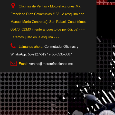
Oficinas de Ventas - Motorefacciones.Mx,
Francisco Díaz Covarrubias # 53 - A (esquina con
Manuel María Contreras), San Rafael, Cuauhtémoc,
06470, CDMX (frente al puesto de periódicos) - - -
Estamos justo en la esquina - - -
Llámanos ahora:
Conmutador Oficinas y
WhatsApp: 55-9127-6197 y 55-5535-0887
Email:
ventas@motorefacciones.mx