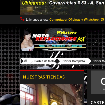
Llámanos ahora:
Conmutador Oficinas y WhatsApp: 55-
Partes de Motor
Carter Completo
Carter M
NUESTRAS TIENDAS
Car
CARTE