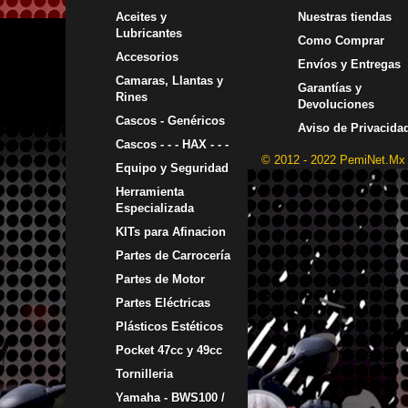
Aceites y
Nuestras tiendas
Lubricantes
Como Comprar
Accesorios
Envíos y Entregas
Camaras, Llantas y
Garantías y
Rines
Devoluciones
Cascos - Genéricos
Aviso de Privacida
Cascos - - - HAX - - -
© 2012 - 2022 PemiNet.Mx
Equipo y Seguridad
Herramienta
Especializada
KITs para Afinacion
Partes de Carrocería
Partes de Motor
Partes Eléctricas
Plásticos Estéticos
Pocket 47cc y 49cc
Tornilleria
Yamaha - BWS100 /