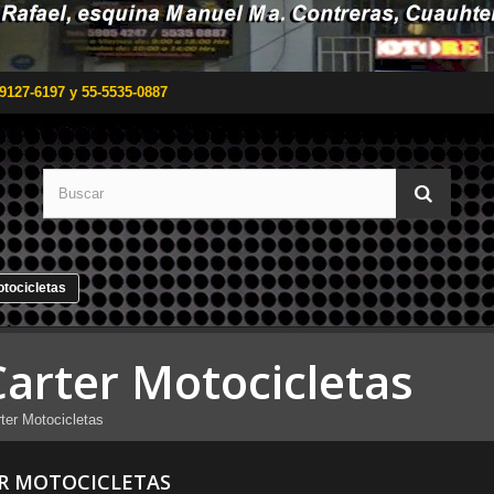
9127-6197 y 55-5535-0887
otocicletas
Carter Motocicletas
ter Motocicletas
R MOTOCICLETAS